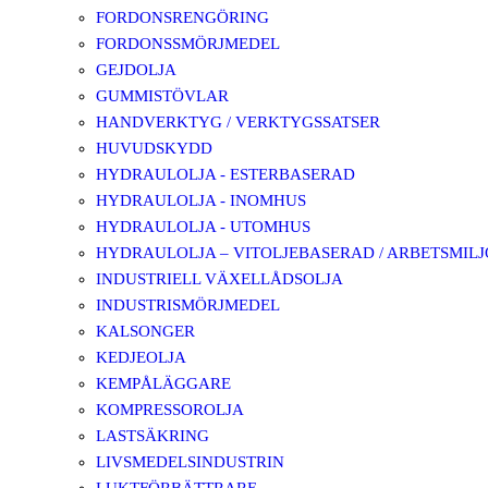
FORDONSRENGÖRING
FORDONSSMÖRJMEDEL
GEJDOLJA
GUMMISTÖVLAR
HANDVERKTYG / VERKTYGSSATSER
HUVUDSKYDD
HYDRAULOLJA - ESTERBASERAD
HYDRAULOLJA - INOMHUS
HYDRAULOLJA - UTOMHUS
HYDRAULOLJA – VITOLJEBASERAD / ARBETSMIL
INDUSTRIELL VÄXELLÅDSOLJA
INDUSTRISMÖRJMEDEL
KALSONGER
KEDJEOLJA
KEMPÅLÄGGARE
KOMPRESSOROLJA
LASTSÄKRING
LIVSMEDELSINDUSTRIN