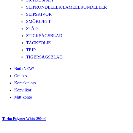
SKYDDSPAPP
SLIPRONDELLER/LAMELLRONDELLER
SLIPSKIVOR
SMÖRJFETT
STÄD
STICKSÅGSBLAD
TÄCKFOLIE
TEJP
TIGERSÅGSBLAD
Butik
NEW!
Om oss
Kontakta oss
Köpvilkor
Mitt konto
Turbo Polymer White 290 ml