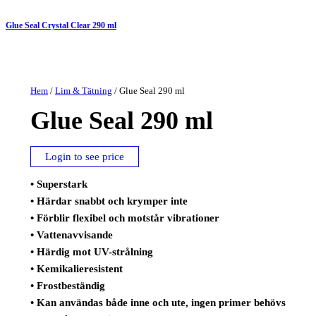
Glue Seal Crystal Clear 290 ml
Hem
/
Lim & Tätning
/ Glue Seal 290 ml
Glue Seal 290 ml
Login to see price
• Superstark
• Härdar snabbt och krymper inte
• Förblir flexibel och motstår vibrationer
• Vattenavvisande
• Härdig mot UV-strålning
• Kemikalieresistent
• Frostbeständig
• Kan användas både inne och ute, ingen primer behövs