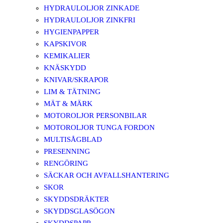
HYDRAULOLJOR ZINKADE
HYDRAULOLJOR ZINKFRI
HYGIENPAPPER
KAPSKIVOR
KEMIKALIER
KNÄSKYDD
KNIVAR/SKRAPOR
LIM & TÄTNING
MÄT & MÄRK
MOTOROLJOR PERSONBILAR
MOTOROLJOR TUNGA FORDON
MULTISÅGBLAD
PRESENNING
RENGÖRING
SÄCKAR OCH AVFALLSHANTERING
SKOR
SKYDDSDRÄKTER
SKYDDSGLASÖGON