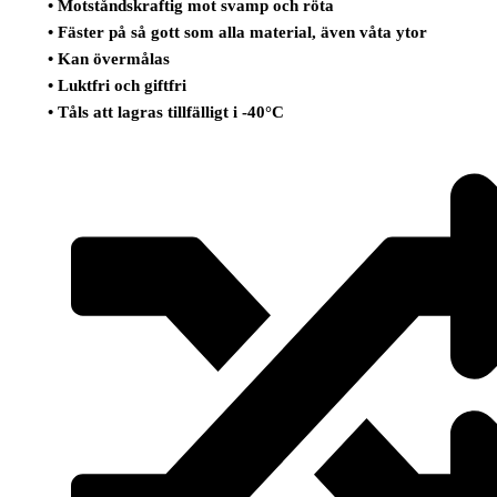
• Motståndskraftig mot svamp och röta
• Fäster på så gott som alla material, även våta ytor
• Kan övermålas
• Luktfri och giftfri
• Tåls att lagras tillfälligt i -40°C