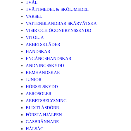
TVÅL
TVÄTTMEDEL & SKÖLJMEDEL
VARSEL
VATTENBLANDBAR SKÄRVÄTSKA
VISIR OCH ÖGONBRYNSSKYDD
VITOLJA
ARBETSKLÄDER
HANDSKAR
ENGÅNGSHANDSKAR
ANDNINGSSKYDD
KEMHANDSKAR
JUNIOR
HÖRSELSKYDD
AEROSOLER
ARBETSBELYSNING
BLIXTLÅSDÖRR
FÖRSTA HJÄLPEN
GASBRÄNNARE
HÅLSÅG