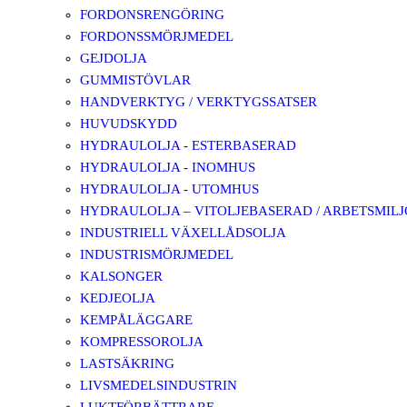
FORDONSRENGÖRING
FORDONSSMÖRJMEDEL
GEJDOLJA
GUMMISTÖVLAR
HANDVERKTYG / VERKTYGSSATSER
HUVUDSKYDD
HYDRAULOLJA - ESTERBASERAD
HYDRAULOLJA - INOMHUS
HYDRAULOLJA - UTOMHUS
HYDRAULOLJA – VITOLJEBASERAD / ARBETSMIL
INDUSTRIELL VÄXELLÅDSOLJA
INDUSTRISMÖRJMEDEL
KALSONGER
KEDJEOLJA
KEMPÅLÄGGARE
KOMPRESSOROLJA
LASTSÄKRING
LIVSMEDELSINDUSTRIN