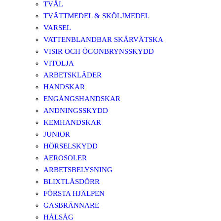
TVÅL
TVÄTTMEDEL & SKÖLJMEDEL
VARSEL
VATTENBLANDBAR SKÄRVÄTSKA
VISIR OCH ÖGONBRYNSSKYDD
VITOLJA
ARBETSKLÄDER
HANDSKAR
ENGÅNGSHANDSKAR
ANDNINGSSKYDD
KEMHANDSKAR
JUNIOR
HÖRSELSKYDD
AEROSOLER
ARBETSBELYSNING
BLIXTLÅSDÖRR
FÖRSTA HJÄLPEN
GASBRÄNNARE
HÅLSÅG