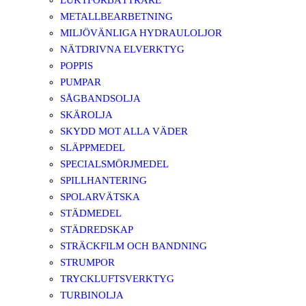
LUKTFÖRBÄTTRARE
METALLBEARBETNING
MILJÖVÄNLIGA HYDRAULOLJOR
NÄTDRIVNA ELVERKTYG
POPPIS
PUMPAR
SÅGBANDSOLJA
SKÄROLJA
SKYDD MOT ALLA VÄDER
SLÄPPMEDEL
SPECIALSMÖRJMEDEL
SPILLHANTERING
SPOLARVÄTSKA
STÄDMEDEL
STÄDREDSKAP
STRÄCKFILM OCH BANDNING
STRUMPOR
TRYCKLUFTSVERKTYG
TURBINOLJA