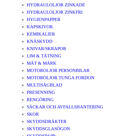
HYDRAULOLJOR ZINKADE
HYDRAULOLJOR ZINKFRI
HYGIENPAPPER
KAPSKIVOR
KEMIKALIER
KNÄSKYDD
KNIVAR/SKRAPOR
LIM & TÄTNING
MÄT & MÄRK
MOTOROLJOR PERSONBILAR
MOTOROLJOR TUNGA FORDON
MULTISÅGBLAD
PRESENNING
RENGÖRING
SÄCKAR OCH AVFALLSHANTERING
SKOR
SKYDDSDRÄKTER
SKYDDSGLASÖGON