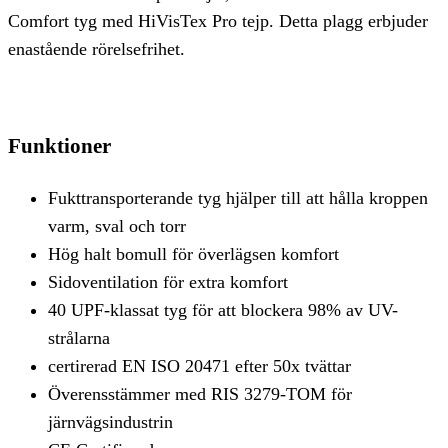
Comfort tyg med HiVisTex Pro tejp. Detta plagg erbjuder
enastående rörelsefrihet.
Funktioner
Fukttransporterande tyg hjälper till att hålla kroppen
varm, sval och torr
Hög halt bomull för överlägsen komfort
Sidoventilation för extra komfort
40 UPF-klassat tyg för att blockera 98% av UV-
strålarna
certirerad EN ISO 20471 efter 50x tvättar
Överensstämmer med RIS 3279-TOM för
järnvägsindustrin