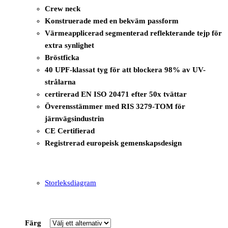
Crew neck
Konstruerade med en bekväm passform
Värmeapplicerad segmenterad reflekterande tejp för
extra synlighet
Bröstficka
40 UPF-klassat tyg för att blockera 98% av UV-
strålarna
certirerad EN ISO 20471 efter 50x tvättar
Överensstämmer med RIS 3279-TOM för
järnvägsindustrin
CE Certifierad
Registrerad europeisk gemenskapsdesign
Storleksdiagram
Färg