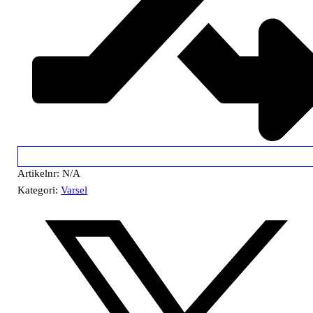
Artikelnr:
N/A
Kategori:
Varsel