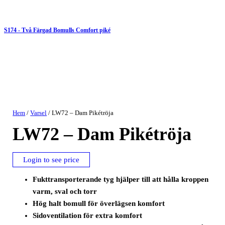
S174 - Två Färgad Bomulls Comfort piké
Hem
/
Varsel
/ LW72 – Dam Pikétröja
LW72 – Dam Pikétröja
Login to see price
Fukttransporterande tyg hjälper till att hålla kroppen
varm, sval och torr
Hög halt bomull för överlägsen komfort
Sidoventilation för extra komfort