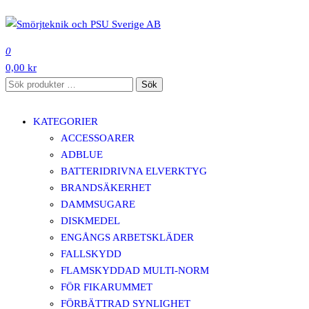
Hoppa
till
SMÖRJTEKNIK OCH PSU SVERIGE AB
innehåll
0
0,00 kr
Sök
Sök
efter:
KATEGORIER
ACCESSOARER
ADBLUE
BATTERIDRIVNA ELVERKTYG
BRANDSÄKERHET
DAMMSUGARE
DISKMEDEL
ENGÅNGS ARBETSKLÄDER
FALLSKYDD
FLAMSKYDDAD MULTI-NORM
FÖR FIKARUMMET
FÖRBÄTTRAD SYNLIGHET