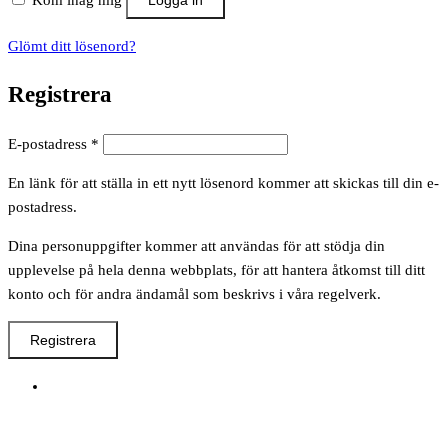
Kom ihåg mig
Logga in
Glömt ditt lösenord?
Registrera
Obligatoriskt
E-postadress
*
En länk för att ställa in ett nytt lösenord kommer att skickas till din e-
postadress.
Dina personuppgifter kommer att användas för att stödja din
upplevelse på hela denna webbplats, för att hantera åtkomst till ditt
konto och för andra ändamål som beskrivs i våra regelverk.
Registrera