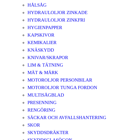
HÅLSÅG
HYDRAULOLJOR ZINKADE
HYDRAULOLJOR ZINKFRI
HYGIENPAPPER
KAPSKIVOR
KEMIKALIER
KNÄSKYDD
KNIVAR/SKRAPOR
LIM & TÄTNING
MÄT & MÄRK
MOTOROLJOR PERSONBILAR
MOTOROLJOR TUNGA FORDON
MULTISÅGBLAD
PRESENNING
RENGÖRING
SÄCKAR OCH AVFALLSHANTERING
SKOR
SKYDDSDRÄKTER