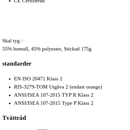
CE Certifierad
Skal tyg :
55% bomull, 45% polyester, Stickad 175g
standarder
EN ISO 20471 Klass 2
RIS-3279-TOM Utgåva 2 (endast orange)
ANSI/ISEA 107-2015 TYP R Klass 2
ANSI/ISEA 107-2015 Type P Klass 2
Tvättråd