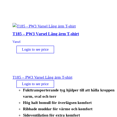
Brace
Jacka
mängd
T185 – PW3 Varsel Lång ärm T-shirt
Varsel
Login to see price
T185 – PW3 Varsel Lång ärm T-shirt
Login to see price
Fukttransporterande tyg hjälper till att hålla kroppen
varm, sval och torr
Hög halt bomull för överlägsen komfort
Ribbade muddar för värme och komfort
Sidoventilation för extra komfort