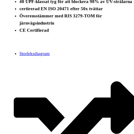
40 UPF-klassat tyg för att blockera 98% av UV-strålarna
certirerad EN ISO 20471 efter 50x tvättar
Överensstämmer med RIS 3279-TOM för
järnvägsindustrin
CE Certifierad
Storleksdiagram