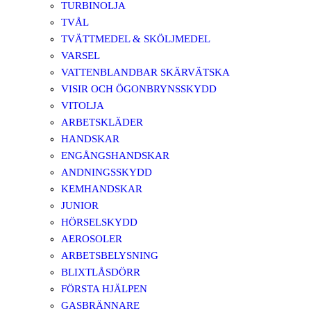
TURBINOLJA
TVÅL
TVÄTTMEDEL & SKÖLJMEDEL
VARSEL
VATTENBLANDBAR SKÄRVÄTSKA
VISIR OCH ÖGONBRYNSSKYDD
VITOLJA
ARBETSKLÄDER
HANDSKAR
ENGÅNGSHANDSKAR
ANDNINGSSKYDD
KEMHANDSKAR
JUNIOR
HÖRSELSKYDD
AEROSOLER
ARBETSBELYSNING
BLIXTLÅSDÖRR
FÖRSTA HJÄLPEN
GASBRÄNNARE