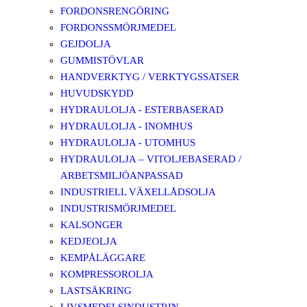
FORDONSRENGÖRING
FORDONSSMÖRJMEDEL
GEJDOLJA
GUMMISTÖVLAR
HANDVERKTYG / VERKTYGSSATSER
HUVUDSKYDD
HYDRAULOLJA - ESTERBASERAD
HYDRAULOLJA - INOMHUS
HYDRAULOLJA - UTOMHUS
HYDRAULOLJA – VITOLJEBASERAD /
ARBETSMILJÖANPASSAD
INDUSTRIELL VÄXELLÅDSOLJA
INDUSTRISMÖRJMEDEL
KALSONGER
KEDJEOLJA
KEMPÅLÄGGARE
KOMPRESSOROLJA
LASTSÄKRING