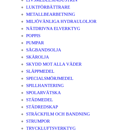
LIVSMEDELSINDUSTRIN
LUKTFÖRBÄTTRARE
METALLBEARBETNING
MILJÖVÄNLIGA HYDRAULOLJOR
NÄTDRIVNA ELVERKTYG
POPPIS
PUMPAR
SÅGBANDSOLJA
SKÄROLJA
SKYDD MOT ALLA VÄDER
SLÄPPMEDEL
SPECIALSMÖRJMEDEL
SPILLHANTERING
SPOLARVÄTSKA
STÄDMEDEL
STÄDREDSKAP
STRÄCKFILM OCH BANDNING
STRUMPOR
TRYCKLUFTSVERKTYG