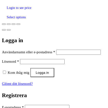
Login to see price
Select options
Logga in
Obligatoriskt
Användarnamn eller e-postadress
*
Obligatoriskt
Lösenord
*
Kom ihåg mig
Logga in
Glömt ditt lösenord?
Registrera
Obligatoriskt
E-postadress
*