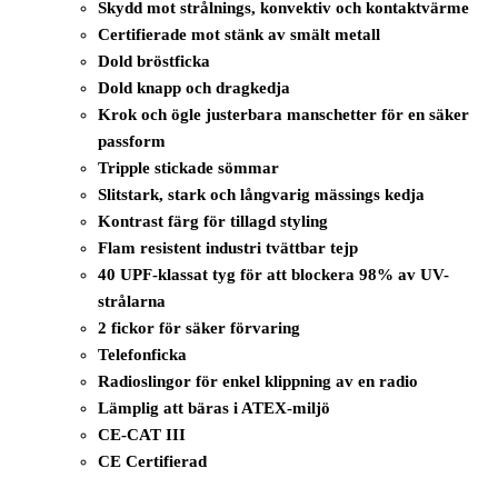
Skydd mot strålnings, konvektiv och kontaktvärme
Certifierade mot stänk av smält metall
Dold bröstficka
Dold knapp och dragkedja
Krok och ögle justerbara manschetter för en säker
passform
Tripple stickade sömmar
Slitstark, stark och långvarig mässings kedja
Kontrast färg för tillagd styling
Flam resistent industri tvättbar tejp
40 UPF-klassat tyg för att blockera 98% av UV-
strålarna
2 fickor för säker förvaring
Telefonficka
Radioslingor för enkel klippning av en radio
Lämplig att bäras i ATEX-miljö
CE-CAT III
CE Certifierad