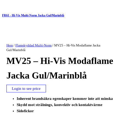
FR61 - Hi-Vis Multi-Norm Jacka Gul/Marinblå
Hem
/
Flamskyddad Multi-Norm
/ MV25 – Hi-Vis Modaflame Jacka
Gul/Marinblå
MV25 – Hi-Vis Modaflame
Jacka Gul/Marinblå
Login to see price
Inherent brandsäkra egenskaper kommer inte att minska
Skydd mot strålnings, konvektiv och kontaktvärme
Sidofickor