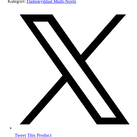
Kategori:
Flamskyddad Multi-Norm
Tweet This Product