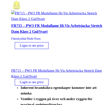
Dam
Klass
2
Gul/Svart
FR715 – PW3 FR Modaflame Hi-Vis Arbetsjacka Stretch
mängd
Dam Klass 2 Gul/Svart
Flamskyddad Multi-Norm
Login to see price
FR715 – PW3 FR Modaflame Hi-Vis Arbetsjacka Stretch Dam
Klass 2 Gul/Svart
Login to see price
Inherent brandsäkra egenskaper kommer inte att
minska
Ventiler i ryggen på övre och nedre ryggen för
maximal andningsförmåga