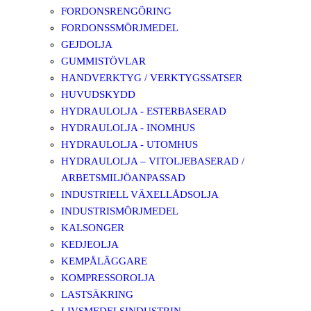
FORDONSRENGÖRING
FORDONSSMÖRJMEDEL
GEJDOLJA
GUMMISTÖVLAR
HANDVERKTYG / VERKTYGSSATSER
HUVUDSKYDD
HYDRAULOLJA - ESTERBASERAD
HYDRAULOLJA - INOMHUS
HYDRAULOLJA - UTOMHUS
HYDRAULOLJA – VITOLJEBASERAD /
ARBETSMILJÖANPASSAD
INDUSTRIELL VÄXELLÅDSOLJA
INDUSTRISMÖRJMEDEL
KALSONGER
KEDJEOLJA
KEMPÅLÄGGARE
KOMPRESSOROLJA
LASTSÄKRING