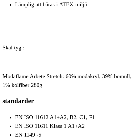
Lämplig att bäras i ATEX-miljö
Skal tyg :
Modaflame Arbete Stretch: 60% modakryl, 39% bomull,
1% kolfiber 280g
standarder
EN ISO 11612 A1+A2, B2, C1, F1
EN ISO 11611 Klass 1 A1+A2
EN 1149 -5