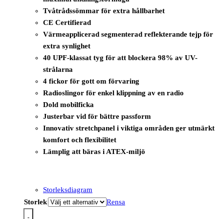
Tvåtrådssömmar för extra hållbarhet
CE Certifierad
Värmeapplicerad segmenterad reflekterande tejp för
extra synlighet
40 UPF-klassat tyg för att blockera 98% av UV-
strålarna
4 fickor för gott om förvaring
Radioslingor för enkel klippning av en radio
Dold mobilficka
Justerbar vid för bättre passform
Innovativ stretchpanel i viktiga områden ger utmärkt
komfort och flexibilitet
Lämplig att bäras i ATEX-miljö
Storleksdiagram
Storlek
Rensa
-