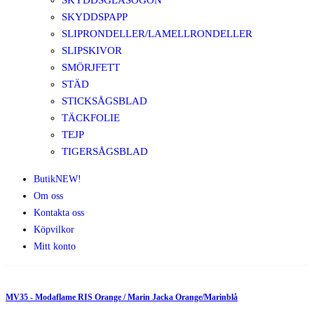
SKYDDSGLASÖGON
SKYDDSPAPP
SLIPRONDELLER/LAMELLRONDELLER
SLIPSKIVOR
SMÖRJFETT
STÄD
STICKSÅGSBLAD
TÄCKFOLIE
TEJP
TIGERSÅGSBLAD
Butik
NEW!
Om oss
Kontakta oss
Köpvilkor
Mitt konto
MV35 - Modaflame RIS Orange / Marin Jacka Orange/Marinblå