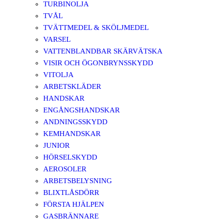
TURBINOLJA
TVÅL
TVÄTTMEDEL & SKÖLJMEDEL
VARSEL
VATTENBLANDBAR SKÄRVÄTSKA
VISIR OCH ÖGONBRYNSSKYDD
VITOLJA
ARBETSKLÄDER
HANDSKAR
ENGÅNGSHANDSKAR
ANDNINGSSKYDD
KEMHANDSKAR
JUNIOR
HÖRSELSKYDD
AEROSOLER
ARBETSBELYSNING
BLIXTLÅSDÖRR
FÖRSTA HJÄLPEN
GASBRÄNNARE