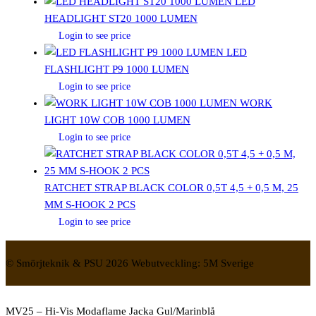
LED
HEADLIGHT ST20 1000 LUMEN
Login to see price
LED
FLASHLIGHT P9 1000 LUMEN
Login to see price
WORK
LIGHT 10W COB 1000 LUMEN
Login to see price
RATCHET STRAP BLACK COLOR 0,5T 4,5 + 0,5 M, 25
MM S-HOOK 2 PCS
Login to see price
© Smörjteknik & PSU 2026 Webutveckling: 5M Sverige
MV25 – Hi-Vis Modaflame Jacka Gul/Marinblå