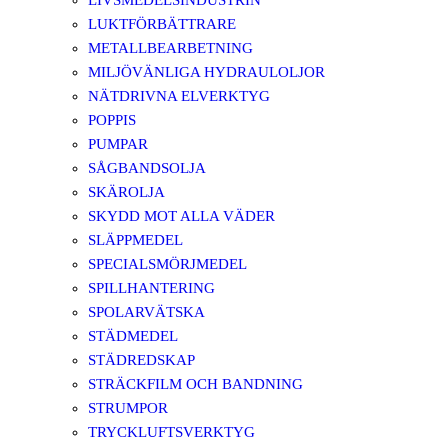
LIVSMEDELSINDUSTRIN
LUKTFÖRBÄTTRARE
METALLBEARBETNING
MILJÖVÄNLIGA HYDRAULOLJOR
NÄTDRIVNA ELVERKTYG
POPPIS
PUMPAR
SÅGBANDSOLJA
SKÄROLJA
SKYDD MOT ALLA VÄDER
SLÄPPMEDEL
SPECIALSMÖRJMEDEL
SPILLHANTERING
SPOLARVÄTSKA
STÄDMEDEL
STÄDREDSKAP
STRÄCKFILM OCH BANDNING
STRUMPOR
TRYCKLUFTSVERKTYG