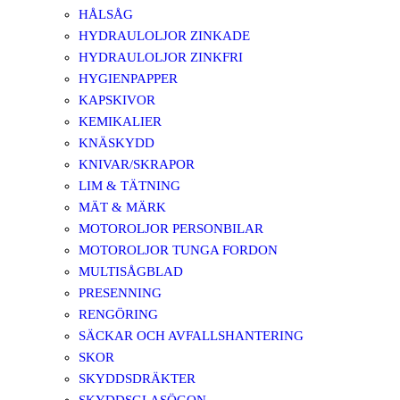
HÅLSÅG
HYDRAULOLJOR ZINKADE
HYDRAULOLJOR ZINKFRI
HYGIENPAPPER
KAPSKIVOR
KEMIKALIER
KNÄSKYDD
KNIVAR/SKRAPOR
LIM & TÄTNING
MÄT & MÄRK
MOTOROLJOR PERSONBILAR
MOTOROLJOR TUNGA FORDON
MULTISÅGBLAD
PRESENNING
RENGÖRING
SÄCKAR OCH AVFALLSHANTERING
SKOR
SKYDDSDRÄKTER