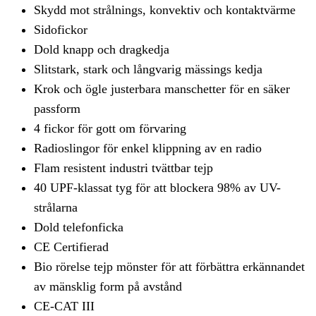
Skydd mot strålnings, konvektiv och kontaktvärme
Sidofickor
Dold knapp och dragkedja
Slitstark, stark och långvarig mässings kedja
Krok och ögle justerbara manschetter för en säker
passform
4 fickor för gott om förvaring
Radioslingor för enkel klippning av en radio
Flam resistent industri tvättbar tejp
40 UPF-klassat tyg för att blockera 98% av UV-
strålarna
Dold telefonficka
CE Certifierad
Bio rörelse tejp mönster för att förbättra erkännandet
av mänsklig form på avstånd
CE-CAT III