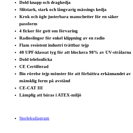
Dold knapp och dragkedja
Slitstark, stark och långvarig mässings kedja
Krok och ögle justerbara manschetter för en säker
passform
4 fickor för gott om förvaring
Radioslingor för enkel klippning av en radio
Flam resistent industri tvättbar tejp
40 UPF-klassat tyg för att blockera 98% av UV-strålarna
Dold telefonficka
CE Certifierad
Bio rörelse tejp mönster för att förbättra erkännandet av
mänsklig form på avstånd
CE-CAT III
Lämplig att bäras i ATEX-miljö
Storleksdiagram