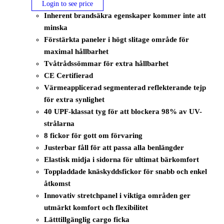
Login to see price
Inherent brandsäkra egenskaper kommer inte att
minska
Förstärkta paneler i högt slitage område för
maximal hållbarhet
Tvåtrådssömmar för extra hållbarhet
CE Certifierad
Värmeapplicerad segmenterad reflekterande tejp
för extra synlighet
40 UPF-klassat tyg för att blockera 98% av UV-
strålarna
8 fickor för gott om förvaring
Justerbar fåll för att passa alla benlängder
Elastisk midja i sidorna för ultimat bärkomfort
Toppladdade knäskyddsfickor för snabb och enkel
åtkomst
Innovativ stretchpanel i viktiga områden ger
utmärkt komfort och flexibilitet
Lätttillgänglig cargo ficka