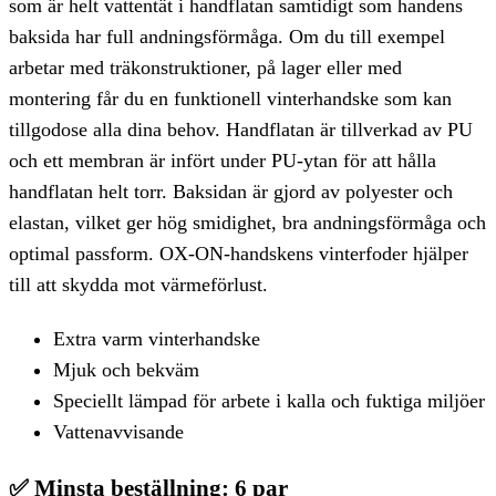
som är helt vattentät i handflatan samtidigt som handens
baksida har full andningsförmåga. Om du till exempel
arbetar med träkonstruktioner, på lager eller med
montering får du en funktionell vinterhandske som kan
tillgodose alla dina behov. Handflatan är tillverkad av PU
och ett membran är infört under PU-ytan för att hålla
handflatan helt torr. Baksidan är gjord av polyester och
elastan, vilket ger hög smidighet, bra andningsförmåga och
optimal passform. OX-ON-handskens vinterfoder hjälper
till att skydda mot värmeförlust.
Extra varm vinterhandske
Mjuk och bekväm
Speciellt lämpad för arbete i kalla och fuktiga miljöer
Vattenavvisande
✅
Minsta beställning: 6 par