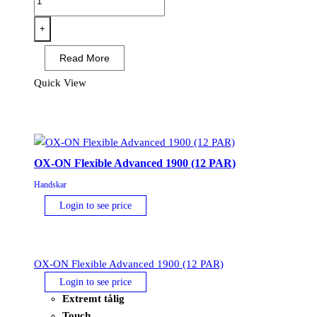
ON
Flexible
+
Advanced
Read More
1901
(12
Quick View
PAR)
mängd
OX-ON Flexible Advanced 1900 (12 PAR)
Handskar
Login to see price
OX-ON Flexible Advanced 1900 (12 PAR)
Login to see price
Extremt tålig
Touch