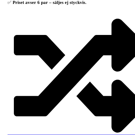
✅
Priset avser 6 par – säljes ej styckvis.