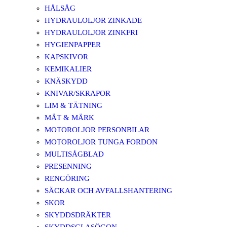
HÅLSÅG
HYDRAULOLJOR ZINKADE
HYDRAULOLJOR ZINKFRI
HYGIENPAPPER
KAPSKIVOR
KEMIKALIER
KNÄSKYDD
KNIVAR/SKRAPOR
LIM & TÄTNING
MÄT & MÄRK
MOTOROLJOR PERSONBILAR
MOTOROLJOR TUNGA FORDON
MULTISÅGBLAD
PRESENNING
RENGÖRING
SÄCKAR OCH AVFALLSHANTERING
SKOR
SKYDDSDRÄKTER