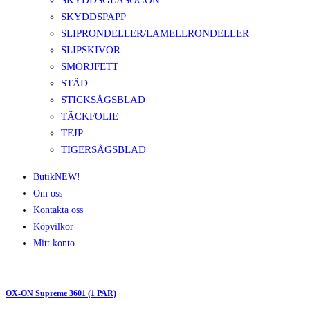
SKYDDSGLASÖGON
SKYDDSPAPP
SLIPRONDELLER/LAMELLRONDELLER
SLIPSKIVOR
SMÖRJFETT
STÄD
STICKSÅGSBLAD
TÄCKFOLIE
TEJP
TIGERSÅGSBLAD
Butik
NEW!
Om oss
Kontakta oss
Köpvilkor
Mitt konto
OX-ON Supreme 3601 (1 PAR)