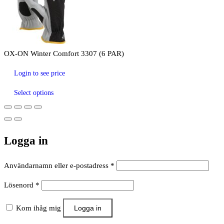
OX-ON Winter Comfort 3307 (6 PAR)
Login to see price
Select options
Logga in
Obligatoriskt
Användarnamn eller e-postadress
*
Obligatoriskt
Lösenord
*
Kom ihåg mig
Logga in