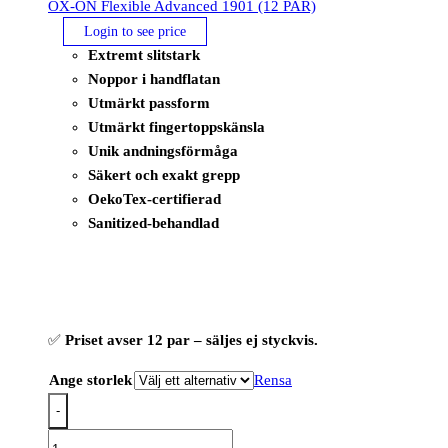
OX-ON Flexible Advanced 1901 (12 PAR)
Login to see price
Extremt slitstark
Noppor i handflatan
Utmärkt passform
Utmärkt fingertoppskänsla
Unik andningsförmåga
Säkert och exakt grepp
OekoTex-certifierad
Sanitized-behandlad
✅
Priset avser 12 par – säljes ej styckvis.
Ange storlek
Rensa
-
OX-