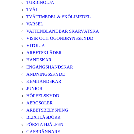
TURBINOLJA
TVÅL
TVÄTTMEDEL & SKÖLJMEDEL
VARSEL
VATTENBLANDBAR SKÄRVÄTSKA
VISIR OCH ÖGONBRYNSSKYDD
VITOLJA
ARBETSKLÄDER
HANDSKAR
ENGÅNGSHANDSKAR
ANDNINGSSKYDD
KEMHANDSKAR
JUNIOR
HÖRSELSKYDD
AEROSOLER
ARBETSBELYSNING
BLIXTLÅSDÖRR
FÖRSTA HJÄLPEN
GASBRÄNNARE