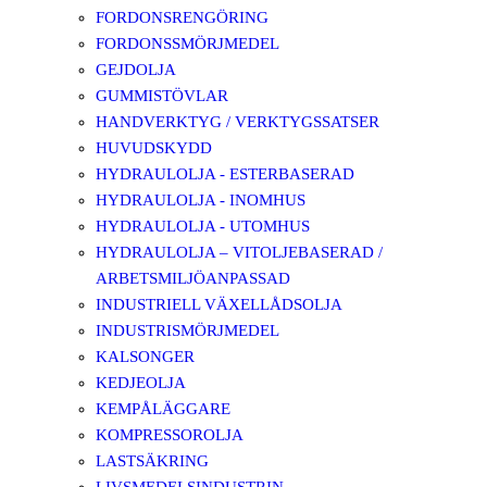
FORDONSRENGÖRING
FORDONSSMÖRJMEDEL
GEJDOLJA
GUMMISTÖVLAR
HANDVERKTYG / VERKTYGSSATSER
HUVUDSKYDD
HYDRAULOLJA - ESTERBASERAD
HYDRAULOLJA - INOMHUS
HYDRAULOLJA - UTOMHUS
HYDRAULOLJA – VITOLJEBASERAD /
ARBETSMILJÖANPASSAD
INDUSTRIELL VÄXELLÅDSOLJA
INDUSTRISMÖRJMEDEL
KALSONGER
KEDJEOLJA
KEMPÅLÄGGARE
KOMPRESSOROLJA
LASTSÄKRING