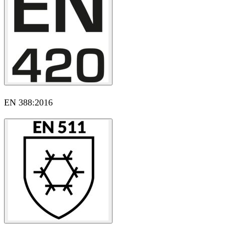
EN 388:2016