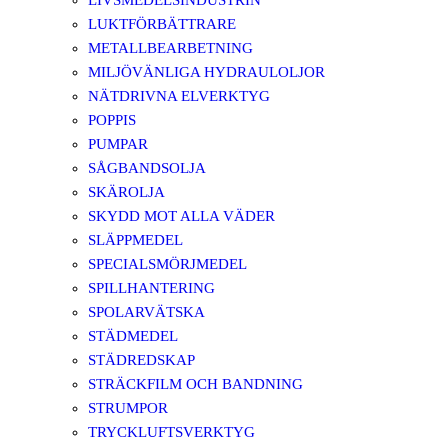
LIVSMEDELSINDUSTRIN
LUKTFÖRBÄTTRARE
METALLBEARBETNING
MILJÖVÄNLIGA HYDRAULOLJOR
NÄTDRIVNA ELVERKTYG
POPPIS
PUMPAR
SÅGBANDSOLJA
SKÄROLJA
SKYDD MOT ALLA VÄDER
SLÄPPMEDEL
SPECIALSMÖRJMEDEL
SPILLHANTERING
SPOLARVÄTSKA
STÄDMEDEL
STÄDREDSKAP
STRÄCKFILM OCH BANDNING
STRUMPOR
TRYCKLUFTSVERKTYG