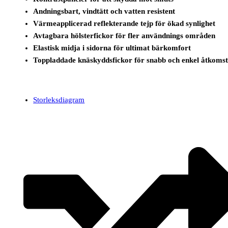
Andningsbart, vindtätt och vatten resistent
Värmeapplicerad reflekterande tejp för ökad synlighet
Avtagbara hölsterfickor för fler användnings områden
Elastisk midja i sidorna för ultimat bärkomfort
Toppladdade knäskyddsfickor för snabb och enkel åtkoms
Storleksdiagram