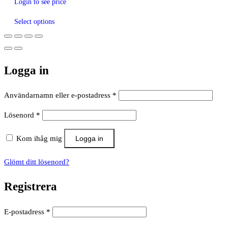
Login to see price
Select options
Logga in
Obligatoriskt
Användarnamn eller e-postadress
*
Obligatoriskt
Lösenord
*
Kom ihåg mig
Logga in
Glömt ditt lösenord?
Registrera
Obligatoriskt
E-postadress
*