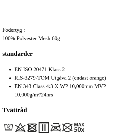
Fodertyg :
100% Polyester Mesh 60g
standarder
EN ISO 20471 Klass 2
RIS-3279-TOM Utgåva 2 (endast orange)
EN 343 Class 4:3 X WP 10,000mm MVP
10,000g/m²/24hrs
Tvättråd