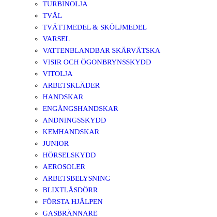
TURBINOLJA
TVÅL
TVÄTTMEDEL & SKÖLJMEDEL
VARSEL
VATTENBLANDBAR SKÄRVÄTSKA
VISIR OCH ÖGONBRYNSSKYDD
VITOLJA
ARBETSKLÄDER
HANDSKAR
ENGÅNGSHANDSKAR
ANDNINGSSKYDD
KEMHANDSKAR
JUNIOR
HÖRSELSKYDD
AEROSOLER
ARBETSBELYSNING
BLIXTLÅSDÖRR
FÖRSTA HJÄLPEN
GASBRÄNNARE