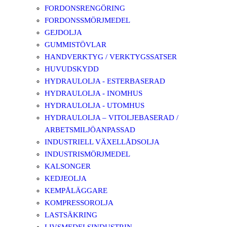
FORDONSRENGÖRING
FORDONSSMÖRJMEDEL
GEJDOLJA
GUMMISTÖVLAR
HANDVERKTYG / VERKTYGSSATSER
HUVUDSKYDD
HYDRAULOLJA - ESTERBASERAD
HYDRAULOLJA - INOMHUS
HYDRAULOLJA - UTOMHUS
HYDRAULOLJA – VITOLJEBASERAD /
ARBETSMILJÖANPASSAD
INDUSTRIELL VÄXELLÅDSOLJA
INDUSTRISMÖRJMEDEL
KALSONGER
KEDJEOLJA
KEMPÅLÄGGARE
KOMPRESSOROLJA
LASTSÄKRING