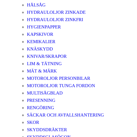
HÅLSÅG
HYDRAULOLJOR ZINKADE
HYDRAULOLJOR ZINKFRI
HYGIENPAPPER
KAPSKIVOR
KEMIKALIER
KNÄSKYDD
KNIVAR/SKRAPOR
LIM & TÄTNING
MÄT & MÄRK
MOTOROLJOR PERSONBILAR
MOTOROLJOR TUNGA FORDON
MULTISÅGBLAD
PRESENNING
RENGÖRING
SÄCKAR OCH AVFALLSHANTERING
SKOR
SKYDDSDRÄKTER