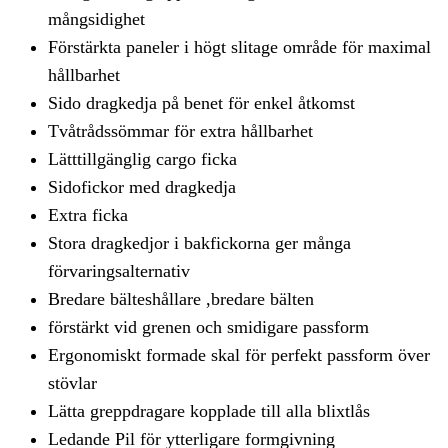
mångsidighet
Förstärkta paneler i högt slitage område för maximal
hållbarhet
Sido dragkedja på benet för enkel åtkomst
Tvåtrådssömmar för extra hållbarhet
Lätttillgänglig cargo ficka
Sidofickor med dragkedja
Extra ficka
Stora dragkedjor i bakfickorna ger många
förvaringsalternativ
Bredare bälteshållare ,bredare bälten
förstärkt vid grenen och smidigare passform
Ergonomiskt formade skal för perfekt passform över
stövlar
Lätta greppdragare kopplade till alla blixtlås
Ledande Pil för ytterligare formgivning