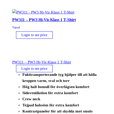
PW311 – PW3 Hi-Vis Klass 1 T-Shirt
Varsel
Login to see price
PW311 – PW3 Hi-Vis Klass 1 T-Shirt
Login to see price
Fukttransporterande tyg hjälper till att hålla
kroppen varm, sval och torr
Hög halt bomull för överlägsen komfort
Sidoventilation för extra komfort
Crew neck
Tejpad halssöm för extra komfort
Kontrastpaneler för att skydda mot smuts