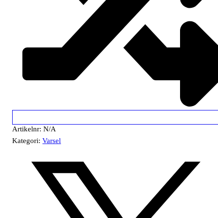
Artikelnr:
N/A
Kategori:
Varsel