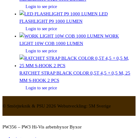
Login to see price
LED
FLASHLIGHT P9 1000 LUMEN
Login to see price
WORK
LIGHT 10W COB 1000 LUMEN
Login to see price
RATCHET STRAP BLACK COLOR 0,5T 4,5 + 0,5 M, 25
MM S-HOOK 2 PCS
Login to see price
© Smörjteknik & PSU 2026 Webutveckling: 5M Sverige
PW356 – PW3 Hi-Vis arbetsbyxor Byxor