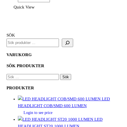
Klass
Quick View
1
Sweatshirt
mängd
SÖK
VARUKORG
SÖK PRODUKTER
SÖK
EFTER:
PRODUKTER
LED
HEADLIGHT COB/SMD 600 LUMEN
Login to see price
LED
HEADLIGHT ST20 1000 LUMEN