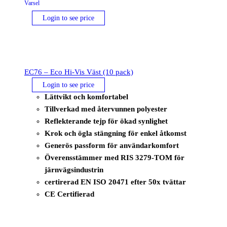
Varsel
Login to see price
EC76 – Eco Hi-Vis Väst (10 pack)
Login to see price
Lättvikt och komfortabel
Tillverkad med återvunnen polyester
Reflekterande tejp för ökad synlighet
Krok och ögla stängning för enkel åtkomst
Generös passform för användarkomfort
Överensstämmer med RIS 3279-TOM för
järnvägsindustrin
certirerad EN ISO 20471 efter 50x tvättar
CE Certifierad