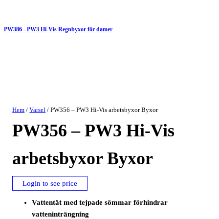
PW386 - PW3 Hi-Vis Regnbyxor för damer
Hem
/
Varsel
/ PW356 – PW3 Hi-Vis arbetsbyxor Byxor
PW356 – PW3 Hi-Vis
arbetsbyxor Byxor
Login to see price
Vattentät med tejpade sömmar förhindrar
vatteninträngning