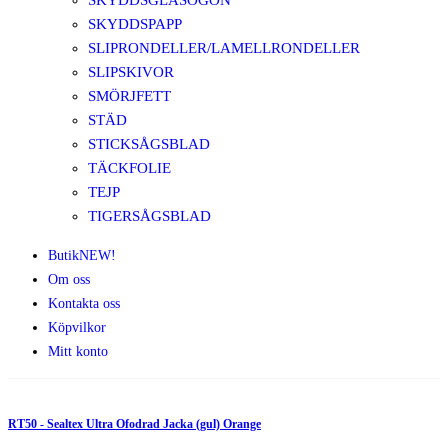
SKYDDSGLASÖGON
SKYDDSPAPP
SLIPRONDELLER/LAMELLRONDELLER
SLIPSKIVOR
SMÖRJFETT
STÄD
STICKSÅGSBLAD
TÄCKFOLIE
TEJP
TIGERSÅGSBLAD
Butik
NEW!
Om oss
Kontakta oss
Köpvilkor
Mitt konto
RT50 - Sealtex Ultra Ofodrad Jacka (gul) Orange