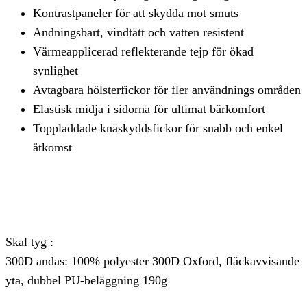
Kontrastpaneler för att skydda mot smuts
Andningsbart, vindtätt och vatten resistent
Värmeapplicerad reflekterande tejp för ökad
synlighet
Avtagbara hölsterfickor för fler användnings områden
Elastisk midja i sidorna för ultimat bärkomfort
Toppladdade knäskyddsfickor för snabb och enkel
åtkomst
Skal tyg :
300D andas: 100% polyester 300D Oxford, fläckavvisande
yta, dubbel PU-beläggning 190g