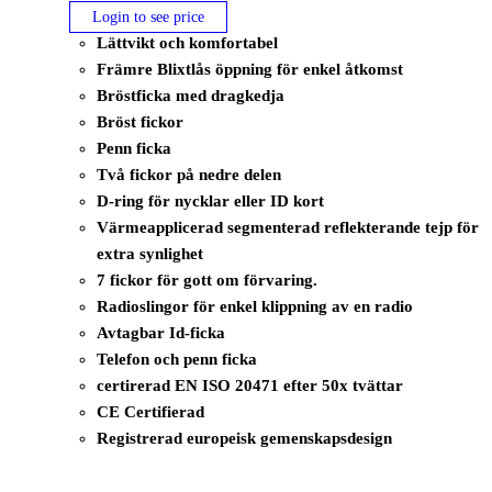
Login to see price
Lättvikt och komfortabel
Främre Blixtlås öppning för enkel åtkomst
Bröstficka med dragkedja
Bröst fickor
Penn ficka
Två fickor på nedre delen
D-ring för nycklar eller ID kort
Värmeapplicerad segmenterad reflekterande tejp för
extra synlighet
7 fickor för gott om förvaring.
Radioslingor för enkel klippning av en radio
Avtagbar Id-ficka
Telefon och penn ficka
certirerad EN ISO 20471 efter 50x tvättar
CE Certifierad
Registrerad europeisk gemenskapsdesign