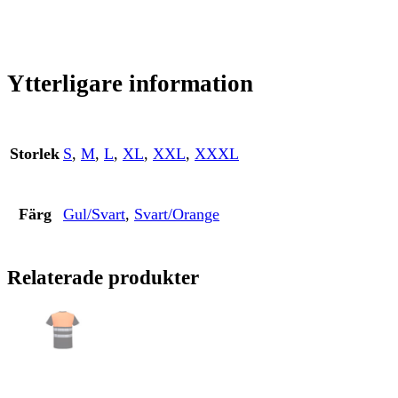
Ytterligare information
Storlek
S
,
M
,
L
,
XL
,
XXL
,
XXXL
Färg
Gul/Svart
,
Svart/Orange
Relaterade produkter