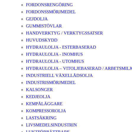
FORDONSRENGÖRING
FORDONSSMÖRJMEDEL
GEJDOLJA
GUMMISTÖVLAR
HANDVERKTYG / VERKTYGSSATSER
HUVUDSKYDD
HYDRAULOLJA - ESTERBASERAD
HYDRAULOLJA - INOMHUS
HYDRAULOLJA - UTOMHUS
HYDRAULOLJA – VITOLJEBASERAD / ARBETSMIL
INDUSTRIELL VÄXELLÅDSOLJA
INDUSTRISMÖRJMEDEL
KALSONGER
KEDJEOLJA
KEMPÅLÄGGARE
KOMPRESSOROLJA
LASTSÄKRING
LIVSMEDELSINDUSTRIN