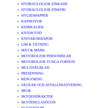
HYDRAULOLJOR ZINKADE
HYDRAULOLJOR ZINKFRI
HYGIENPAPPER
KAPSKIVOR
KEMIKALIER
KNÄSKYDD
KNIVAR/SKRAPOR
LIM & TÄTNING
MÄT & MÄRK
MOTOROLJOR PERSONBILAR
MOTOROLJOR TUNGA FORDON
MULTISÅGBLAD
PRESENNING
RENGÖRING
SÄCKAR OCH AVFALLSHANTERING
SKOR
SKYDDSDRÄKTER
SKYDDSGLASÖGON