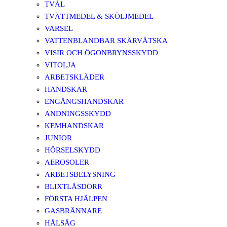
TVÅL
TVÄTTMEDEL & SKÖLJMEDEL
VARSEL
VATTENBLANDBAR SKÄRVÄTSKA
VISIR OCH ÖGONBRYNSSKYDD
VITOLJA
ARBETSKLÄDER
HANDSKAR
ENGÅNGSHANDSKAR
ANDNINGSSKYDD
KEMHANDSKAR
JUNIOR
HÖRSELSKYDD
AEROSOLER
ARBETSBELYSNING
BLIXTLÅSDÖRR
FÖRSTA HJÄLPEN
GASBRÄNNARE
HÅLSÅG