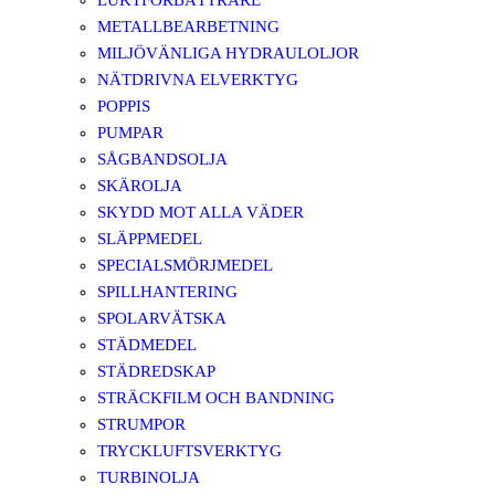
LUKTFÖRBÄTTRARE
METALLBEARBETNING
MILJÖVÄNLIGA HYDRAULOLJOR
NÄTDRIVNA ELVERKTYG
POPPIS
PUMPAR
SÅGBANDSOLJA
SKÄROLJA
SKYDD MOT ALLA VÄDER
SLÄPPMEDEL
SPECIALSMÖRJMEDEL
SPILLHANTERING
SPOLARVÄTSKA
STÄDMEDEL
STÄDREDSKAP
STRÄCKFILM OCH BANDNING
STRUMPOR
TRYCKLUFTSVERKTYG
TURBINOLJA