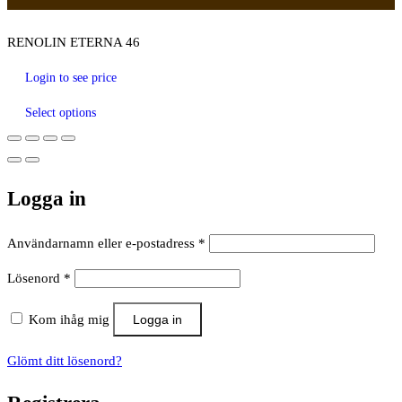
RENOLIN ETERNA 46
Login to see price
Select options
Logga in
Obligatoriskt
Användarnamn eller e-postadress
*
Obligatoriskt
Lösenord
*
Kom ihåg mig
Logga in
Glömt ditt lösenord?