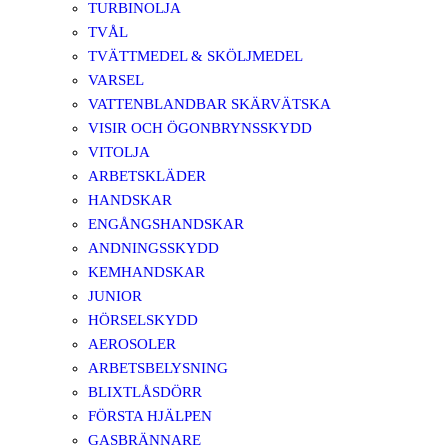
TURBINOLJA
TVÅL
TVÄTTMEDEL & SKÖLJMEDEL
VARSEL
VATTENBLANDBAR SKÄRVÄTSKA
VISIR OCH ÖGONBRYNSSKYDD
VITOLJA
ARBETSKLÄDER
HANDSKAR
ENGÅNGSHANDSKAR
ANDNINGSSKYDD
KEMHANDSKAR
JUNIOR
HÖRSELSKYDD
AEROSOLER
ARBETSBELYSNING
BLIXTLÅSDÖRR
FÖRSTA HJÄLPEN
GASBRÄNNARE