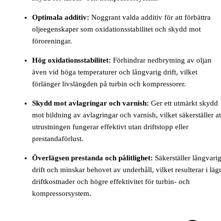
Optimala additiv:
Noggrant valda additiv för att förbättra
oljeegenskaper som oxidationsstabilitet och skydd mot
föroreningar.
Hög oxidationsstabilitet:
Förhindrar nedbrytning av oljan
även vid höga temperaturer och långvarig drift, vilket
förlänger livslängden på turbin och kompressorer.
Skydd mot avlagringar och varnish:
Ger ett utmärkt skydd
mot bildning av avlagringar och varnish, vilket säkerställer at
utrustningen fungerar effektivt utan driftstopp eller
prestandaförlust.
Överlägsen prestanda och pålitlighet:
Säkerställer långvari
drift och minskar behovet av underhåll, vilket resulterar i läg
driftkostnader och högre effektivitet för turbin- och
kompressorsystem.