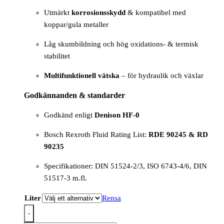
Utmärkt
korrosionsskydd
& kompatibel med
koppar/gula metaller
Låg skumbildning och hög oxidations- & termisk
stabilitet
Multifunktionell vätska
– för hydraulik och växlar
Godkännanden & standarder
Godkänd enligt
Denison HF-0
Bosch Rexroth Fluid Rating List:
RDE 90245 & RD
90235
Specifikationer: DIN 51524-2/3, ISO 6743-4/6, DIN
51517-3 m.fl.
Liter
Rensa
-