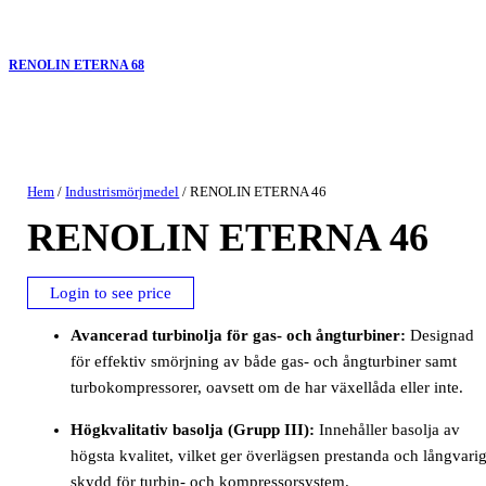
RENOLIN ETERNA 68
Hem
/
Industrismörjmedel
/ RENOLIN ETERNA 46
RENOLIN ETERNA 46
Login to see price
Avancerad turbinolja för gas- och ångturbiner:
Designad
för effektiv smörjning av både gas- och ångturbiner samt
turbokompressorer, oavsett om de har växellåda eller inte.
Högkvalitativ basolja (Grupp III):
Innehåller basolja av
högsta kvalitet, vilket ger överlägsen prestanda och långvari
skydd för turbin- och kompressorsystem.