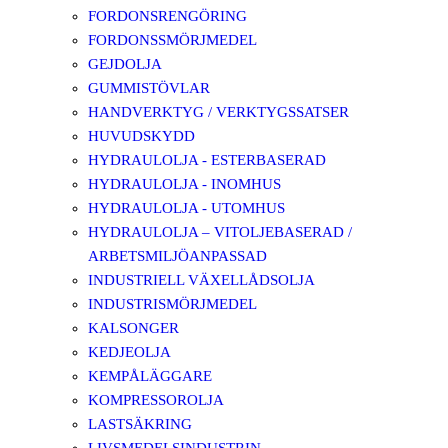
FORDONSRENGÖRING
FORDONSSMÖRJMEDEL
GEJDOLJA
GUMMISTÖVLAR
HANDVERKTYG / VERKTYGSSATSER
HUVUDSKYDD
HYDRAULOLJA - ESTERBASERAD
HYDRAULOLJA - INOMHUS
HYDRAULOLJA - UTOMHUS
HYDRAULOLJA – VITOLJEBASERAD /
ARBETSMILJÖANPASSAD
INDUSTRIELL VÄXELLÅDSOLJA
INDUSTRISMÖRJMEDEL
KALSONGER
KEDJEOLJA
KEMPÅLÄGGARE
KOMPRESSOROLJA
LASTSÄKRING