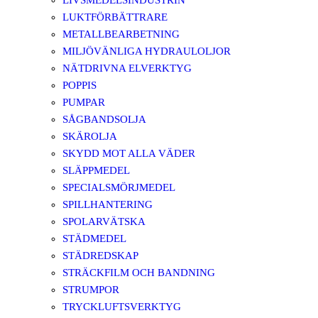
LIVSMEDELSINDUSTRIN
LUKTFÖRBÄTTRARE
METALLBEARBETNING
MILJÖVÄNLIGA HYDRAULOLJOR
NÄTDRIVNA ELVERKTYG
POPPIS
PUMPAR
SÅGBANDSOLJA
SKÄROLJA
SKYDD MOT ALLA VÄDER
SLÄPPMEDEL
SPECIALSMÖRJMEDEL
SPILLHANTERING
SPOLARVÄTSKA
STÄDMEDEL
STÄDREDSKAP
STRÄCKFILM OCH BANDNING
STRUMPOR
TRYCKLUFTSVERKTYG