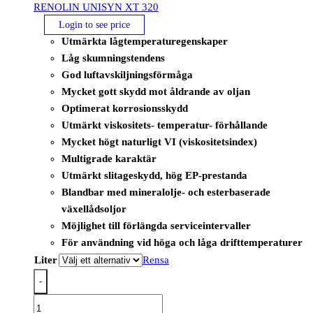
RENOLIN UNISYN XT 320
Login to see price
Utmärkta lågtemperaturegenskaper
Låg skumningstendens
God luftavskiljningsförmåga
Mycket gott skydd mot åldrande av oljan
Optimerat korrosionsskydd
Utmärkt viskositets- temperatur- förhållande
Mycket högt naturligt VI (viskositetsindex)
Multigrade karaktär
Utmärkt slitageskydd, hög EP-prestanda
Blandbar med mineralolje- och esterbaserade
växellådsoljor
Möjlighet till förlängda serviceintervaller
För användning vid höga och låga drifttemperaturer
Liter
Rensa
-
RENOLIN