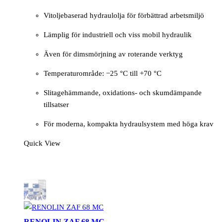
Vitoljebaserad hydraulolja för förbättrad arbetsmiljö
Lämplig för industriell och viss mobil hydraulik
Även för dimsmörjning av roterande verktyg
Temperaturområde: −25 °C till +70 °C
Slitagehämmande, oxidations- och skumdämpande
tillsatser
För moderna, kompakta hydraulsystem med höga krav
Quick View
RENOLIN ZAF 68 MC