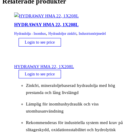
Relaterade produkter
HYDRAWAY HMA 22, 1X208L
,
,
Hydraulolja - Inomhus
Hydrauloljor zinkfri
Industrismörjmedel
Login to see price
HYDRAWAY HMA 22, 1X208L
Login to see price
Zinkfri, mineraloljebaserad hydraulolja med hög
prestanda och lång livslängd
Lämplig för inomhushydraulik och viss
utomhusanvändning
Rekommenderas för industriella system med krav på
slitageskydd, oxidationsstabilitet och hydrolytisk