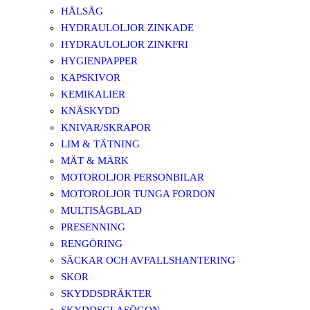
HÅLSÅG
HYDRAULOLJOR ZINKADE
HYDRAULOLJOR ZINKFRI
HYGIENPAPPER
KAPSKIVOR
KEMIKALIER
KNÄSKYDD
KNIVAR/SKRAPOR
LIM & TÄTNING
MÄT & MÄRK
MOTOROLJOR PERSONBILAR
MOTOROLJOR TUNGA FORDON
MULTISÅGBLAD
PRESENNING
RENGÖRING
SÄCKAR OCH AVFALLSHANTERING
SKOR
SKYDDSDRÄKTER