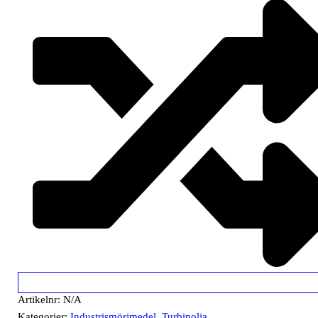
Artikelnr:
N/A
Kategorier:
Industrismörjmedel
,
Turbinolja