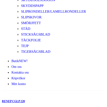
SKYDDSGLASÖGON
SKYDDSPAPP
SLIPRONDELLER/LAMELLRONDELLER
SLIPSKIVOR
SMÖRJFETT
STÄD
STICKSÅGSBLAD
TÄCKFOLIE
TEJP
TIGERSÅGSBLAD
Butik
NEW!
Om oss
Kontakta oss
Köpvilkor
Mitt konto
RENEP CGLP 220