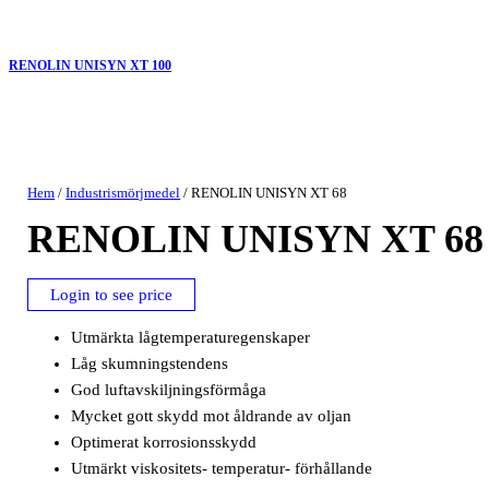
RENOLIN UNISYN XT 100
Hem
/
Industrismörjmedel
/ RENOLIN UNISYN XT 68
RENOLIN UNISYN XT 68
Login to see price
Utmärkta lågtemperaturegenskaper
Låg skumningstendens
God luftavskiljningsförmåga
Mycket gott skydd mot åldrande av oljan
Optimerat korrosionsskydd
Utmärkt viskositets- temperatur- förhållande