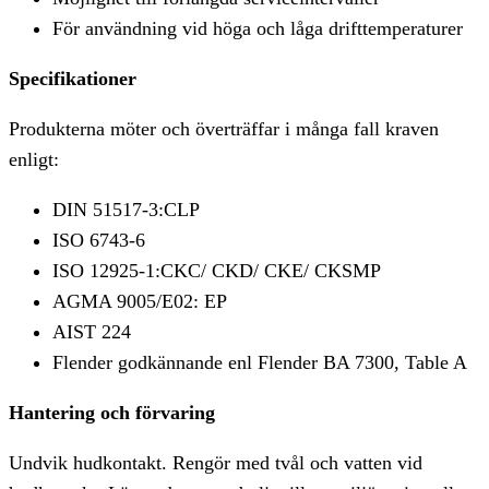
För användning vid höga och låga drifttemperaturer
Specifikationer
Produkterna möter och överträffar i många fall kraven
enligt:
DIN 51517-3:CLP
ISO 6743-6
ISO 12925-1:CKC/ CKD/ CKE/ CKSMP
AGMA 9005/E02: EP
AIST 224
Flender godkännande enl Flender BA 7300, Table A
Hantering och förvaring
Undvik hudkontakt. Rengör med tvål och vatten vid