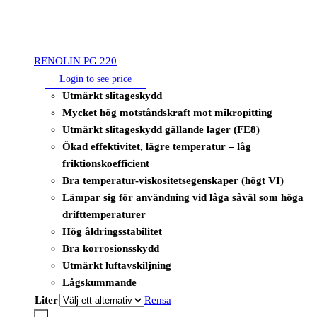
RENOLIN PG 220
Login to see price
Utmärkt slitageskydd
Mycket hög motståndskraft mot mikropitting
Utmärkt slitageskydd gällande lager (FE8)
Ökad effektivitet, lägre temperatur – låg
friktionskoefficient
Bra temperatur-viskositetsegenskaper (högt VI)
Lämpar sig för användning vid låga såväl som höga
drifttemperaturer
Hög åldringsstabilitet
Bra korrosionsskydd
Utmärkt luftavskiljning
Lågskummande
Liter
Rensa