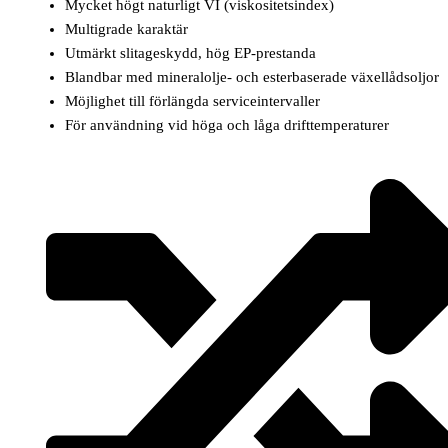
Mycket högt naturligt VI (viskositetsindex)
Multigrade karaktär
Utmärkt slitageskydd, hög EP-prestanda
Blandbar med mineralolje- och esterbaserade växellådsoljor
Möjlighet till förlängda serviceintervaller
För användning vid höga och låga drifttemperaturer