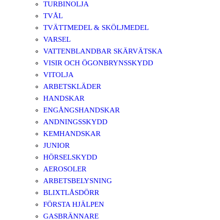
TURBINOLJA
TVÅL
TVÄTTMEDEL & SKÖLJMEDEL
VARSEL
VATTENBLANDBAR SKÄRVÄTSKA
VISIR OCH ÖGONBRYNSSKYDD
VITOLJA
ARBETSKLÄDER
HANDSKAR
ENGÅNGSHANDSKAR
ANDNINGSSKYDD
KEMHANDSKAR
JUNIOR
HÖRSELSKYDD
AEROSOLER
ARBETSBELYSNING
BLIXTLÅSDÖRR
FÖRSTA HJÄLPEN
GASBRÄNNARE