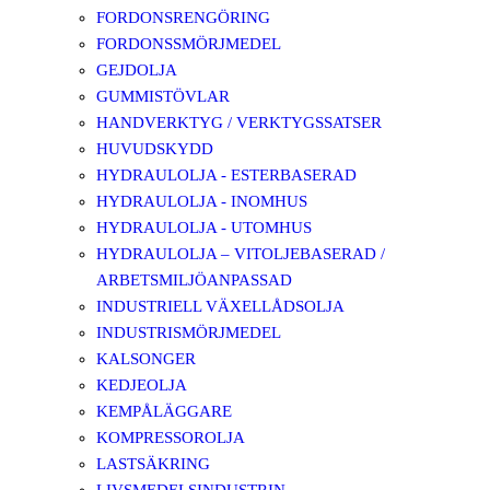
FORDONSRENGÖRING
FORDONSSMÖRJMEDEL
GEJDOLJA
GUMMISTÖVLAR
HANDVERKTYG / VERKTYGSSATSER
HUVUDSKYDD
HYDRAULOLJA - ESTERBASERAD
HYDRAULOLJA - INOMHUS
HYDRAULOLJA - UTOMHUS
HYDRAULOLJA – VITOLJEBASERAD /
ARBETSMILJÖANPASSAD
INDUSTRIELL VÄXELLÅDSOLJA
INDUSTRISMÖRJMEDEL
KALSONGER
KEDJEOLJA
KEMPÅLÄGGARE
KOMPRESSOROLJA
LASTSÄKRING