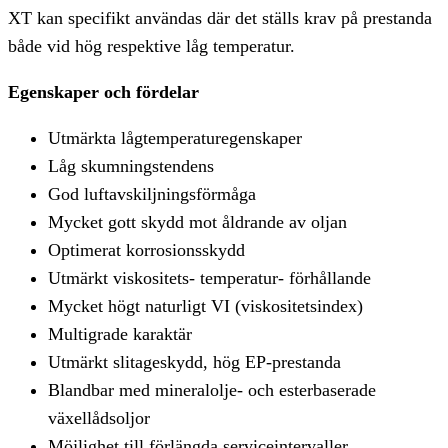
XT kan specifikt användas där det ställs krav på prestanda
både vid hög respektive låg temperatur.
Egenskaper och fördelar
Utmärkta lågtemperaturegenskaper
Låg skumningstendens
God luftavskiljningsförmåga
Mycket gott skydd mot åldrande av oljan
Optimerat korrosionsskydd
Utmärkt viskositets- temperatur- förhållande
Mycket högt naturligt VI (viskositetsindex)
Multigrade karaktär
Utmärkt slitageskydd, hög EP-prestanda
Blandbar med mineralolje- och esterbaserade
växellådsoljor
Möjlighet till förlängda serviceintervaller