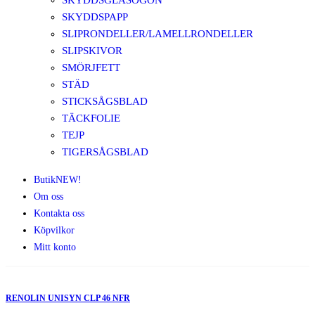
SKYDDSGLASÖGON
SKYDDSPAPP
SLIPRONDELLER/LAMELLRONDELLER
SLIPSKIVOR
SMÖRJFETT
STÄD
STICKSÅGSBLAD
TÄCKFOLIE
TEJP
TIGERSÅGSBLAD
Butik
NEW!
Om oss
Kontakta oss
Köpvilkor
Mitt konto
RENOLIN UNISYN CLP 46 NFR