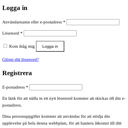
Logga in
Obligatoriskt
Användarnamn eller e-postadress
*
Obligatoriskt
Lösenord
*
Kom ihåg mig
Logga in
Glömt ditt lösenord?
Registrera
Obligatoriskt
E-postadress
*
En länk för att ställa in ett nytt lösenord kommer att skickas till din e-
postadress.
Dina personuppgifter kommer att användas för att stödja din
upplevelse på hela denna webbplats, för att hantera åtkomst till ditt