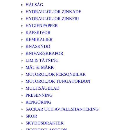
HÅLSÅG
HYDRAULOLJOR ZINKADE
HYDRAULOLJOR ZINKFRI
HYGIENPAPPER
KAPSKIVOR
KEMIKALIER
KNÄSKYDD
KNIVAR/SKRAPOR
LIM & TÄTNING
MÄT & MÄRK
MOTOROLJOR PERSONBILAR
MOTOROLJOR TUNGA FORDON
MULTISÅGBLAD
PRESENNING
RENGÖRING
SÄCKAR OCH AVFALLSHANTERING
SKOR
SKYDDSDRÄKTER