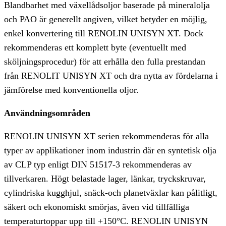
Blandbarhet med växellådsoljor baserade på mineralolja
och PAO är generellt angiven, vilket betyder en möjlig,
enkel konvertering till RENOLIN UNISYN XT. Dock
rekommenderas ett komplett byte (eventuellt med
sköljningsprocedur) för att erhålla den fulla prestandan
från RENOLIT UNISYN XT och dra nytta av fördelarna i
jämförelse med konventionella oljor.
Användningsområden
RENOLIN UNISYN XT serien rekommenderas för alla
typer av applikationer inom industrin där en syntetisk olja
av CLP typ enligt DIN 51517-3 rekommenderas av
tillverkaren. Högt belastade lager, länkar, tryckskruvar,
cylindriska kugghjul, snäck-och planetväxlar kan pålitligt,
säkert och ekonomiskt smörjas, även vid tillfälliga
temperaturtoppar upp till +150°C. RENOLIN UNISYN