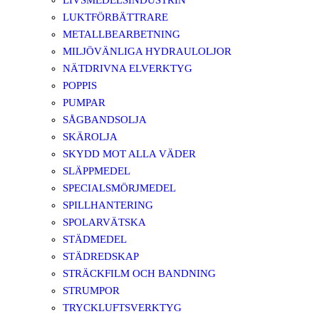
LIVSMEDELSINDUSTRIN
LUKTFÖRBÄTTRARE
METALLBEARBETNING
MILJÖVÄNLIGA HYDRAULOLJOR
NÄTDRIVNA ELVERKTYG
POPPIS
PUMPAR
SÅGBANDSOLJA
SKÄROLJA
SKYDD MOT ALLA VÄDER
SLÄPPMEDEL
SPECIALSMÖRJMEDEL
SPILLHANTERING
SPOLARVÄTSKA
STÄDMEDEL
STÄDREDSKAP
STRÄCKFILM OCH BANDNING
STRUMPOR
TRYCKLUFTSVERKTYG