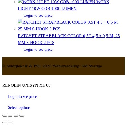
WORK
LIGHT 10W COB 1000 LUMEN
Login to see price
RATCHET STRAP BLACK COLOR 0,5T 4,5 + 0,5 M, 25
MM S-HOOK 2 PCS
Login to see price
© Smörjteknik & PSU 2026 Webutveckling: 5M Sverige
RENOLIN UNISYN XT 68
Login to see price
Select options