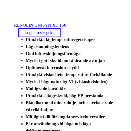
RENOLIN UNISYN XT 150
Login to see price
Utmärkta lågtemperaturegenskaper
Låg skumningstendens
God luftavskiljningsförmåga
Mycket gott skydd mot åldrande av oljan
Optimerat korrosionsskydd
Utmärkt viskositets- temperatur- förhållande
Mycket högt naturligt VI (viskositetsindex)
Multigrade karaktär
Utmärkt slitageskydd, hög EP-prestanda
Blandbar med mineralolje- och esterbaserade
växellådsoljor
Möjlighet till förlängda serviceintervaller
För användning vid höga och låga
drifttemperaturer