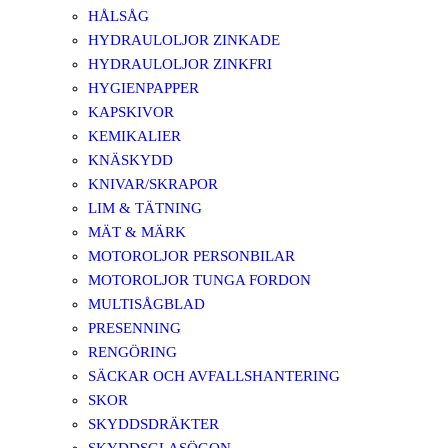
HÅLSÅG
HYDRAULOLJOR ZINKADE
HYDRAULOLJOR ZINKFRI
HYGIENPAPPER
KAPSKIVOR
KEMIKALIER
KNÄSKYDD
KNIVAR/SKRAPOR
LIM & TÄTNING
MÄT & MÄRK
MOTOROLJOR PERSONBILAR
MOTOROLJOR TUNGA FORDON
MULTISÅGBLAD
PRESENNING
RENGÖRING
SÄCKAR OCH AVFALLSHANTERING
SKOR
SKYDDSDRÄKTER