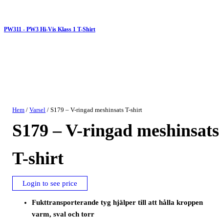
PW311 - PW3 Hi-Vis Klass 1 T-Shirt
Hem
/
Varsel
/ S179 – V-ringad meshinsats T-shirt
S179 – V-ringad meshinsat
T-shirt
Login to see price
Fukttransporterande tyg hjälper till att hålla kroppen
varm, sval och torr