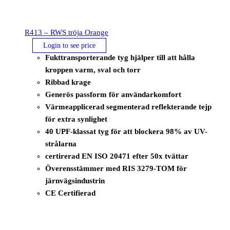
R413 – RWS tröja Orange
Login to see price
Fukttransporterande tyg hjälper till att hålla
kroppen varm, sval och torr
Ribbad krage
Generös passform för användarkomfort
Värmeapplicerad segmenterad reflekterande tejp
för extra synlighet
40 UPF-klassat tyg för att blockera 98% av UV-
strålarna
certirerad EN ISO 20471 efter 50x tvättar
Överensstämmer med RIS 3279-TOM för
järnvägsindustrin
CE Certifierad