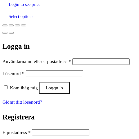
Login to see price
Select options
Logga in
Obligatoriskt
Användarnamn eller e-postadress
*
Obligatoriskt
Lösenord
*
Kom ihåg mig
Logga in
Glömt ditt lösenord?
Registrera
Obligatoriskt
E-postadress
*