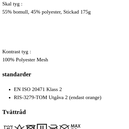
Skal tyg :
55% bomull, 45% polyester, Stickad 175g
Kontrast tyg :
100% Polyester Mesh
standarder
EN ISO 20471 Klass 2
RIS-3279-TOM Utgåva 2 (endast orange)
Tvättråd