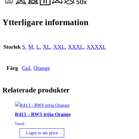
Ytterligare information
Storlek
S
,
M
,
L
,
XL
,
XXL
,
XXXL
,
XXXXL
Färg
Gul
,
Orange
Relaterade produkter
R413 – RWS tröja Orange
Varsel
Login to see price