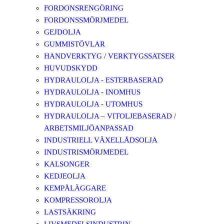
FORDONSRENGÖRING
FORDONSSMÖRJMEDEL
GEJDOLJA
GUMMISTÖVLAR
HANDVERKTYG / VERKTYGSSATSER
HUVUDSKYDD
HYDRAULOLJA - ESTERBASERAD
HYDRAULOLJA - INOMHUS
HYDRAULOLJA - UTOMHUS
HYDRAULOLJA – VITOLJEBASERAD /
ARBETSMILJÖANPASSAD
INDUSTRIELL VÄXELLÅDSOLJA
INDUSTRISMÖRJMEDEL
KALSONGER
KEDJEOLJA
KEMPÅLÄGGARE
KOMPRESSOROLJA
LASTSÄKRING