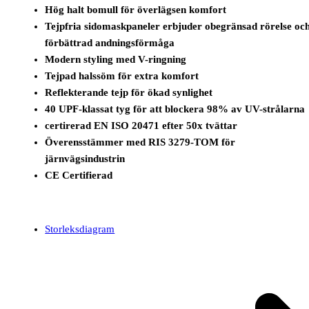
Hög halt bomull för överlägsen komfort
Tejpfria sidomaskpaneler erbjuder obegränsad rörelse oc
förbättrad andningsförmåga
Modern styling med V-ringning
Tejpad halssöm för extra komfort
Reflekterande tejp för ökad synlighet
40 UPF-klassat tyg för att blockera 98% av UV-strålarna
certirerad EN ISO 20471 efter 50x tvättar
Överensstämmer med RIS 3279-TOM för
järnvägsindustrin
CE Certifierad
Storleksdiagram