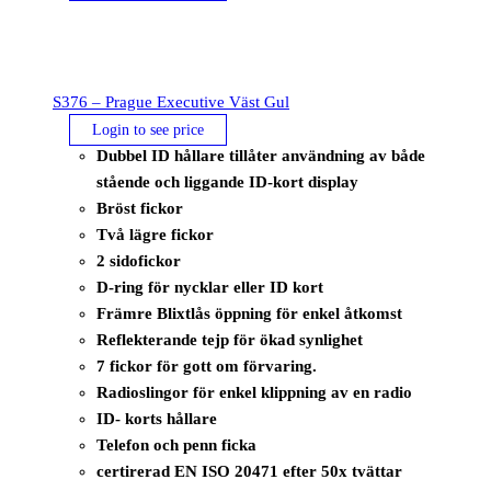
S376 – Prague Executive Väst Gul
Login to see price
Dubbel ID hållare tillåter användning av både
stående och liggande ID-kort display
Bröst fickor
Två lägre fickor
2 sidofickor
D-ring för nycklar eller ID kort
Främre Blixtlås öppning för enkel åtkomst
Reflekterande tejp för ökad synlighet
7 fickor för gott om förvaring.
Radioslingor för enkel klippning av en radio
ID- korts hållare
Telefon och penn ficka
certirerad EN ISO 20471 efter 50x tvättar