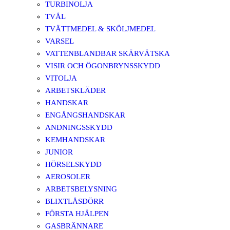
TURBINOLJA
TVÅL
TVÄTTMEDEL & SKÖLJMEDEL
VARSEL
VATTENBLANDBAR SKÄRVÄTSKA
VISIR OCH ÖGONBRYNSSKYDD
VITOLJA
ARBETSKLÄDER
HANDSKAR
ENGÅNGSHANDSKAR
ANDNINGSSKYDD
KEMHANDSKAR
JUNIOR
HÖRSELSKYDD
AEROSOLER
ARBETSBELYSNING
BLIXTLÅSDÖRR
FÖRSTA HJÄLPEN
GASBRÄNNARE