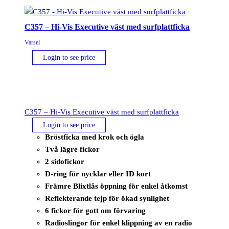
C357 – Hi-Vis Executive väst med surfplattficka
Varsel
Login to see price
C357 – Hi-Vis Executive väst med surfplattficka
Login to see price
Bröstficka med krok och ögla
Två lägre fickor
2 sidofickor
D-ring för nycklar eller ID kort
Främre Blixtlås öppning för enkel åtkomst
Reflekterande tejp för ökad synlighet
6 fickor för gott om förvaring
Radioslingor för enkel klippning av en radio