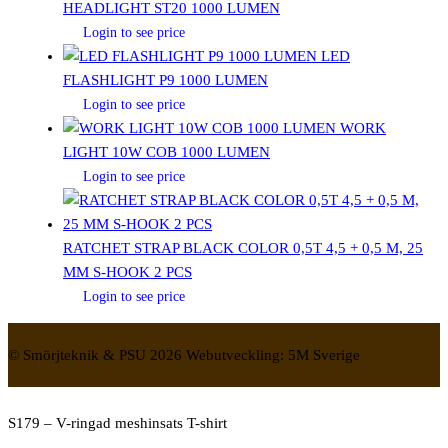
HEADLIGHT ST20 1000 LUMEN
Login to see price
LED
FLASHLIGHT P9 1000 LUMEN
Login to see price
WORK
LIGHT 10W COB 1000 LUMEN
Login to see price
RATCHET STRAP BLACK COLOR 0,5T 4,5 + 0,5 M, 25
MM S-HOOK 2 PCS
Login to see price
© Smörjteknik & PSU 2026 Webutveckling: 5M Sverige
S179 – V-ringad meshinsats T-shirt