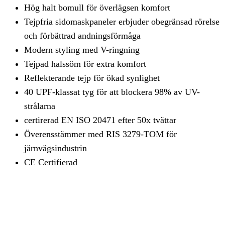
Hög halt bomull för överlägsen komfort
Tejpfria sidomaskpaneler erbjuder obegränsad rörelse
och förbättrad andningsförmåga
Modern styling med V-ringning
Tejpad halssöm för extra komfort
Reflekterande tejp för ökad synlighet
40 UPF-klassat tyg för att blockera 98% av UV-
strålarna
certirerad EN ISO 20471 efter 50x tvättar
Överensstämmer med RIS 3279-TOM för
järnvägsindustrin
CE Certifierad