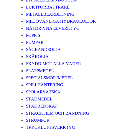
LIVSMEDELSINDUSTRIN
LUKTFÖRBÄTTRARE
METALLBEARBETNING
MILJÖVÄNLIGA HYDRAULOLJOR
NÄTDRIVNA ELVERKTYG
POPPIS
PUMPAR
SÅGBANDSOLJA
SKÄROLJA
SKYDD MOT ALLA VÄDER
SLÄPPMEDEL
SPECIALSMÖRJMEDEL
SPILLHANTERING
SPOLARVÄTSKA
STÄDMEDEL
STÄDREDSKAP
STRÄCKFILM OCH BANDNING
STRUMPOR
TRYCKLUFTSVERKTYG