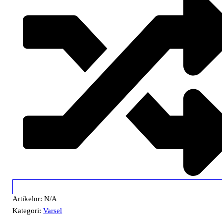
Artikelnr:
N/A
Kategori:
Varsel