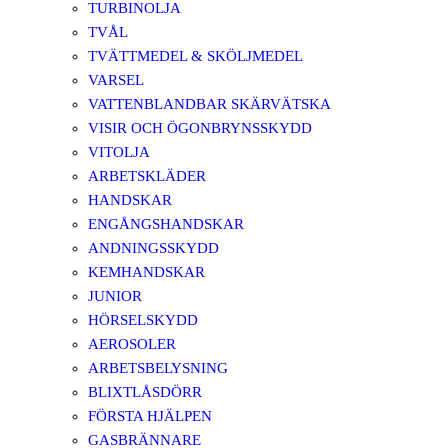
TURBINOLJA
TVÅL
TVÄTTMEDEL & SKÖLJMEDEL
VARSEL
VATTENBLANDBAR SKÄRVÄTSKA
VISIR OCH ÖGONBRYNSSKYDD
VITOLJA
ARBETSKLÄDER
HANDSKAR
ENGÅNGSHANDSKAR
ANDNINGSSKYDD
KEMHANDSKAR
JUNIOR
HÖRSELSKYDD
AEROSOLER
ARBETSBELYSNING
BLIXTLÅSDÖRR
FÖRSTA HJÄLPEN
GASBRÄNNARE