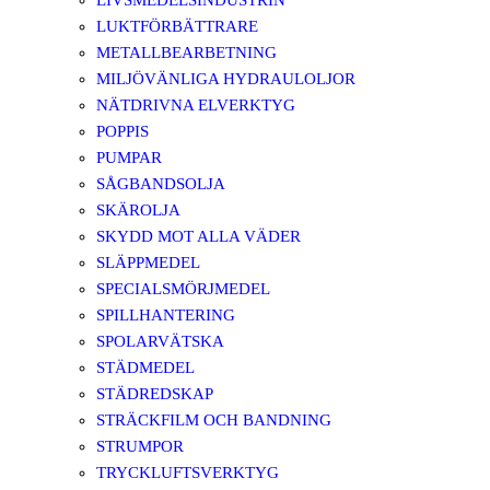
LIVSMEDELSINDUSTRIN
LUKTFÖRBÄTTRARE
METALLBEARBETNING
MILJÖVÄNLIGA HYDRAULOLJOR
NÄTDRIVNA ELVERKTYG
POPPIS
PUMPAR
SÅGBANDSOLJA
SKÄROLJA
SKYDD MOT ALLA VÄDER
SLÄPPMEDEL
SPECIALSMÖRJMEDEL
SPILLHANTERING
SPOLARVÄTSKA
STÄDMEDEL
STÄDREDSKAP
STRÄCKFILM OCH BANDNING
STRUMPOR
TRYCKLUFTSVERKTYG