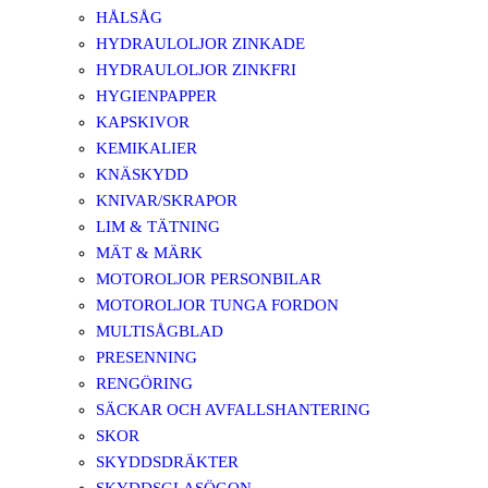
HÅLSÅG
HYDRAULOLJOR ZINKADE
HYDRAULOLJOR ZINKFRI
HYGIENPAPPER
KAPSKIVOR
KEMIKALIER
KNÄSKYDD
KNIVAR/SKRAPOR
LIM & TÄTNING
MÄT & MÄRK
MOTOROLJOR PERSONBILAR
MOTOROLJOR TUNGA FORDON
MULTISÅGBLAD
PRESENNING
RENGÖRING
SÄCKAR OCH AVFALLSHANTERING
SKOR
SKYDDSDRÄKTER