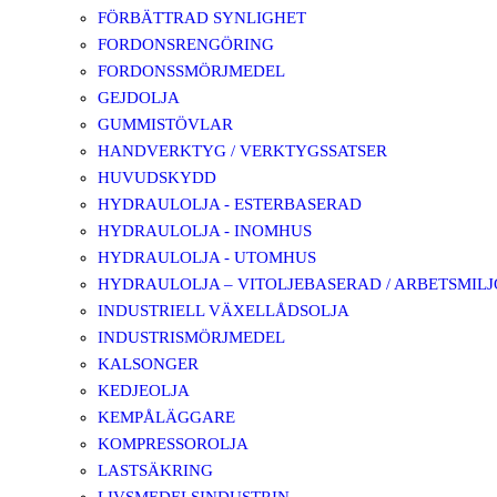
FÖRBÄTTRAD SYNLIGHET
FORDONSRENGÖRING
FORDONSSMÖRJMEDEL
GEJDOLJA
GUMMISTÖVLAR
HANDVERKTYG / VERKTYGSSATSER
HUVUDSKYDD
HYDRAULOLJA - ESTERBASERAD
HYDRAULOLJA - INOMHUS
HYDRAULOLJA - UTOMHUS
HYDRAULOLJA – VITOLJEBASERAD / ARBETSMIL
INDUSTRIELL VÄXELLÅDSOLJA
INDUSTRISMÖRJMEDEL
KALSONGER
KEDJEOLJA
KEMPÅLÄGGARE
KOMPRESSOROLJA
LASTSÄKRING