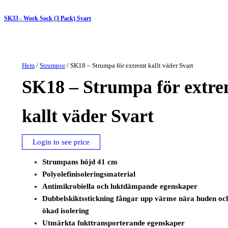
SK33 - Work Sock (3 Pack) Svart
Hem
/
Strumpor
/ SK18 – Strumpa för extremt kallt väder Svart
SK18 – Strumpa för extre
kallt väder Svart
Login to see price
Strumpans höjd 41 cm
Polyolefinisoleringsmaterial
Antimikrobiella och luktdämpande egenskaper
Dubbelskiktsstickning fångar upp värme nära huden oc
ökad isolering
Utmärkta fukttransporterande egenskaper