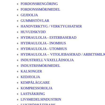
FORDONSRENGÖRING
FORDONSSMÖRJMEDEL
GEJDOLJA
GUMMISTÖVLAR
HANDVERKTYG / VERKTYGSSATSER
HUVUDSKYDD
HYDRAULOLJA - ESTERBASERAD
HYDRAULOLJA - INOMHUS
HYDRAULOLJA - UTOMHUS
HYDRAULOLJA – VITOLJEBASERAD / ARBETSMIL
INDUSTRIELL VÄXELLÅDSOLJA
INDUSTRISMÖRJMEDEL
KALSONGER
KEDJEOLJA
KEMPÅLÄGGARE
KOMPRESSOROLJA
LASTSÄKRING
LIVSMEDELSINDUSTRIN