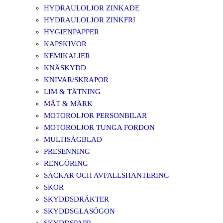
HYDRAULOLJOR ZINKADE
HYDRAULOLJOR ZINKFRI
HYGIENPAPPER
KAPSKIVOR
KEMIKALIER
KNÄSKYDD
KNIVAR/SKRAPOR
LIM & TÄTNING
MÄT & MÄRK
MOTOROLJOR PERSONBILAR
MOTOROLJOR TUNGA FORDON
MULTISÅGBLAD
PRESENNING
RENGÖRING
SÄCKAR OCH AVFALLSHANTERING
SKOR
SKYDDSDRÄKTER
SKYDDSGLASÖGON