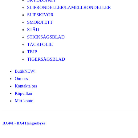
SKYDDSPAPP
SLIPRONDELLER/LAMELLRONDELLER
SLIPSKIVOR
SMÖRJFETT
STÄD
STICKSÅGSBLAD
TÄCKFOLIE
TEJP
TIGERSÅGSBLAD
Butik
NEW!
Om oss
Kontakta oss
Köpvilkor
Mitt konto
DX441 - DX4 Hängselbyxa