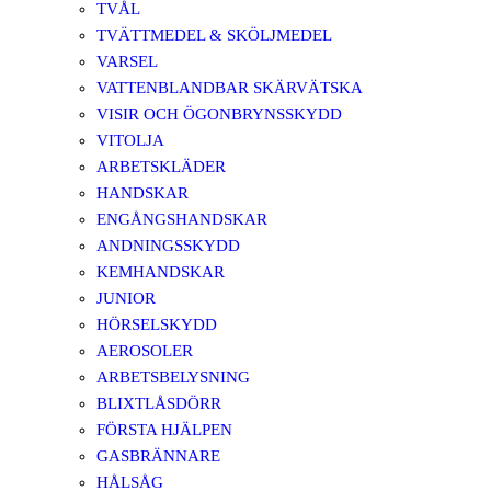
TVÅL
TVÄTTMEDEL & SKÖLJMEDEL
VARSEL
VATTENBLANDBAR SKÄRVÄTSKA
VISIR OCH ÖGONBRYNSSKYDD
VITOLJA
ARBETSKLÄDER
HANDSKAR
ENGÅNGSHANDSKAR
ANDNINGSSKYDD
KEMHANDSKAR
JUNIOR
HÖRSELSKYDD
AEROSOLER
ARBETSBELYSNING
BLIXTLÅSDÖRR
FÖRSTA HJÄLPEN
GASBRÄNNARE
HÅLSÅG