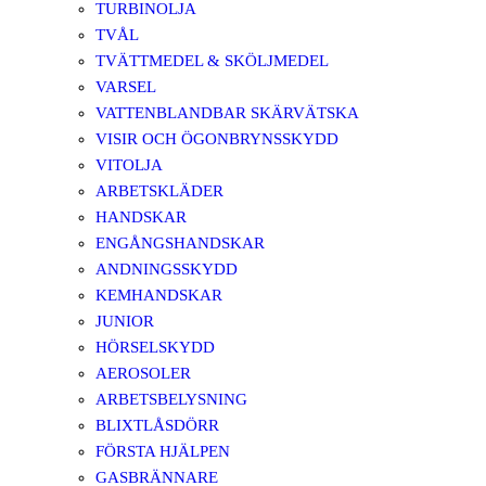
TURBINOLJA
TVÅL
TVÄTTMEDEL & SKÖLJMEDEL
VARSEL
VATTENBLANDBAR SKÄRVÄTSKA
VISIR OCH ÖGONBRYNSSKYDD
VITOLJA
ARBETSKLÄDER
HANDSKAR
ENGÅNGSHANDSKAR
ANDNINGSSKYDD
KEMHANDSKAR
JUNIOR
HÖRSELSKYDD
AEROSOLER
ARBETSBELYSNING
BLIXTLÅSDÖRR
FÖRSTA HJÄLPEN
GASBRÄNNARE