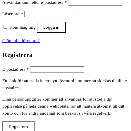
Obligatoriskt
Användarnamn eller e-postadress
*
Obligatoriskt
Lösenord
*
Kom ihåg mig
Logga in
Glömt ditt lösenord?
Registrera
Obligatoriskt
E-postadress
*
En länk för att ställa in ett nytt lösenord kommer att skickas till din e-
postadress.
Dina personuppgifter kommer att användas för att stödja din
upplevelse på hela denna webbplats, för att hantera åtkomst till ditt
konto och för andra ändamål som beskrivs i våra regelverk.
Registrera