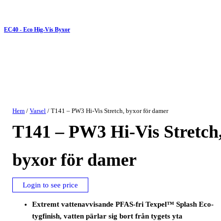
EC40 - Eco Hig-Vis Byxor
Hem
/
Varsel
/ T141 – PW3 Hi-Vis Stretch, byxor för damer
T141 – PW3 Hi-Vis Stretch
byxor för damer
Login to see price
Extremt vattenavvisande PFAS-fri Texpel™ Splash Eco-
tygfinish, vatten pärlar sig bort från tygets yta