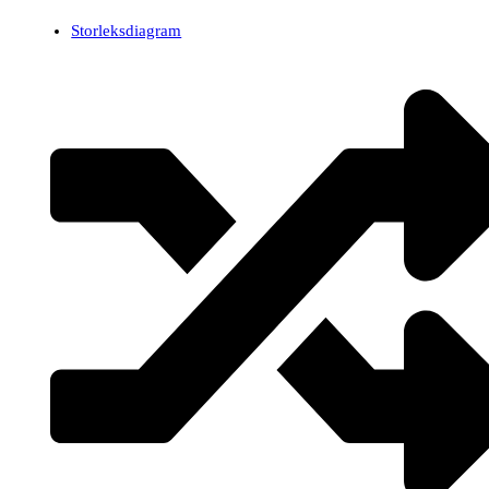
Storleksdiagram