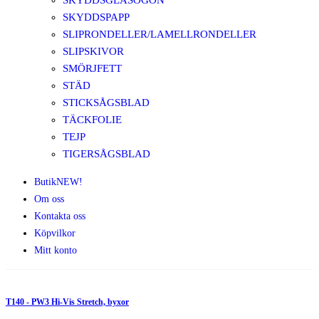
SKYDDSGLASÖGON
SKYDDSPAPP
SLIPRONDELLER/LAMELLRONDELLER
SLIPSKIVOR
SMÖRJFETT
STÄD
STICKSÅGSBLAD
TÄCKFOLIE
TEJP
TIGERSÅGSBLAD
Butik
NEW!
Om oss
Kontakta oss
Köpvilkor
Mitt konto
T140 - PW3 Hi-Vis Stretch, byxor