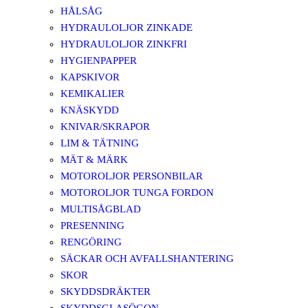
HÅLSÅG
HYDRAULOLJOR ZINKADE
HYDRAULOLJOR ZINKFRI
HYGIENPAPPER
KAPSKIVOR
KEMIKALIER
KNÄSKYDD
KNIVAR/SKRAPOR
LIM & TÄTNING
MÄT & MÄRK
MOTOROLJOR PERSONBILAR
MOTOROLJOR TUNGA FORDON
MULTISÅGBLAD
PRESENNING
RENGÖRING
SÄCKAR OCH AVFALLSHANTERING
SKOR
SKYDDSDRÄKTER