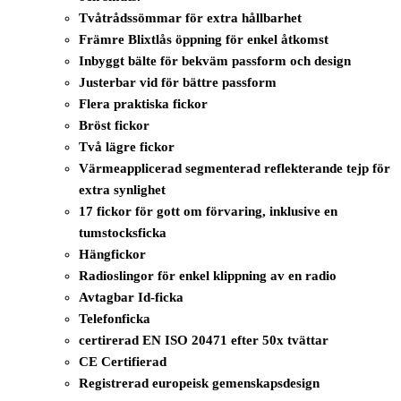
Tvåtrådssömmar för extra hållbarhet
Främre Blixtlås öppning för enkel åtkomst
Inbyggt bälte för bekväm passform och design
Justerbar vid för bättre passform
Flera praktiska fickor
Bröst fickor
Två lägre fickor
Värmeapplicerad segmenterad reflekterande tejp för
extra synlighet
17 fickor för gott om förvaring, inklusive en
tumstocksficka
Hängfickor
Radioslingor för enkel klippning av en radio
Avtagbar Id-ficka
Telefonficka
certirerad EN ISO 20471 efter 50x tvättar
CE Certifierad
Registrerad europeisk gemenskapsdesign