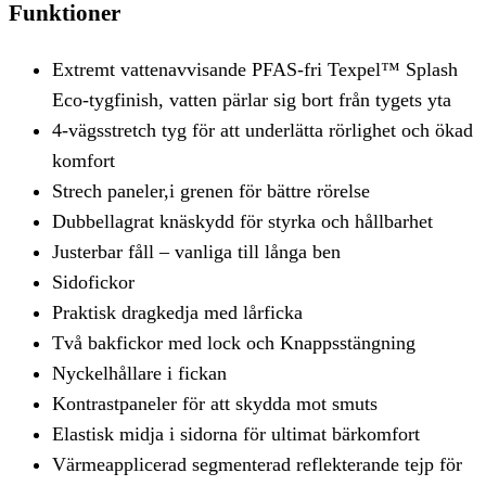
Funktioner
Extremt vattenavvisande PFAS-fri Texpel™ Splash
Eco-tygfinish, vatten pärlar sig bort från tygets yta
4-vägsstretch tyg för att underlätta rörlighet och ökad
komfort
Strech paneler,i grenen för bättre rörelse
Dubbellagrat knäskydd för styrka och hållbarhet
Justerbar fåll – vanliga till långa ben
Sidofickor
Praktisk dragkedja med lårficka
Två bakfickor med lock och Knappsstängning
Nyckelhållare i fickan
Kontrastpaneler för att skydda mot smuts
Elastisk midja i sidorna för ultimat bärkomfort
Värmeapplicerad segmenterad reflekterande tejp för