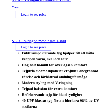
Varsel
Login to see price
S179 – V-ringad meshinsats T-shirt
Login to see price
Fukttransporterande tyg hjälper till att hålla
kroppen varm, sval och torr
Hög halt bomull för överlägsen komfort
Tejpfria sidomaskpaneler erbjuder obegränsad
rörelse och förbättrad andningsförmåga
Modern styling med V-ringning
Tejpad halssöm för extra komfort
Reflekterande tejp för ökad synlighet
40 UPF-klassat tyg för att blockera 98% av UV-
strålarna