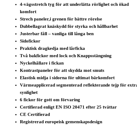
4-vägsstretch tyg för att underlätta rörlighet och ökad
komfort
Strech paneler,i grenen för bättre rörelse
Dubbellagrat knäskydd för styrka och hållbarhet
Justerbar fåll – vanliga till långa ben
Sidofickor
Praktisk dragkedja med lårficka
Två bakfickor med lock och Knappsstängning
Nyckelhållare i fickan
Kontrastpaneler för att skydda mot smuts
Elastisk midja i sidorna för ultimat bärkomfort
Värmeapplicerad segmenterad reflekterande tejp för extr
synlighet
6 fickor för gott om förvaring
Certifierad enligt EN ISO 20471 efter 25 tvättar
CE Certifierad
Registrerad europeisk gemenskapsdesign