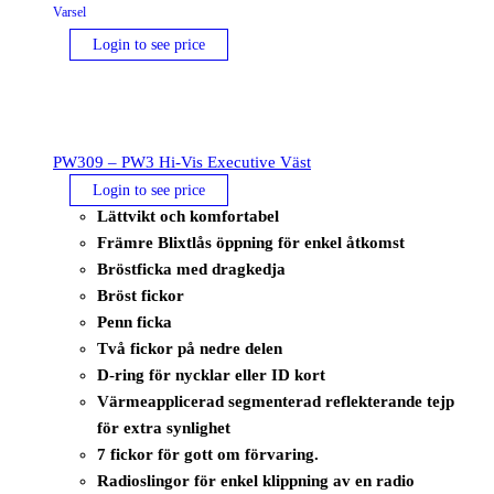
Varsel
Login to see price
PW309 – PW3 Hi-Vis Executive Väst
Login to see price
Lättvikt och komfortabel
Främre Blixtlås öppning för enkel åtkomst
Bröstficka med dragkedja
Bröst fickor
Penn ficka
Två fickor på nedre delen
D-ring för nycklar eller ID kort
Värmeapplicerad segmenterad reflekterande tejp
för extra synlighet
7 fickor för gott om förvaring.
Radioslingor för enkel klippning av en radio