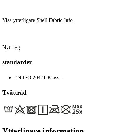
Visa ytterligare Shell Fabric Info :
Nytt tyg
standarder
EN ISO 20471 Klass 1
Tvättråd
Ytterligare information