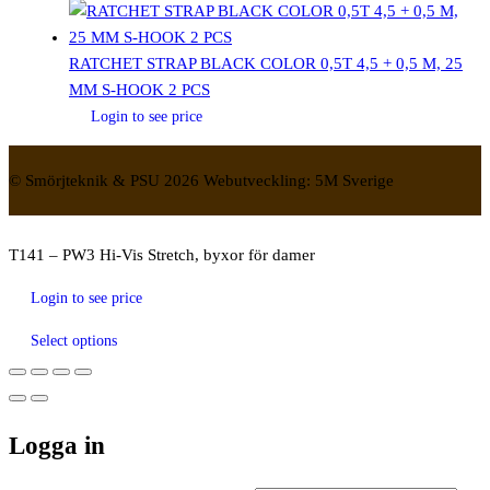
RATCHET STRAP BLACK COLOR 0,5T 4,5 + 0,5 M, 25
MM S-HOOK 2 PCS
Login to see price
© Smörjteknik & PSU 2026 Webutveckling: 5M Sverige
T141 – PW3 Hi-Vis Stretch, byxor för damer
Login to see price
Select options
Logga in