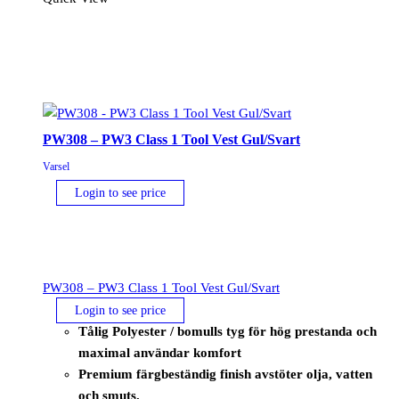
shirt
mängd
PW308 – PW3 Class 1 Tool Vest Gul/Svart
Varsel
Login to see price
PW308 – PW3 Class 1 Tool Vest Gul/Svart
Login to see price
Tålig Polyester / bomulls tyg för hög prestanda och
maximal användar komfort
Premium färgbeständig finish avstöter olja, vatten
och smuts.