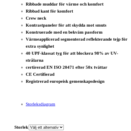
Ribbade muddar för värme och komfort
Ribbad kant för komfort
Crew neck
Kontrastpaneler för att skydda mot smuts
Konstruerade med en bekväm passform
Värmeapplicerad segmenterad reflekterande tejp för
extra synlighet
40 UPF-klassat tyg för att blockera 98% av UV-
strålarna
certirerad EN ISO 20471 efter 50x tvättar
CE Certifierad
Registrerad europeisk gemenskapsdesign
Storleksdiagram
Storlek