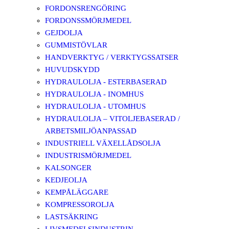
FORDONSRENGÖRING
FORDONSSMÖRJMEDEL
GEJDOLJA
GUMMISTÖVLAR
HANDVERKTYG / VERKTYGSSATSER
HUVUDSKYDD
HYDRAULOLJA - ESTERBASERAD
HYDRAULOLJA - INOMHUS
HYDRAULOLJA - UTOMHUS
HYDRAULOLJA – VITOLJEBASERAD /
ARBETSMILJÖANPASSAD
INDUSTRIELL VÄXELLÅDSOLJA
INDUSTRISMÖRJMEDEL
KALSONGER
KEDJEOLJA
KEMPÅLÄGGARE
KOMPRESSOROLJA
LASTSÄKRING