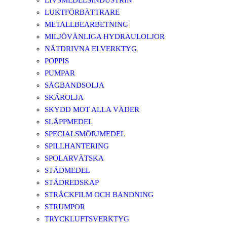
LIVSMEDELSINDUSTRIN
LUKTFÖRBÄTTRARE
METALLBEARBETNING
MILJÖVÄNLIGA HYDRAULOLJOR
NÄTDRIVNA ELVERKTYG
POPPIS
PUMPAR
SÅGBANDSOLJA
SKÄROLJA
SKYDD MOT ALLA VÄDER
SLÄPPMEDEL
SPECIALSMÖRJMEDEL
SPILLHANTERING
SPOLARVÄTSKA
STÄDMEDEL
STÄDREDSKAP
STRÄCKFILM OCH BANDNING
STRUMPOR
TRYCKLUFTSVERKTYG