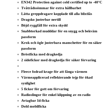
EN342 Protection against cold certified up to -40°C
Tvåtrådssömmar för extra hållbarhet
Lätta greppdragare kopplade till alla blixtlås
Dragsko justerbar nertill
Böjd ryggfåll för extra skydd
Snabbtorkad mudddar för en snygg och bekväm
passform
Krok och ögle justerbara manschetter för en säker
passform
Bröstficka med dragkedja
2 sidofickor med dragkedja för säker förvaring
Fleece fodrad krage för att fånga värmen
Värmeapplicerad reflekterande tejp för ökad
synlighet
5 fickor för gott om förvaring
Radioslingor för enkel klippning av en radio
Avtagbar Id-ficka
Dold mobilficka