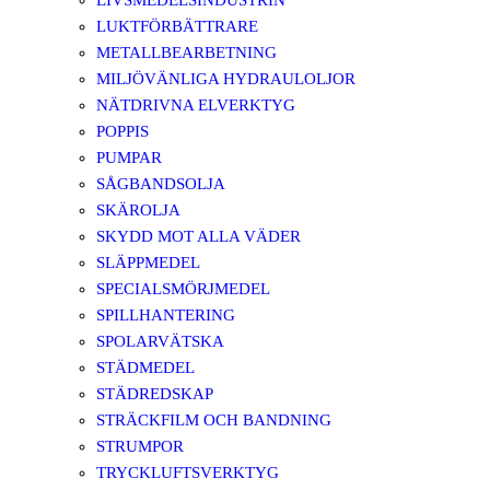
LIVSMEDELSINDUSTRIN
LUKTFÖRBÄTTRARE
METALLBEARBETNING
MILJÖVÄNLIGA HYDRAULOLJOR
NÄTDRIVNA ELVERKTYG
POPPIS
PUMPAR
SÅGBANDSOLJA
SKÄROLJA
SKYDD MOT ALLA VÄDER
SLÄPPMEDEL
SPECIALSMÖRJMEDEL
SPILLHANTERING
SPOLARVÄTSKA
STÄDMEDEL
STÄDREDSKAP
STRÄCKFILM OCH BANDNING
STRUMPOR
TRYCKLUFTSVERKTYG