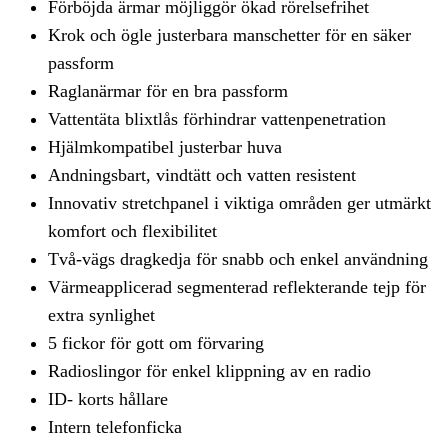
Förböjda ärmar möjliggör ökad rörelsefrihet
Krok och ögle justerbara manschetter för en säker
passform
Raglanärmar för en bra passform
Vattentäta blixtlås förhindrar vattenpenetration
Hjälmkompatibel justerbar huva
Andningsbart, vindtätt och vatten resistent
Innovativ stretchpanel i viktiga områden ger utmärkt
komfort och flexibilitet
Två-vägs dragkedja för snabb och enkel användning
Värmeapplicerad segmenterad reflekterande tejp för
extra synlighet
5 fickor för gott om förvaring
Radioslingor för enkel klippning av en radio
ID- korts hållare
Intern telefonficka