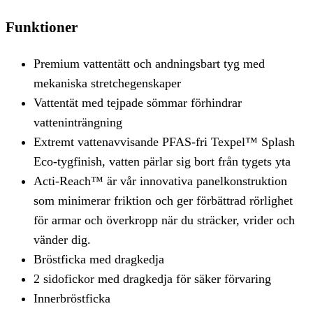
Funktioner
Premium vattentätt och andningsbart tyg med
mekaniska stretchegenskaper
Vattentät med tejpade sömmar förhindrar
vatteninträngning
Extremt vattenavvisande PFAS-fri Texpel™ Splash
Eco-tygfinish, vatten pärlar sig bort från tygets yta
Acti-Reach™ är vår innovativa panelkonstruktion
som minimerar friktion och ger förbättrad rörlighet
för armar och överkropp när du sträcker, vrider och
vänder dig.
Bröstficka med dragkedja
2 sidofickor med dragkedja för säker förvaring
Innerbröstficka