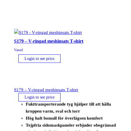
S179 – V-ringad meshinsats T-shirt
Varsel
Login to see price
S179 – V-ringad meshinsats T-shirt
Login to see price
Fukttransporterande tyg hjälper till att hålla
kroppen varm, sval och torr
Hög halt bomull för överlägsen komfort
Tejpfria sidomaskpaneler erbjuder obegränsad