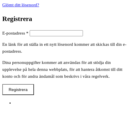
Glömt ditt lösenord?
Registrera
Obligatoriskt
E-postadress
*
En länk för att ställa in ett nytt lösenord kommer att skickas till din e-
postadress.
Dina personuppgifter kommer att användas för att stödja din
upplevelse på hela denna webbplats, för att hantera åtkomst till ditt
konto och för andra ändamål som beskrivs i våra regelverk.
Registrera