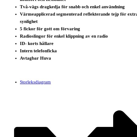
Två-vägs dragkedja för snabb och enkel användning
Värmeapplicerad segmenterad reflekterande tejp för extr
synlighet
5 fickor för gott om förvaring
Radioslingor för enkel klippning av en radio
ID- korts hållare
Intern telefonficka
Avtagbar Huva
Storleksdiagram