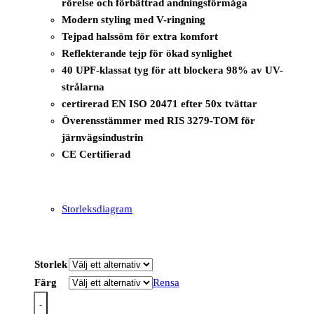
rörelse och förbättrad andningsförmåga
Modern styling med V-ringning
Tejpad halssöm för extra komfort
Reflekterande tejp för ökad synlighet
40 UPF-klassat tyg för att blockera 98% av UV-
strålarna
certirerad EN ISO 20471 efter 50x tvättar
Överensstämmer med RIS 3279-TOM för
järnvägsindustrin
CE Certifierad
Storleksdiagram
Storlek
Färg
Rensa
-