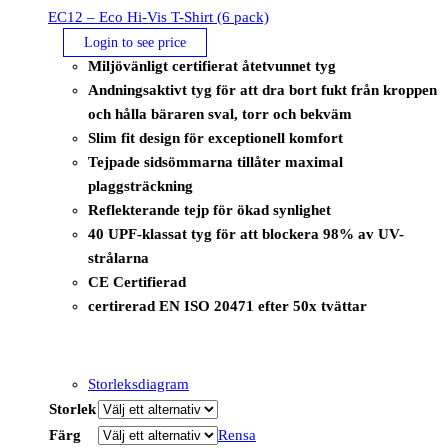
EC12 – Eco Hi-Vis T-Shirt (6 pack)
Login to see price
Miljövänligt certifierat åtetvunnet tyg
Andningsaktivt tyg för att dra bort fukt från kroppen
och hålla bäraren sval, torr och bekväm
Slim fit design för exceptionell komfort
Tejpade sidsömmarna tillåter maximal
plaggsträckning
Reflekterande tejp för ökad synlighet
40 UPF-klassat tyg för att blockera 98% av UV-
strålarna
CE Certifierad
certirerad EN ISO 20471 efter 50x tvättar
Storleksdiagram
Storlek
Färg
Rensa