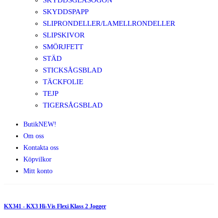
SKYDDSGLASÖGON
SKYDDSPAPP
SLIPRONDELLER/LAMELLRONDELLER
SLIPSKIVOR
SMÖRJFETT
STÄD
STICKSÅGSBLAD
TÄCKFOLIE
TEJP
TIGERSÅGSBLAD
Butik
NEW!
Om oss
Kontakta oss
Köpvilkor
Mitt konto
KX341 - KX3 Hi-Vis Flexi Klass 2 Jogger