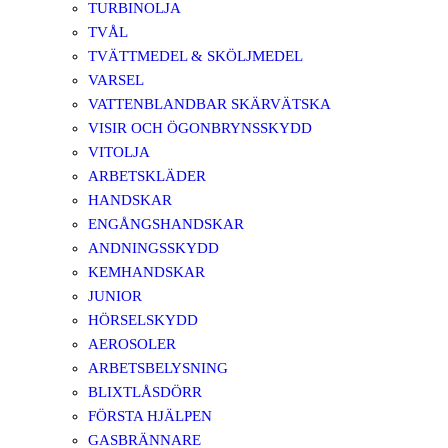
TURBINOLJA
TVÅL
TVÄTTMEDEL & SKÖLJMEDEL
VARSEL
VATTENBLANDBAR SKÄRVÄTSKA
VISIR OCH ÖGONBRYNSSKYDD
VITOLJA
ARBETSKLÄDER
HANDSKAR
ENGÅNGSHANDSKAR
ANDNINGSSKYDD
KEMHANDSKAR
JUNIOR
HÖRSELSKYDD
AEROSOLER
ARBETSBELYSNING
BLIXTLÅSDÖRR
FÖRSTA HJÄLPEN
GASBRÄNNARE