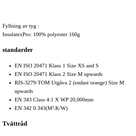
Fyllning av tyg :
InsulatexPro: 100% polyester 160g
standarder
EN ISO 20471 Klass 1 Size XS and S
EN ISO 20471 Klass 2 Size M upwards
RIS-3279-TOM Utgåva 2 (endast orange) Size M
upwards
EN 343 Class 4:1 X WP 20,000mm
EN 342 0.343(M².K/W)
Tvättråd