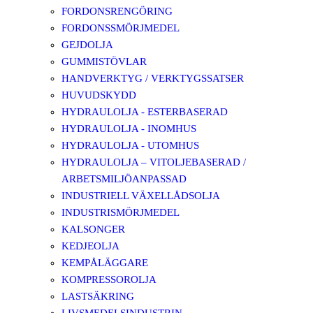
FORDONSRENGÖRING
FORDONSSMÖRJMEDEL
GEJDOLJA
GUMMISTÖVLAR
HANDVERKTYG / VERKTYGSSATSER
HUVUDSKYDD
HYDRAULOLJA - ESTERBASERAD
HYDRAULOLJA - INOMHUS
HYDRAULOLJA - UTOMHUS
HYDRAULOLJA – VITOLJEBASERAD /
ARBETSMILJÖANPASSAD
INDUSTRIELL VÄXELLÅDSOLJA
INDUSTRISMÖRJMEDEL
KALSONGER
KEDJEOLJA
KEMPÅLÄGGARE
KOMPRESSOROLJA
LASTSÄKRING