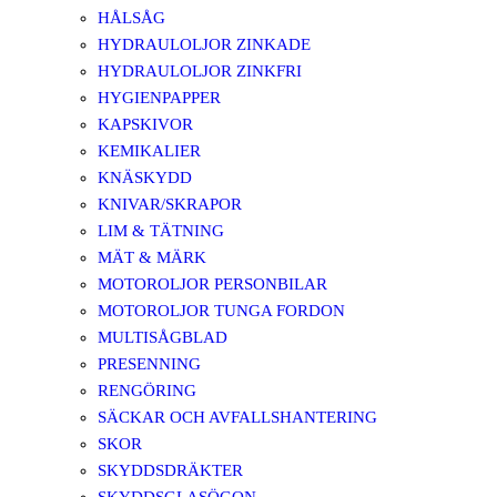
HÅLSÅG
HYDRAULOLJOR ZINKADE
HYDRAULOLJOR ZINKFRI
HYGIENPAPPER
KAPSKIVOR
KEMIKALIER
KNÄSKYDD
KNIVAR/SKRAPOR
LIM & TÄTNING
MÄT & MÄRK
MOTOROLJOR PERSONBILAR
MOTOROLJOR TUNGA FORDON
MULTISÅGBLAD
PRESENNING
RENGÖRING
SÄCKAR OCH AVFALLSHANTERING
SKOR
SKYDDSDRÄKTER