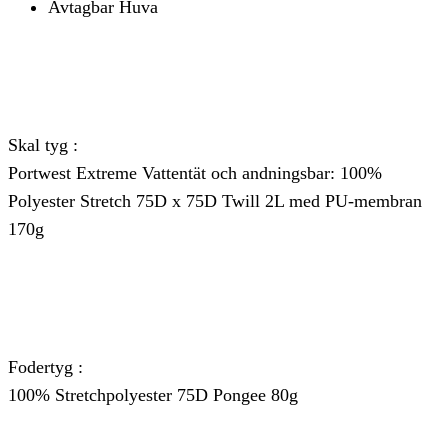
Avtagbar Huva
Skal tyg :
Portwest Extreme Vattentät och andningsbar: 100%
Polyester Stretch 75D x 75D Twill 2L med PU-membran
170g
Fodertyg :
100% Stretchpolyester 75D Pongee 80g