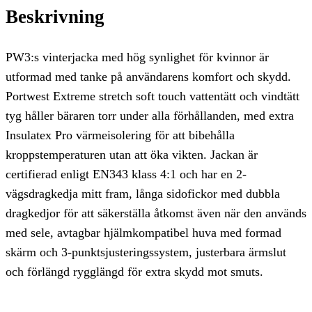
Beskrivning
PW3:s vinterjacka med hög synlighet för kvinnor är
utformad med tanke på användarens komfort och skydd.
Portwest Extreme stretch soft touch vattentätt och vindtätt
tyg håller bäraren torr under alla förhållanden, med extra
Insulatex Pro värmeisolering för att bibehålla
kroppstemperaturen utan att öka vikten. Jackan är
certifierad enligt EN343 klass 4:1 och har en 2-
vägsdragkedja mitt fram, långa sidofickor med dubbla
dragkedjor för att säkerställa åtkomst även när den används
med sele, avtagbar hjälmkompatibel huva med formad
skärm och 3-punktsjusteringssystem, justerbara ärmslut
och förlängd rygglängd för extra skydd mot smuts.