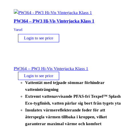
PW364 – PW3 Hi-Vis Vinterjacka Klass 1
Varsel
Login to see price
PW364 – PW3 Hi-Vis Vinterjacka Klass 1
Login to see price
Vattentät med tejpade sömmar förhindrar
vatteninträngning
Extremt vattenavvisande PFAS-fri Texpel™ Splash
Eco-tygfinish, vatten pärlar sig bort från tygets yta
Insulatex värmereflekterande foder för att
återspegla värmen tillbaka i kroppen, vilket
garanterar maximal värme och komfort