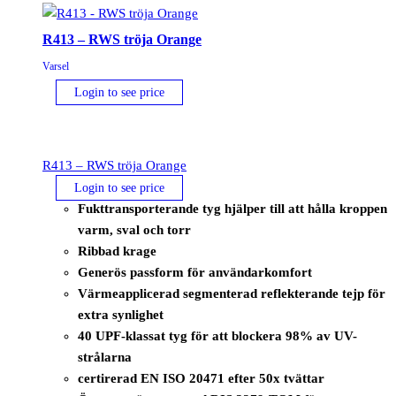
R413 – RWS tröja Orange
Varsel
Login to see price
R413 – RWS tröja Orange
Login to see price
Fukttransporterande tyg hjälper till att hålla kroppen
varm, sval och torr
Ribbad krage
Generös passform för användarkomfort
Värmeapplicerad segmenterad reflekterande tejp för
extra synlighet
40 UPF-klassat tyg för att blockera 98% av UV-
strålarna
certirerad EN ISO 20471 efter 50x tvättar