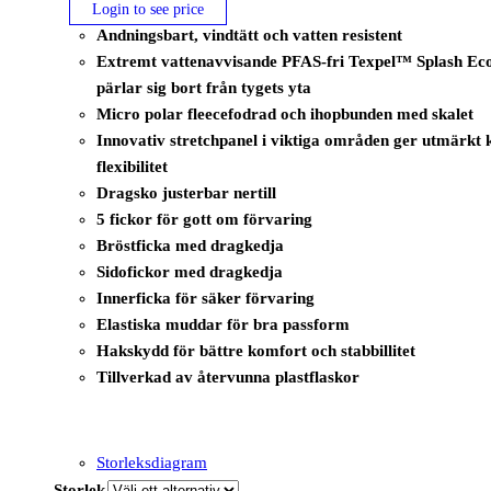
Login to see price
Andningsbart, vindtätt och vatten resistent
Extremt vattenavvisande PFAS-fri Texpel™ Splash Eco-
pärlar sig bort från tygets yta
Micro polar fleecefodrad och ihopbunden med skalet
Innovativ stretchpanel i viktiga områden ger utmärkt
flexibilitet
Dragsko justerbar nertill
5 fickor för gott om förvaring
Bröstficka med dragkedja
Sidofickor med dragkedja
Innerficka för säker förvaring
Elastiska muddar för bra passform
Hakskydd för bättre komfort och stabbillitet
Tillverkad av återvunna plastflaskor
Storleksdiagram
Storlek