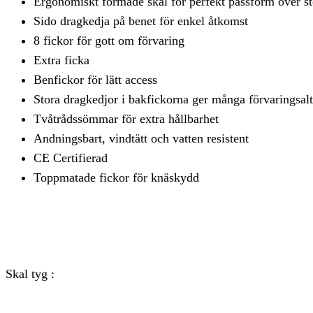
Ergonomiskt formade skal för perfekt passform över st
Sido dragkedja på benet för enkel åtkomst
8 fickor för gott om förvaring
Extra ficka
Benfickor för lätt access
Stora dragkedjor i bakfickorna ger många förvaringsalt
Tvåtrådssömmar för extra hållbarhet
Andningsbart, vindtätt och vatten resistent
CE Certifierad
Toppmatade fickor för knäskydd
Skal tyg :