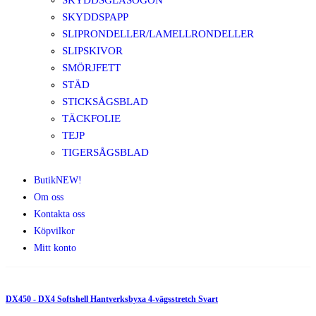
SKYDDSGLASÖGON
SKYDDSPAPP
SLIPRONDELLER/LAMELLRONDELLER
SLIPSKIVOR
SMÖRJFETT
STÄD
STICKSÅGSBLAD
TÄCKFOLIE
TEJP
TIGERSÅGSBLAD
Butik
NEW!
Om oss
Kontakta oss
Köpvilkor
Mitt konto
DX450 - DX4 Softshell Hantverksbyxa 4-vägsstretch Svart