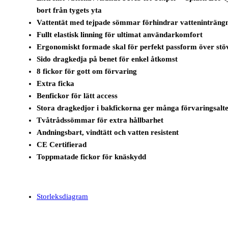
bort från tygets yta
Vattentät med tejpade sömmar förhindrar vatteninträng
Fullt elastisk linning för ultimat användarkomfort
Ergonomiskt formade skal för perfekt passform över stö
Sido dragkedja på benet för enkel åtkomst
8 fickor för gott om förvaring
Extra ficka
Benfickor för lätt access
Stora dragkedjor i bakfickorna ger många förvaringsalte
Tvåtrådssömmar för extra hållbarhet
Andningsbart, vindtätt och vatten resistent
CE Certifierad
Toppmatade fickor för knäskydd
Storleksdiagram