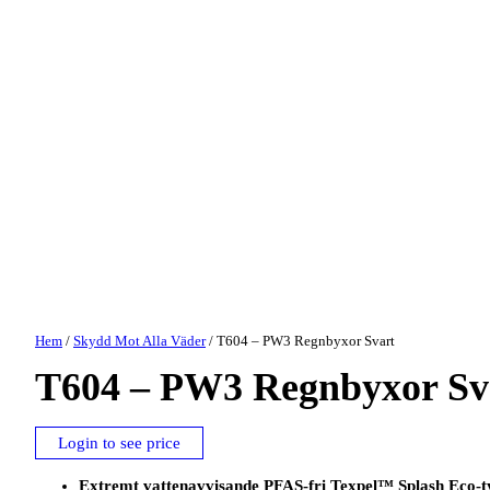
Hem
/
Skydd Mot Alla Väder
/ T604 – PW3 Regnbyxor Svart
T604 – PW3 Regnbyxor Sv
Login to see price
Extremt vattenavvisande PFAS-fri Texpel™ Splash Eco-tyg