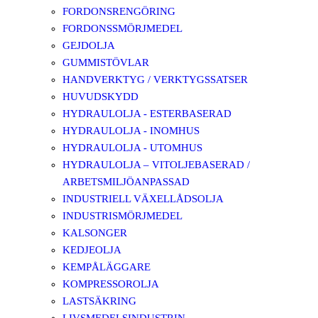
FORDONSRENGÖRING
FORDONSSMÖRJMEDEL
GEJDOLJA
GUMMISTÖVLAR
HANDVERKTYG / VERKTYGSSATSER
HUVUDSKYDD
HYDRAULOLJA - ESTERBASERAD
HYDRAULOLJA - INOMHUS
HYDRAULOLJA - UTOMHUS
HYDRAULOLJA – VITOLJEBASERAD /
ARBETSMILJÖANPASSAD
INDUSTRIELL VÄXELLÅDSOLJA
INDUSTRISMÖRJMEDEL
KALSONGER
KEDJEOLJA
KEMPÅLÄGGARE
KOMPRESSOROLJA
LASTSÄKRING