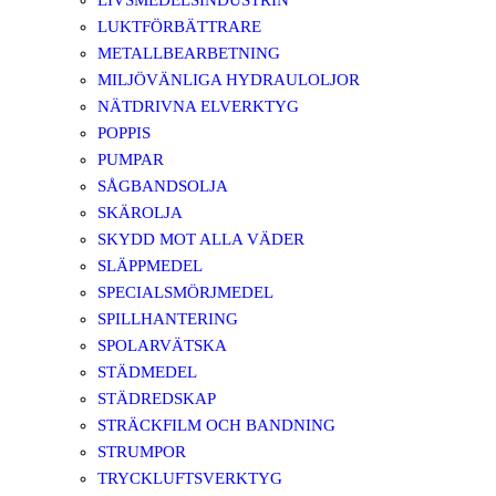
LIVSMEDELSINDUSTRIN
LUKTFÖRBÄTTRARE
METALLBEARBETNING
MILJÖVÄNLIGA HYDRAULOLJOR
NÄTDRIVNA ELVERKTYG
POPPIS
PUMPAR
SÅGBANDSOLJA
SKÄROLJA
SKYDD MOT ALLA VÄDER
SLÄPPMEDEL
SPECIALSMÖRJMEDEL
SPILLHANTERING
SPOLARVÄTSKA
STÄDMEDEL
STÄDREDSKAP
STRÄCKFILM OCH BANDNING
STRUMPOR
TRYCKLUFTSVERKTYG