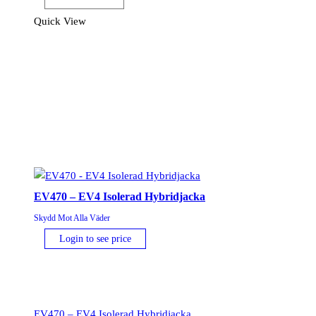
Baffle
Jacka
Quick View
mängd
EV470 – EV4 Isolerad Hybridjacka
Skydd Mot Alla Väder
Login to see price
EV470 – EV4 Isolerad Hybridjacka