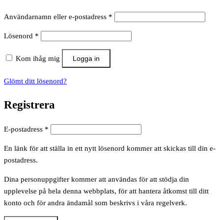
Obligatoriskt
Användarnamn eller e-postadress
*
Obligatoriskt
Lösenord
*
Kom ihåg mig
Logga in
Glömt ditt lösenord?
Registrera
Obligatoriskt
E-postadress
*
En länk för att ställa in ett nytt lösenord kommer att skickas till din e-
postadress.
Dina personuppgifter kommer att användas för att stödja din
upplevelse på hela denna webbplats, för att hantera åtkomst till ditt
konto och för andra ändamål som beskrivs i våra regelverk.