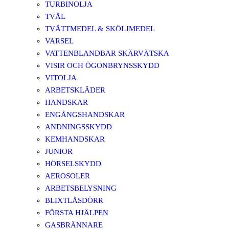
TURBINOLJA
TVÅL
TVÄTTMEDEL & SKÖLJMEDEL
VARSEL
VATTENBLANDBAR SKÄRVÄTSKA
VISIR OCH ÖGONBRYNSSKYDD
VITOLJA
ARBETSKLÄDER
HANDSKAR
ENGÅNGSHANDSKAR
ANDNINGSSKYDD
KEMHANDSKAR
JUNIOR
HÖRSELSKYDD
AEROSOLER
ARBETSBELYSNING
BLIXTLÅSDÖRR
FÖRSTA HJÄLPEN
GASBRÄNNARE