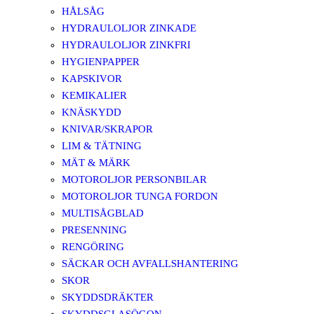
HÅLSÅG
HYDRAULOLJOR ZINKADE
HYDRAULOLJOR ZINKFRI
HYGIENPAPPER
KAPSKIVOR
KEMIKALIER
KNÄSKYDD
KNIVAR/SKRAPOR
LIM & TÄTNING
MÄT & MÄRK
MOTOROLJOR PERSONBILAR
MOTOROLJOR TUNGA FORDON
MULTISÅGBLAD
PRESENNING
RENGÖRING
SÄCKAR OCH AVFALLSHANTERING
SKOR
SKYDDSDRÄKTER