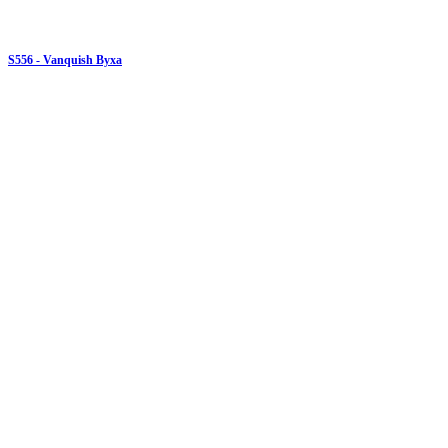
S556 - Vanquish Byxa