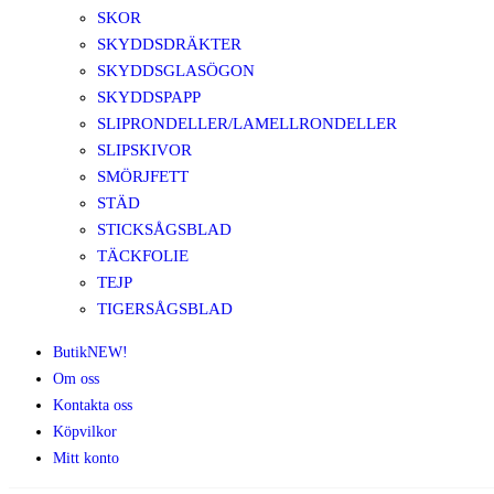
SKOR
SKYDDSDRÄKTER
SKYDDSGLASÖGON
SKYDDSPAPP
SLIPRONDELLER/LAMELLRONDELLER
SLIPSKIVOR
SMÖRJFETT
STÄD
STICKSÅGSBLAD
TÄCKFOLIE
TEJP
TIGERSÅGSBLAD
Butik
NEW!
Om oss
Kontakta oss
Köpvilkor
Mitt konto