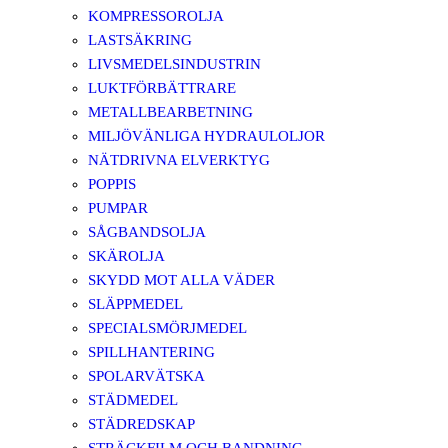
KOMPRESSOROLJA
LASTSÄKRING
LIVSMEDELSINDUSTRIN
LUKTFÖRBÄTTRARE
METALLBEARBETNING
MILJÖVÄNLIGA HYDRAULOLJOR
NÄTDRIVNA ELVERKTYG
POPPIS
PUMPAR
SÅGBANDSOLJA
SKÄROLJA
SKYDD MOT ALLA VÄDER
SLÄPPMEDEL
SPECIALSMÖRJMEDEL
SPILLHANTERING
SPOLARVÄTSKA
STÄDMEDEL
STÄDREDSKAP