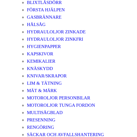
BLIXTLÅSDÖRR
FÖRSTA HJÄLPEN
GASBRÄNNARE
HÅLSÅG
HYDRAULOLJOR ZINKADE
HYDRAULOLJOR ZINKFRI
HYGIENPAPPER
KAPSKIVOR
KEMIKALIER
KNÄSKYDD
KNIVAR/SKRAPOR
LIM & TÄTNING
MÄT & MÄRK
MOTOROLJOR PERSONBILAR
MOTOROLJOR TUNGA FORDON
MULTISÅGBLAD
PRESENNING
RENGÖRING
SÄCKAR OCH AVFALLSHANTERING