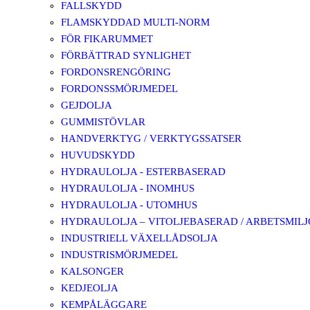
FALLSKYDD
FLAMSKYDDAD MULTI-NORM
FÖR FIKARUMMET
FÖRBÄTTRAD SYNLIGHET
FORDONSRENGÖRING
FORDONSSMÖRJMEDEL
GEJDOLJA
GUMMISTÖVLAR
HANDVERKTYG / VERKTYGSSATSER
HUVUDSKYDD
HYDRAULOLJA - ESTERBASERAD
HYDRAULOLJA - INOMHUS
HYDRAULOLJA - UTOMHUS
HYDRAULOLJA – VITOLJEBASERAD / ARBETSMIL
INDUSTRIELL VÄXELLÅDSOLJA
INDUSTRISMÖRJMEDEL
KALSONGER
KEDJEOLJA
KEMPÅLÄGGARE