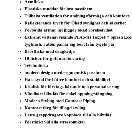
Ärmficka
Elastiska muddar för bra passform
Tillbaka ventilation för andningsförmåga och komfort
Reflekterande tryck för Ökad synlighet och säkerhet
Förböjda ärmar möjliggör ökad rörelsefrihet
Extremt vattenavvisande PFAS-fri Texpel™ Splash Eco
tygfinish, vatten pärlar sig bort från tygets yta
Bröstficka med dragkedja
10 fickor för gott om förvaring
Telefonficka
modern design med ergonomisk passform
Hakskydd för bättre komfort och stabbillitet
Idealisk för företags bärande och personalisering
Vändbart blixtlås för enkel öppning/stängning
Modern Styling med Contrast Piping
Kontrast färg för tillagd styling
Lätta greppdragare kopplade till alla blixtlås
Förstärkt vid alla stresspunkter