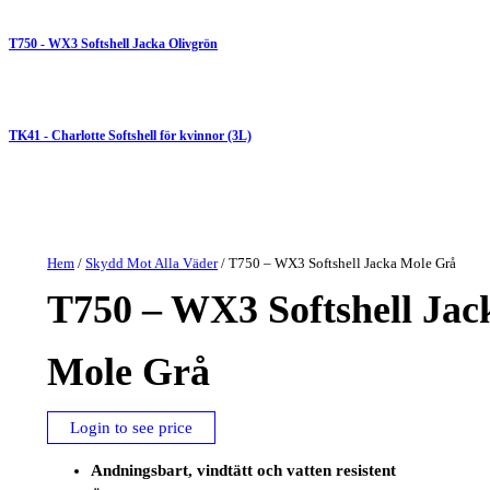
T750 - WX3 Softshell Jacka Olivgrön
TK41 - Charlotte Softshell för kvinnor (3L)
Hem
/
Skydd Mot Alla Väder
/ T750 – WX3 Softshell Jacka Mole Grå
T750 – WX3 Softshell Jac
Mole Grå
Login to see price
Andningsbart, vindtätt och vatten resistent