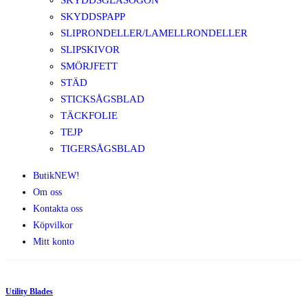
SKYDDSGLASÖGON
SKYDDSPAPP
SLIPRONDELLER/LAMELLRONDELLER
SLIPSKIVOR
SMÖRJFETT
STÄD
STICKSÅGSBLAD
TÄCKFOLIE
TEJP
TIGERSÅGSBLAD
Butik
NEW!
Om oss
Kontakta oss
Köpvilkor
Mitt konto
Utility Blades