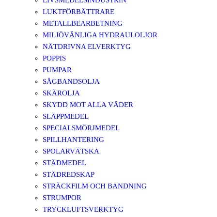
LIVSMEDELSINDUSTRIN
LUKTFÖRBÄTTRARE
METALLBEARBETNING
MILJÖVÄNLIGA HYDRAULOLJOR
NÄTDRIVNA ELVERKTYG
POPPIS
PUMPAR
SÅGBANDSOLJA
SKÄROLJA
SKYDD MOT ALLA VÄDER
SLÄPPMEDEL
SPECIALSMÖRJMEDEL
SPILLHANTERING
SPOLARVÄTSKA
STÄDMEDEL
STÄDREDSKAP
STRÄCKFILM OCH BANDNING
STRUMPOR
TRYCKLUFTSVERKTYG