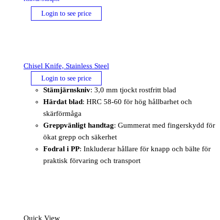
Login to see price
Chisel Knife, Stainless Steel
Login to see price
Stämjärnskniv
: 3,0 mm tjockt rostfritt blad
Härdat blad
: HRC 58-60 för hög hållbarhet och
skärförmåga
Greppvänligt handtag
: Gummerat med fingerskydd för
ökat grepp och säkerhet
Fodral i PP
: Inkluderar hållare för knapp och bälte för
praktisk förvaring och transport
Quick View