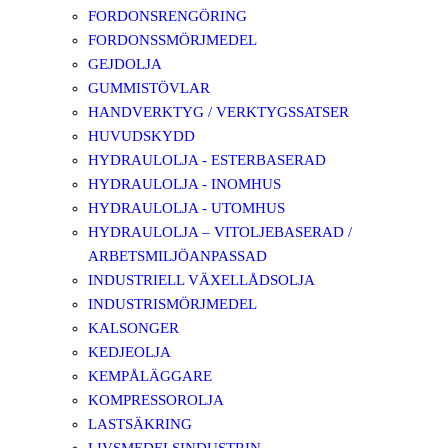
FORDONSRENGÖRING
FORDONSSMÖRJMEDEL
GEJDOLJA
GUMMISTÖVLAR
HANDVERKTYG / VERKTYGSSATSER
HUVUDSKYDD
HYDRAULOLJA - ESTERBASERAD
HYDRAULOLJA - INOMHUS
HYDRAULOLJA - UTOMHUS
HYDRAULOLJA – VITOLJEBASERAD /
ARBETSMILJÖANPASSAD
INDUSTRIELL VÄXELLÅDSOLJA
INDUSTRISMÖRJMEDEL
KALSONGER
KEDJEOLJA
KEMPÅLÄGGARE
KOMPRESSOROLJA
LASTSÄKRING