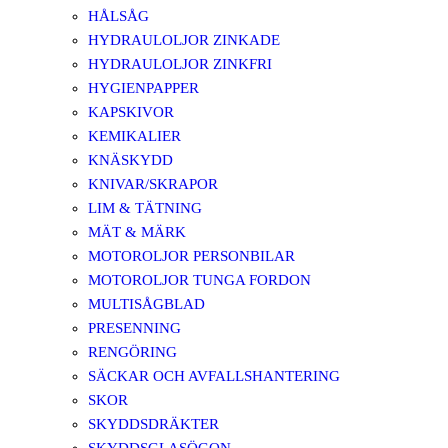
HÅLSÅG
HYDRAULOLJOR ZINKADE
HYDRAULOLJOR ZINKFRI
HYGIENPAPPER
KAPSKIVOR
KEMIKALIER
KNÄSKYDD
KNIVAR/SKRAPOR
LIM & TÄTNING
MÄT & MÄRK
MOTOROLJOR PERSONBILAR
MOTOROLJOR TUNGA FORDON
MULTISÅGBLAD
PRESENNING
RENGÖRING
SÄCKAR OCH AVFALLSHANTERING
SKOR
SKYDDSDRÄKTER