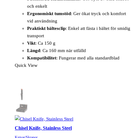
och enkelt
Ergonomiskt tumstöd
: Ger ökat tryck och komfort
vid användning
Praktiskt bältesclip
: Enkel att fästa i bältet för smidig
transport
Vikt
: Ca 150 g
Längd
: Ca 160 mm när utfälld
Kompatibilitet
: Fungerar med alla standardblad
Quick View
Chisel Knife, Stainless Steel
Knivar/Skrapor