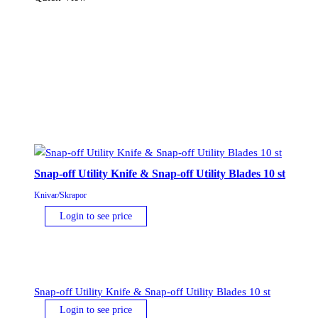
Snap-off Utility Knife & Snap-off Utility Blades 10 st
Knivar/Skrapor
Login to see price
Snap-off Utility Knife & Snap-off Utility Blades 10 st
Login to see price