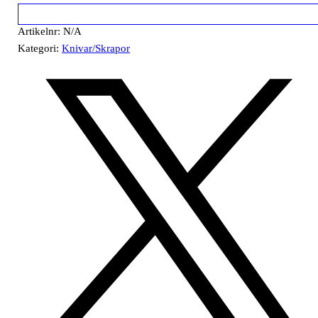
Artikelnr:
N/A
Kategori:
Knivar/Skrapor