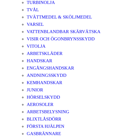
TURBINOLJA
TVÅL
TVÄTTMEDEL & SKÖLJMEDEL
VARSEL
VATTENBLANDBAR SKÄRVÄTSKA
VISIR OCH ÖGONBRYNSSKYDD
VITOLJA
ARBETSKLÄDER
HANDSKAR
ENGÅNGSHANDSKAR
ANDNINGSSKYDD
KEMHANDSKAR
JUNIOR
HÖRSELSKYDD
AEROSOLER
ARBETSBELYSNING
BLIXTLÅSDÖRR
FÖRSTA HJÄLPEN
GASBRÄNNARE