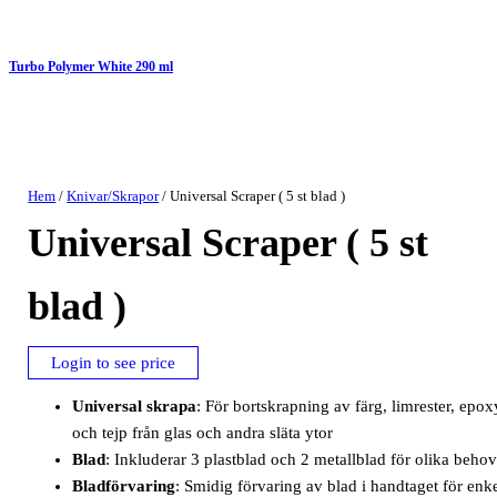
Turbo Polymer White 290 ml
Hem
/
Knivar/Skrapor
/ Universal Scraper ( 5 st blad )
Universal Scraper ( 5 st
blad )
Login to see price
Universal skrapa
: För bortskrapning av färg, limrester, epox
och tejp från glas och andra släta ytor
Blad
: Inkluderar 3 plastblad och 2 metallblad för olika beho
Bladförvaring
: Smidig förvaring av blad i handtaget för enk