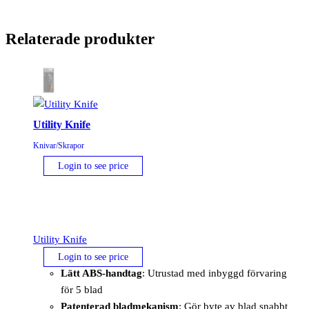
Relaterade produkter
Utility Knife
Knivar/Skrapor
Login to see price
Utility Knife
Login to see price
Lätt ABS-handtag
: Utrustad med inbyggd förvaring
för 5 blad
Patenterad bladmekanism
: Gör byte av blad snabbt