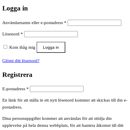
Logga in
Obligatoriskt
Användarnamn eller e-postadress
*
Obligatoriskt
Lösenord
*
Kom ihåg mig
Logga in
Glömt ditt lösenord?
Registrera
Obligatoriskt
E-postadress
*
En länk för att ställa in ett nytt lösenord kommer att skickas till din e-
postadress.
Dina personuppgifter kommer att användas för att stödja din
upplevelse på hela denna webbplats, för att hantera åtkomst till ditt