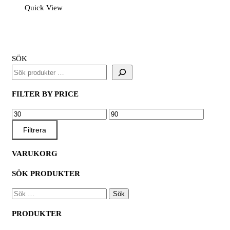
Quick View
/
Refill
Graphite,
Black
SÖK
mängd
FILTER BY PRICE
MIN
MAX
PRIS
PRIS
Filtrera
VARUKORG
SÖK PRODUKTER
SÖK
EFTER:
PRODUKTER