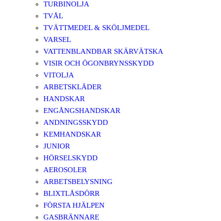
TURBINOLJA
TVÅL
TVÄTTMEDEL & SKÖLJMEDEL
VARSEL
VATTENBLANDBAR SKÄRVÄTSKA
VISIR OCH ÖGONBRYNSSKYDD
VITOLJA
ARBETSKLÄDER
HANDSKAR
ENGÅNGSHANDSKAR
ANDNINGSSKYDD
KEMHANDSKAR
JUNIOR
HÖRSELSKYDD
AEROSOLER
ARBETSBELYSNING
BLIXTLÅSDÖRR
FÖRSTA HJÄLPEN
GASBRÄNNARE