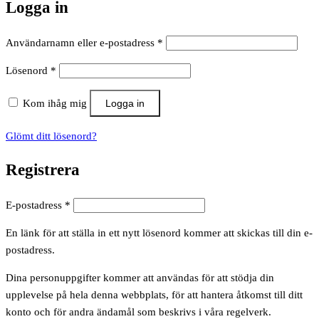
Logga in
Obligatoriskt
Användarnamn eller e-postadress
*
Obligatoriskt
Lösenord
*
Kom ihåg mig
Logga in
Glömt ditt lösenord?
Registrera
Obligatoriskt
E-postadress
*
En länk för att ställa in ett nytt lösenord kommer att skickas till din e-
postadress.
Dina personuppgifter kommer att användas för att stödja din
upplevelse på hela denna webbplats, för att hantera åtkomst till ditt
konto och för andra ändamål som beskrivs i våra regelverk.