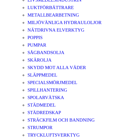
LIVSMEDELSINDUSTRIN
LUKTFÖRBÄTTRARE
METALLBEARBETNING
MILJÖVÄNLIGA HYDRAULOLJOR
NÄTDRIVNA ELVERKTYG
POPPIS
PUMPAR
SÅGBANDSOLJA
SKÄROLJA
SKYDD MOT ALLA VÄDER
SLÄPPMEDEL
SPECIALSMÖRJMEDEL
SPILLHANTERING
SPOLARVÄTSKA
STÄDMEDEL
STÄDREDSKAP
STRÄCKFILM OCH BANDNING
STRUMPOR
TRYCKLUFTSVERKTYG