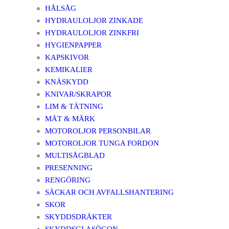
HÅLSÅG
HYDRAULOLJOR ZINKADE
HYDRAULOLJOR ZINKFRI
HYGIENPAPPER
KAPSKIVOR
KEMIKALIER
KNÄSKYDD
KNIVAR/SKRAPOR
LIM & TÄTNING
MÄT & MÄRK
MOTOROLJOR PERSONBILAR
MOTOROLJOR TUNGA FORDON
MULTISÅGBLAD
PRESENNING
RENGÖRING
SÄCKAR OCH AVFALLSHANTERING
SKOR
SKYDDSDRÄKTER