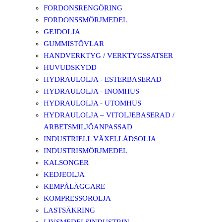
FORDONSRENGÖRING
FORDONSSMÖRJMEDEL
GEJDOLJA
GUMMISTÖVLAR
HANDVERKTYG / VERKTYGSSATSER
HUVUDSKYDD
HYDRAULOLJA - ESTERBASERAD
HYDRAULOLJA - INOMHUS
HYDRAULOLJA - UTOMHUS
HYDRAULOLJA – VITOLJEBASERAD /
ARBETSMILJÖANPASSAD
INDUSTRIELL VÄXELLÅDSOLJA
INDUSTRISMÖRJMEDEL
KALSONGER
KEDJEOLJA
KEMPÅLÄGGARE
KOMPRESSOROLJA
LASTSÄKRING