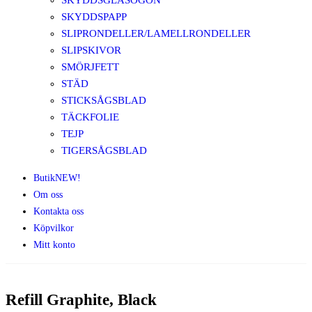
SKYDDSGLASÖGON
SKYDDSPAPP
SLIPRONDELLER/LAMELLRONDELLER
SLIPSKIVOR
SMÖRJFETT
STÄD
STICKSÅGSBLAD
TÄCKFOLIE
TEJP
TIGERSÅGSBLAD
Butik
NEW!
Om oss
Kontakta oss
Köpvilkor
Mitt konto
Refill Graphite, Black