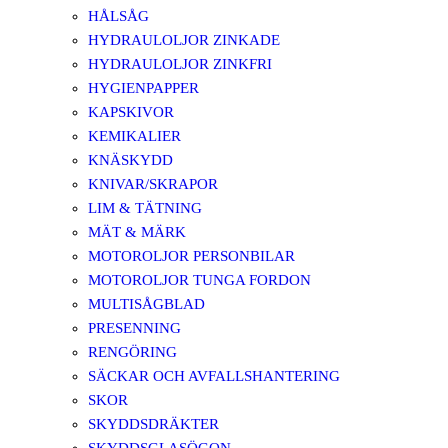
HÅLSÅG
HYDRAULOLJOR ZINKADE
HYDRAULOLJOR ZINKFRI
HYGIENPAPPER
KAPSKIVOR
KEMIKALIER
KNÄSKYDD
KNIVAR/SKRAPOR
LIM & TÄTNING
MÄT & MÄRK
MOTOROLJOR PERSONBILAR
MOTOROLJOR TUNGA FORDON
MULTISÅGBLAD
PRESENNING
RENGÖRING
SÄCKAR OCH AVFALLSHANTERING
SKOR
SKYDDSDRÄKTER