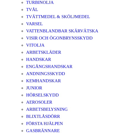
TURBINOLJA
TVÅL
TVÄTTMEDEL & SKÖLJMEDEL
VARSEL
VATTENBLANDBAR SKÄRVÄTSKA
VISIR OCH ÖGONBRYNSSKYDD
VITOLJA
ARBETSKLÄDER
HANDSKAR
ENGÅNGSHANDSKAR
ANDNINGSSKYDD
KEMHANDSKAR
JUNIOR
HÖRSELSKYDD
AEROSOLER
ARBETSBELYSNING
BLIXTLÅSDÖRR
FÖRSTA HJÄLPEN
GASBRÄNNARE