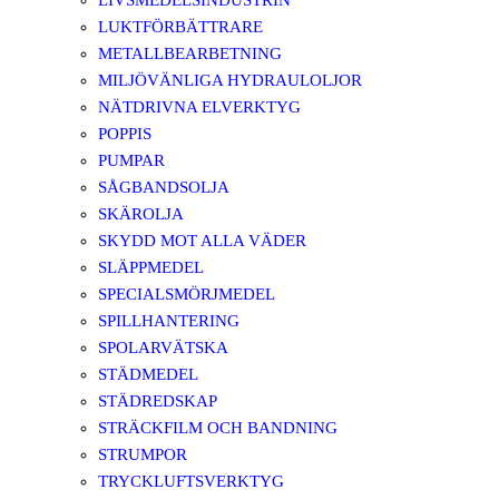
LIVSMEDELSINDUSTRIN
LUKTFÖRBÄTTRARE
METALLBEARBETNING
MILJÖVÄNLIGA HYDRAULOLJOR
NÄTDRIVNA ELVERKTYG
POPPIS
PUMPAR
SÅGBANDSOLJA
SKÄROLJA
SKYDD MOT ALLA VÄDER
SLÄPPMEDEL
SPECIALSMÖRJMEDEL
SPILLHANTERING
SPOLARVÄTSKA
STÄDMEDEL
STÄDREDSKAP
STRÄCKFILM OCH BANDNING
STRUMPOR
TRYCKLUFTSVERKTYG