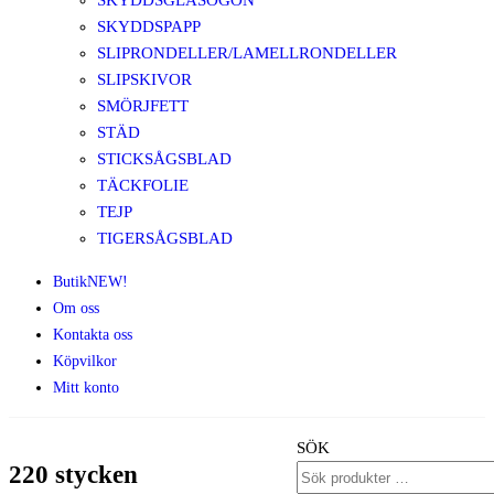
SKYDDSGLASÖGON
SKYDDSPAPP
SLIPRONDELLER/LAMELLRONDELLER
SLIPSKIVOR
SMÖRJFETT
STÄD
STICKSÅGSBLAD
TÄCKFOLIE
TEJP
TIGERSÅGSBLAD
Butik
NEW!
Om oss
Kontakta oss
Köpvilkor
Mitt konto
SÖK
220 stycken