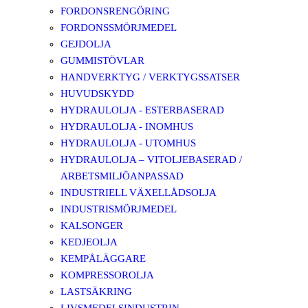
FORDONSRENGÖRING
FORDONSSMÖRJMEDEL
GEJDOLJA
GUMMISTÖVLAR
HANDVERKTYG / VERKTYGSSATSER
HUVUDSKYDD
HYDRAULOLJA - ESTERBASERAD
HYDRAULOLJA - INOMHUS
HYDRAULOLJA - UTOMHUS
HYDRAULOLJA – VITOLJEBASERAD /
ARBETSMILJÖANPASSAD
INDUSTRIELL VÄXELLÅDSOLJA
INDUSTRISMÖRJMEDEL
KALSONGER
KEDJEOLJA
KEMPÅLÄGGARE
KOMPRESSOROLJA
LASTSÄKRING