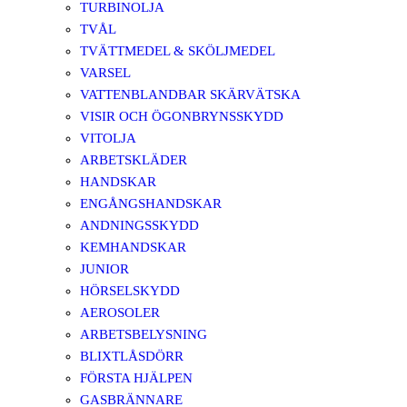
TURBINOLJA
TVÅL
TVÄTTMEDEL & SKÖLJMEDEL
VARSEL
VATTENBLANDBAR SKÄRVÄTSKA
VISIR OCH ÖGONBRYNSSKYDD
VITOLJA
ARBETSKLÄDER
HANDSKAR
ENGÅNGSHANDSKAR
ANDNINGSSKYDD
KEMHANDSKAR
JUNIOR
HÖRSELSKYDD
AEROSOLER
ARBETSBELYSNING
BLIXTLÅSDÖRR
FÖRSTA HJÄLPEN
GASBRÄNNARE