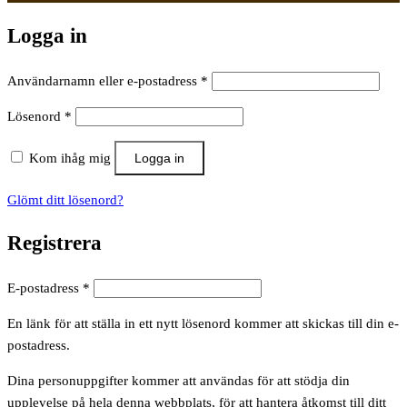
Logga in
Obligatoriskt
Användarnamn eller e-postadress
*
Obligatoriskt
Lösenord
*
Kom ihåg mig
Logga in
Glömt ditt lösenord?
Registrera
Obligatoriskt
E-postadress
*
En länk för att ställa in ett nytt lösenord kommer att skickas till din e-
postadress.
Dina personuppgifter kommer att användas för att stödja din
upplevelse på hela denna webbplats, för att hantera åtkomst till ditt