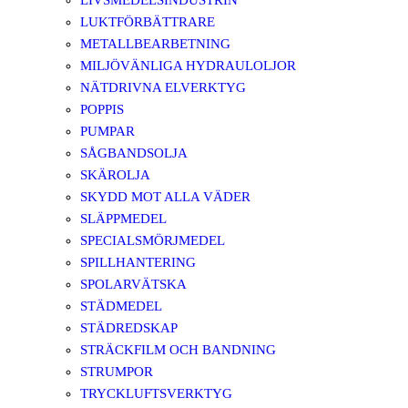
LIVSMEDELSINDUSTRIN
LUKTFÖRBÄTTRARE
METALLBEARBETNING
MILJÖVÄNLIGA HYDRAULOLJOR
NÄTDRIVNA ELVERKTYG
POPPIS
PUMPAR
SÅGBANDSOLJA
SKÄROLJA
SKYDD MOT ALLA VÄDER
SLÄPPMEDEL
SPECIALSMÖRJMEDEL
SPILLHANTERING
SPOLARVÄTSKA
STÄDMEDEL
STÄDREDSKAP
STRÄCKFILM OCH BANDNING
STRUMPOR
TRYCKLUFTSVERKTYG