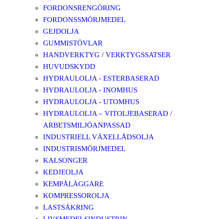
FORDONSRENGÖRING
FORDONSSMÖRJMEDEL
GEJDOLJA
GUMMISTÖVLAR
HANDVERKTYG / VERKTYGSSATSER
HUVUDSKYDD
HYDRAULOLJA - ESTERBASERAD
HYDRAULOLJA - INOMHUS
HYDRAULOLJA - UTOMHUS
HYDRAULOLJA – VITOLJEBASERAD /
ARBETSMILJÖANPASSAD
INDUSTRIELL VÄXELLÅDSOLJA
INDUSTRISMÖRJMEDEL
KALSONGER
KEDJEOLJA
KEMPÅLÄGGARE
KOMPRESSOROLJA
LASTSÄKRING