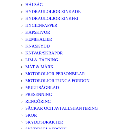
HÅLSÅG
HYDRAULOLJOR ZINKADE
HYDRAULOLJOR ZINKFRI
HYGIENPAPPER
KAPSKIVOR
KEMIKALIER
KNÄSKYDD
KNIVAR/SKRAPOR
LIM & TÄTNING
MÄT & MÄRK
MOTOROLJOR PERSONBILAR
MOTOROLJOR TUNGA FORDON
MULTISÅGBLAD
PRESENNING
RENGÖRING
SÄCKAR OCH AVFALLSHANTERING
SKOR
SKYDDSDRÄKTER