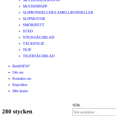
SKYDDSGLASÖGON
SKYDDSPAPP
SLIPRONDELLER/LAMELLRONDELLER
SLIPSKIVOR
SMÖRJFETT
STÄD
STICKSÅGSBLAD
TÄCKFOLIE
TEJP
TIGERSÅGSBLAD
Butik
NEW!
Om oss
Kontakta oss
Köpvilkor
Mitt konto
SÖK
280 stycken