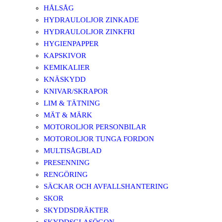
HÅLSÅG
HYDRAULOLJOR ZINKADE
HYDRAULOLJOR ZINKFRI
HYGIENPAPPER
KAPSKIVOR
KEMIKALIER
KNÄSKYDD
KNIVAR/SKRAPOR
LIM & TÄTNING
MÄT & MÄRK
MOTOROLJOR PERSONBILAR
MOTOROLJOR TUNGA FORDON
MULTISÅGBLAD
PRESENNING
RENGÖRING
SÄCKAR OCH AVFALLSHANTERING
SKOR
SKYDDSDRÄKTER