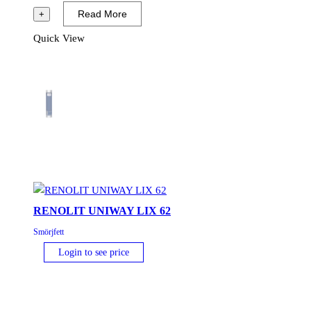
92
Read More
+
mängd
Quick View
RENOLIT UNIWAY LIX 62
Smörjfett
Login to see price