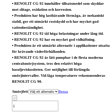
▪ RENOLIT CG 92 innehåller tillsatsmedel som skyddar
mot slitage, oxidation och korrosion.
▪ Produkten har hög lastbärande förmåga, är mekaniskt
stabil, ger ett utmärkt rostskydd och har mycket god
vattenbeständighet.
▪ RENOLIT CG 92 tål höga belastningar under lång tid.
▪ RENOLIT CG 92 har en mycket god vidhäftning.
▪ Produkten är ett utmärkt alternativ i applikationer utsatta
för krävande väderförhållanden.
▪ RENOLIT CG 92 är lätt pumpbar i de flesta moderna
centralsmörjsystem, tros den relativt höga
basoljeviskositeten. Ger möjlighet till förlängda
smörjintervaller. Vid låga temperaturer rekommenderas
RENOLIT CG 90.
Smörjfett
Rensa
-
RENOLIT
CG