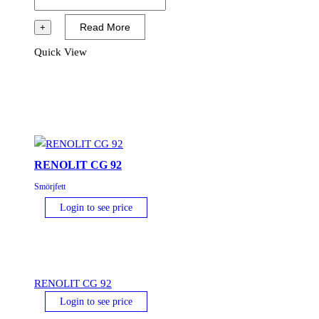
CG
82
Read More
+
(Tidigare
Quick View
PLANTOGEL
GREASEWAY
BIO
82)
mängd
RENOLIT CG 92
Smörjfett
Login to see price
RENOLIT CG 92
Login to see price