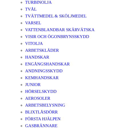
TURBINOLJA
TVÅL
TVÄTTMEDEL & SKÖLJMEDEL
VARSEL
VATTENBLANDBAR SKÄRVÄTSKA
VISIR OCH ÖGONBRYNSSKYDD
VITOLJA
ARBETSKLÄDER
HANDSKAR
ENGÅNGSHANDSKAR
ANDNINGSSKYDD
KEMHANDSKAR
JUNIOR
HÖRSELSKYDD
AEROSOLER
ARBETSBELYSNING
BLIXTLÅSDÖRR
FÖRSTA HJÄLPEN
GASBRÄNNARE