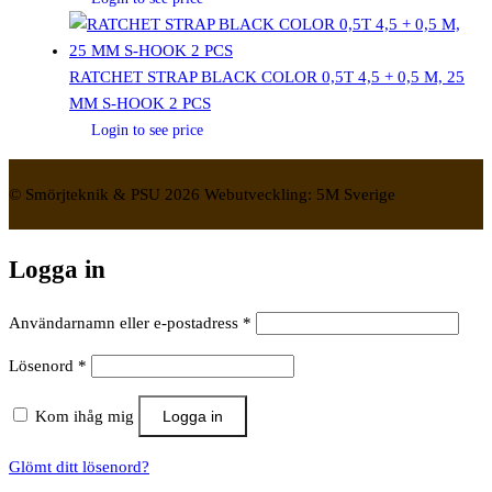
RATCHET STRAP BLACK COLOR 0,5T 4,5 + 0,5 M, 25
MM S-HOOK 2 PCS
Login to see price
© Smörjteknik & PSU 2026 Webutveckling: 5M Sverige
Logga in
Obligatoriskt
Användarnamn eller e-postadress
*
Obligatoriskt
Lösenord
*
Kom ihåg mig
Logga in
Glömt ditt lösenord?