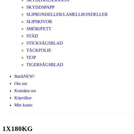
SKYDDSGLASÖGON
SKYDDSPAPP
SLIPRONDELLER/LAMELLRONDELLER
SLIPSKIVOR
SMÖRJFETT
STÄD
STICKSÅGSBLAD
TÄCKFOLIE
TEJP
TIGERSÅGSBLAD
Butik
NEW!
Om oss
Kontakta oss
Köpvilkor
Mitt konto
1X180KG