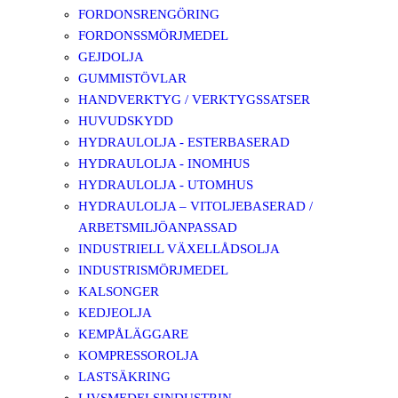
FORDONSRENGÖRING
FORDONSSMÖRJMEDEL
GEJDOLJA
GUMMISTÖVLAR
HANDVERKTYG / VERKTYGSSATSER
HUVUDSKYDD
HYDRAULOLJA - ESTERBASERAD
HYDRAULOLJA - INOMHUS
HYDRAULOLJA - UTOMHUS
HYDRAULOLJA – VITOLJEBASERAD /
ARBETSMILJÖANPASSAD
INDUSTRIELL VÄXELLÅDSOLJA
INDUSTRISMÖRJMEDEL
KALSONGER
KEDJEOLJA
KEMPÅLÄGGARE
KOMPRESSOROLJA
LASTSÄKRING