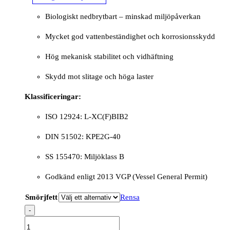
Biologiskt nedbrytbart – minskad miljöpåverkan
Mycket god vattenbeständighet och korrosionsskydd
Hög mekanisk stabilitet och vidhäftning
Skydd mot slitage och höga laster
Klassificeringar:
ISO 12924: L-XC(F)BIB2
DIN 51502: KPE2G-40
SS 155470: Miljöklass B
Godkänd enligt 2013 VGP (Vessel General Permit)
Smörjfett
Rensa
-
PLANTOGEL