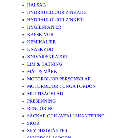
HÅLSÅG
HYDRAULOLJOR ZINKADE
HYDRAULOLJOR ZINKFRI
HYGIENPAPPER
KAPSKIVOR
KEMIKALIER
KNÄSKYDD
KNIVAR/SKRAPOR
LIM & TÄTNING
MÄT & MÄRK
MOTOROLJOR PERSONBILAR
MOTOROLJOR TUNGA FORDON
MULTISÅGBLAD
PRESENNING
RENGÖRING
SÄCKAR OCH AVFALLSHANTERING
SKOR
SKYDDSDRÄKTER