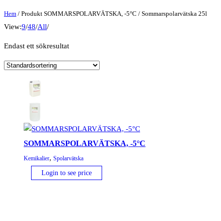
Hem
/ Produkt SOMMARSPOLARVÄTSKA, -5°C / Sommarspolarvätska 25l
View:
9
/
48
/
All
/
Endast ett sökresultat
SOMMARSPOLARVÄTSKA, -5°C
,
Kemikalier
Spolarvätska
Login to see price