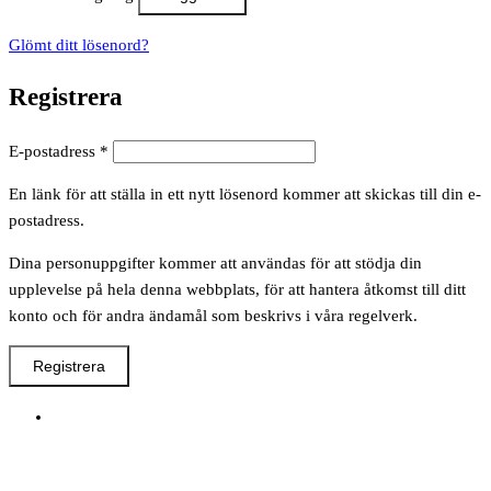
Glömt ditt lösenord?
Registrera
Obligatoriskt
E-postadress
*
En länk för att ställa in ett nytt lösenord kommer att skickas till din e-
postadress.
Dina personuppgifter kommer att användas för att stödja din
upplevelse på hela denna webbplats, för att hantera åtkomst till ditt
konto och för andra ändamål som beskrivs i våra regelverk.
Registrera