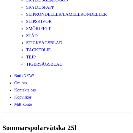
SKYDDSGLASÖGON
SKYDDSPAPP
SLIPRONDELLER/LAMELLRONDELLER
SLIPSKIVOR
SMÖRJFETT
STÄD
STICKSÅGSBLAD
TÄCKFOLIE
TEJP
TIGERSÅGSBLAD
Butik
NEW!
Om oss
Kontakta oss
Köpvilkor
Mitt konto
Sommarspolarvätska 25l