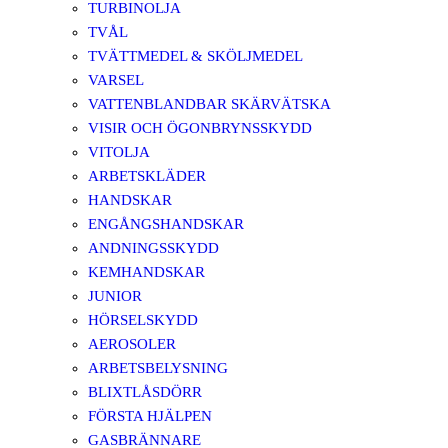
TURBINOLJA
TVÅL
TVÄTTMEDEL & SKÖLJMEDEL
VARSEL
VATTENBLANDBAR SKÄRVÄTSKA
VISIR OCH ÖGONBRYNSSKYDD
VITOLJA
ARBETSKLÄDER
HANDSKAR
ENGÅNGSHANDSKAR
ANDNINGSSKYDD
KEMHANDSKAR
JUNIOR
HÖRSELSKYDD
AEROSOLER
ARBETSBELYSNING
BLIXTLÅSDÖRR
FÖRSTA HJÄLPEN
GASBRÄNNARE