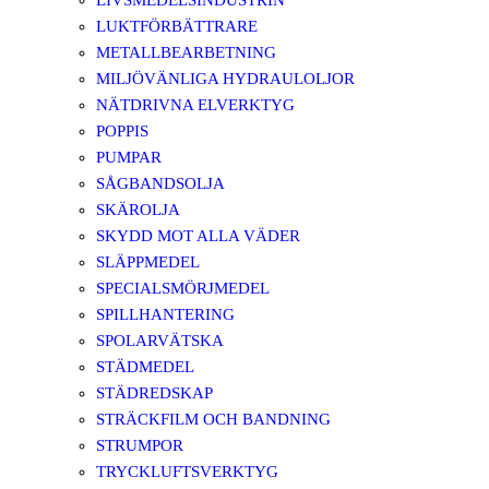
LIVSMEDELSINDUSTRIN
LUKTFÖRBÄTTRARE
METALLBEARBETNING
MILJÖVÄNLIGA HYDRAULOLJOR
NÄTDRIVNA ELVERKTYG
POPPIS
PUMPAR
SÅGBANDSOLJA
SKÄROLJA
SKYDD MOT ALLA VÄDER
SLÄPPMEDEL
SPECIALSMÖRJMEDEL
SPILLHANTERING
SPOLARVÄTSKA
STÄDMEDEL
STÄDREDSKAP
STRÄCKFILM OCH BANDNING
STRUMPOR
TRYCKLUFTSVERKTYG