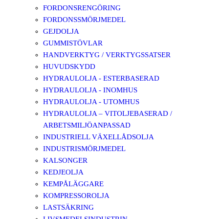
FORDONSRENGÖRING
FORDONSSMÖRJMEDEL
GEJDOLJA
GUMMISTÖVLAR
HANDVERKTYG / VERKTYGSSATSER
HUVUDSKYDD
HYDRAULOLJA - ESTERBASERAD
HYDRAULOLJA - INOMHUS
HYDRAULOLJA - UTOMHUS
HYDRAULOLJA – VITOLJEBASERAD /
ARBETSMILJÖANPASSAD
INDUSTRIELL VÄXELLÅDSOLJA
INDUSTRISMÖRJMEDEL
KALSONGER
KEDJEOLJA
KEMPÅLÄGGARE
KOMPRESSOROLJA
LASTSÄKRING