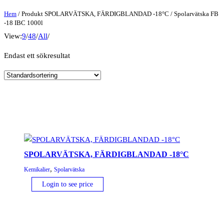
Hem
/ Produkt SPOLARVÄTSKA, FÄRDIGBLANDAD -18°C / Spolarvätska FB
-18 IBC 1000l
View:
9
/
48
/
All
/
Endast ett sökresultat
SPOLARVÄTSKA, FÄRDIGBLANDAD -18°C
,
Kemikalier
Spolarvätska
Login to see price