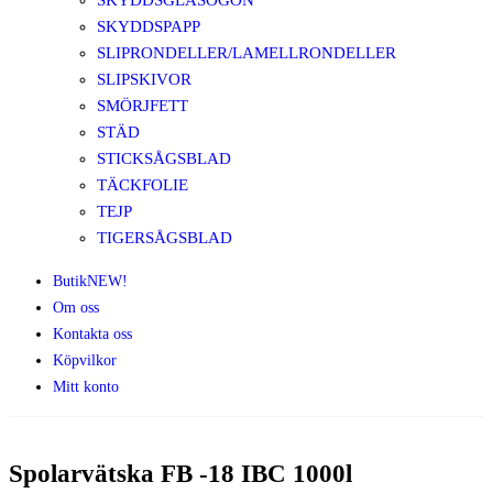
SKYDDSGLASÖGON
SKYDDSPAPP
SLIPRONDELLER/LAMELLRONDELLER
SLIPSKIVOR
SMÖRJFETT
STÄD
STICKSÅGSBLAD
TÄCKFOLIE
TEJP
TIGERSÅGSBLAD
Butik
NEW!
Om oss
Kontakta oss
Köpvilkor
Mitt konto
Spolarvätska FB -18 IBC 1000l