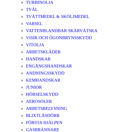
TURBINOLJA
TVÅL
TVÄTTMEDEL & SKÖLJMEDEL
VARSEL
VATTENBLANDBAR SKÄRVÄTSKA
VISIR OCH ÖGONBRYNSSKYDD
VITOLJA
ARBETSKLÄDER
HANDSKAR
ENGÅNGSHANDSKAR
ANDNINGSSKYDD
KEMHANDSKAR
JUNIOR
HÖRSELSKYDD
AEROSOLER
ARBETSBELYSNING
BLIXTLÅSDÖRR
FÖRSTA HJÄLPEN
GASBRÄNNARE