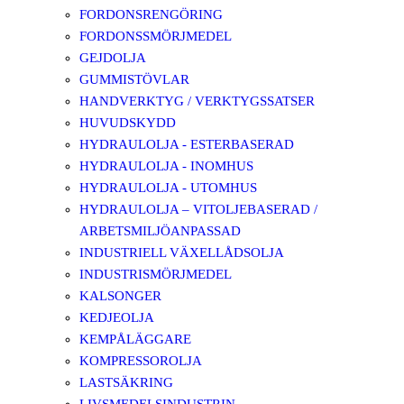
FORDONSRENGÖRING
FORDONSSMÖRJMEDEL
GEJDOLJA
GUMMISTÖVLAR
HANDVERKTYG / VERKTYGSSATSER
HUVUDSKYDD
HYDRAULOLJA - ESTERBASERAD
HYDRAULOLJA - INOMHUS
HYDRAULOLJA - UTOMHUS
HYDRAULOLJA – VITOLJEBASERAD /
ARBETSMILJÖANPASSAD
INDUSTRIELL VÄXELLÅDSOLJA
INDUSTRISMÖRJMEDEL
KALSONGER
KEDJEOLJA
KEMPÅLÄGGARE
KOMPRESSOROLJA
LASTSÄKRING