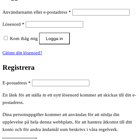
Obligatoriskt
Användarnamn eller e-postadress
*
Obligatoriskt
Lösenord
*
Kom ihåg mig
Logga in
Glömt ditt lösenord?
Registrera
Obligatoriskt
E-postadress
*
En länk för att ställa in ett nytt lösenord kommer att skickas till din e-
postadress.
Dina personuppgifter kommer att användas för att stödja din
upplevelse på hela denna webbplats, för att hantera åtkomst till ditt
konto och för andra ändamål som beskrivs i våra regelverk.