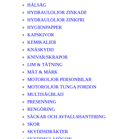
HÅLSÅG
HYDRAULOLJOR ZINKADE
HYDRAULOLJOR ZINKFRI
HYGIENPAPPER
KAPSKIVOR
KEMIKALIER
KNÄSKYDD
KNIVAR/SKRAPOR
LIM & TÄTNING
MÄT & MÄRK
MOTOROLJOR PERSONBILAR
MOTOROLJOR TUNGA FORDON
MULTISÅGBLAD
PRESENNING
RENGÖRING
SÄCKAR OCH AVFALLSHANTERING
SKOR
SKYDDSDRÄKTER