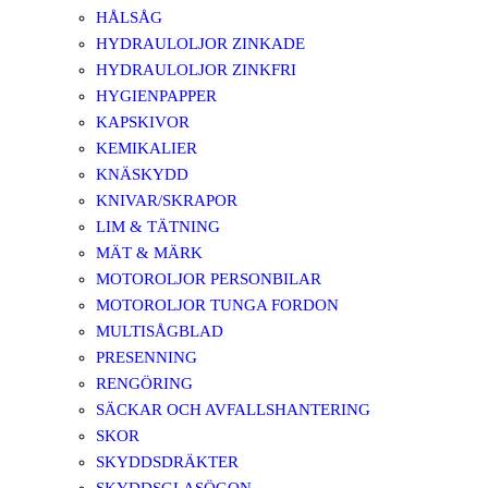
HÅLSÅG
HYDRAULOLJOR ZINKADE
HYDRAULOLJOR ZINKFRI
HYGIENPAPPER
KAPSKIVOR
KEMIKALIER
KNÄSKYDD
KNIVAR/SKRAPOR
LIM & TÄTNING
MÄT & MÄRK
MOTOROLJOR PERSONBILAR
MOTOROLJOR TUNGA FORDON
MULTISÅGBLAD
PRESENNING
RENGÖRING
SÄCKAR OCH AVFALLSHANTERING
SKOR
SKYDDSDRÄKTER