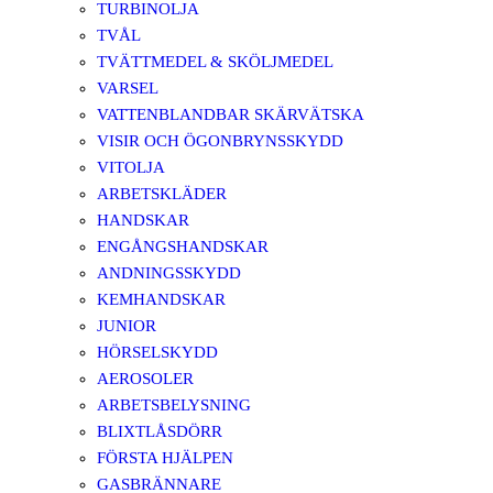
TURBINOLJA
TVÅL
TVÄTTMEDEL & SKÖLJMEDEL
VARSEL
VATTENBLANDBAR SKÄRVÄTSKA
VISIR OCH ÖGONBRYNSSKYDD
VITOLJA
ARBETSKLÄDER
HANDSKAR
ENGÅNGSHANDSKAR
ANDNINGSSKYDD
KEMHANDSKAR
JUNIOR
HÖRSELSKYDD
AEROSOLER
ARBETSBELYSNING
BLIXTLÅSDÖRR
FÖRSTA HJÄLPEN
GASBRÄNNARE