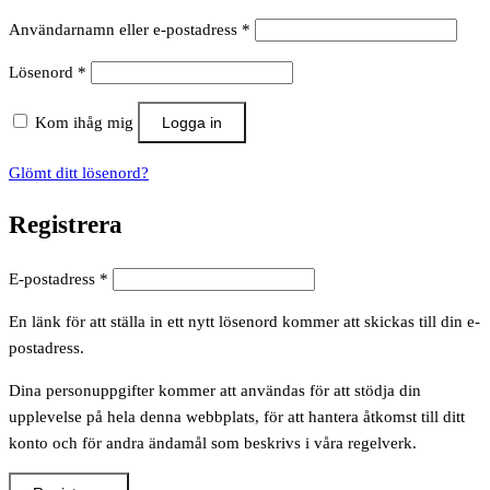
Obligatoriskt
Användarnamn eller e-postadress
*
Obligatoriskt
Lösenord
*
Kom ihåg mig
Logga in
Glömt ditt lösenord?
Registrera
Obligatoriskt
E-postadress
*
En länk för att ställa in ett nytt lösenord kommer att skickas till din e-
postadress.
Dina personuppgifter kommer att användas för att stödja din
upplevelse på hela denna webbplats, för att hantera åtkomst till ditt
konto och för andra ändamål som beskrivs i våra regelverk.