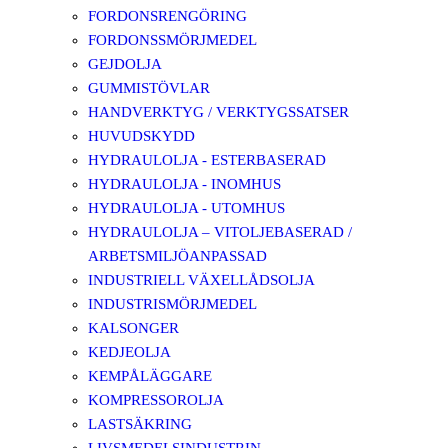
FORDONSRENGÖRING
FORDONSSMÖRJMEDEL
GEJDOLJA
GUMMISTÖVLAR
HANDVERKTYG / VERKTYGSSATSER
HUVUDSKYDD
HYDRAULOLJA - ESTERBASERAD
HYDRAULOLJA - INOMHUS
HYDRAULOLJA - UTOMHUS
HYDRAULOLJA – VITOLJEBASERAD /
ARBETSMILJÖANPASSAD
INDUSTRIELL VÄXELLÅDSOLJA
INDUSTRISMÖRJMEDEL
KALSONGER
KEDJEOLJA
KEMPÅLÄGGARE
KOMPRESSOROLJA
LASTSÄKRING