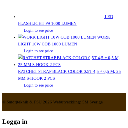
LED
FLASHLIGHT P9 1000 LUMEN
Login to see price
WORK
LIGHT 10W COB 1000 LUMEN
Login to see price
RATCHET STRAP BLACK COLOR 0,5T 4,5 + 0,5 M, 25
MM S-HOOK 2 PCS
Login to see price
© Smörjteknik & PSU 2026 Webutveckling: 5M Sverige
Logga in