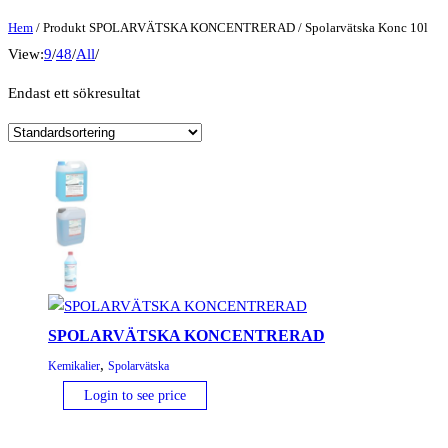
Hem
/ Produkt SPOLARVÄTSKA KONCENTRERAD / Spolarvätska Konc 10l
View:
9
/
48
/
All
/
Endast ett sökresultat
SPOLARVÄTSKA KONCENTRERAD
,
Kemikalier
Spolarvätska
Login to see price