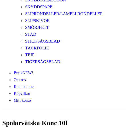
SKYDDSGLASÖGON
SKYDDSPAPP
SLIPRONDELLER/LAMELLRONDELLER
SLIPSKIVOR
SMÖRJFETT
STÄD
STICKSÅGSBLAD
TÄCKFOLIE
TEJP
TIGERSÅGSBLAD
Butik
NEW!
Om oss
Kontakta oss
Köpvilkor
Mitt konto
Spolarvätska Konc 10l