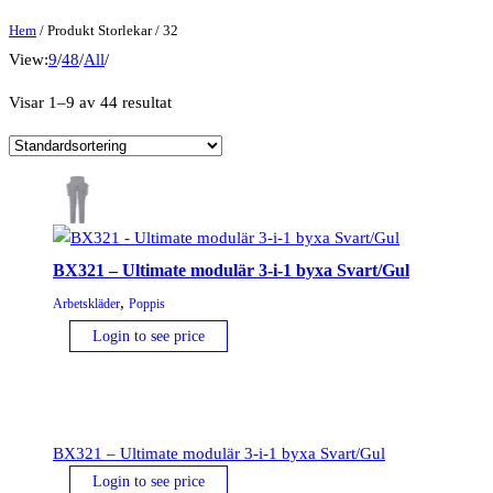
Hem
/ Produkt Storlekar / 32
View:
9
/
48
/
All
/
Visar 1–9 av 44 resultat
BX321 – Ultimate modulär 3-i-1 byxa Svart/Gul
,
Arbetskläder
Poppis
Login to see price
BX321 – Ultimate modulär 3-i-1 byxa Svart/Gul
Login to see price