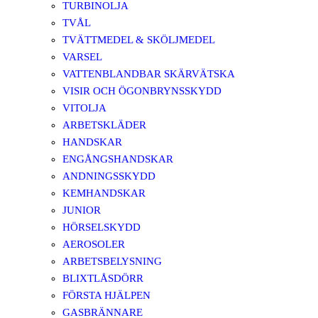
TURBINOLJA
TVÅL
TVÄTTMEDEL & SKÖLJMEDEL
VARSEL
VATTENBLANDBAR SKÄRVÄTSKA
VISIR OCH ÖGONBRYNSSKYDD
VITOLJA
ARBETSKLÄDER
HANDSKAR
ENGÅNGSHANDSKAR
ANDNINGSSKYDD
KEMHANDSKAR
JUNIOR
HÖRSELSKYDD
AEROSOLER
ARBETSBELYSNING
BLIXTLÅSDÖRR
FÖRSTA HJÄLPEN
GASBRÄNNARE