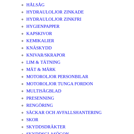
HÅLSÅG
HYDRAULOLJOR ZINKADE
HYDRAULOLJOR ZINKFRI
HYGIENPAPPER
KAPSKIVOR
KEMIKALIER
KNÄSKYDD
KNIVAR/SKRAPOR
LIM & TÄTNING
MÄT & MÄRK
MOTOROLJOR PERSONBILAR
MOTOROLJOR TUNGA FORDON
MULTISÅGBLAD
PRESENNING
RENGÖRING
SÄCKAR OCH AVFALLSHANTERING
SKOR
SKYDDSDRÄKTER