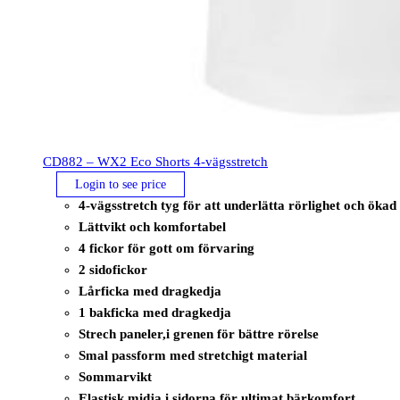
CD882 – WX2 Eco Shorts 4-vägsstretch
Login to see price
4-vägsstretch tyg för att underlätta rörlighet och öka
Lättvikt och komfortabel
4 fickor för gott om förvaring
2 sidofickor
Lårficka med dragkedja
1 bakficka med dragkedja
Strech paneler,i grenen för bättre rörelse
Smal passform med stretchigt material
Sommarvikt
Elastisk midja i sidorna för ultimat bärkomfort