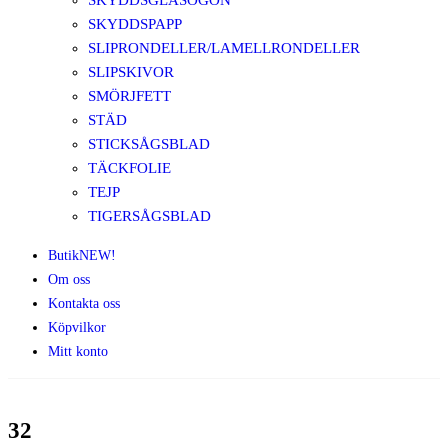
SKYDDSGLASÖGON
SKYDDSPAPP
SLIPRONDELLER/LAMELLRONDELLER
SLIPSKIVOR
SMÖRJFETT
STÄD
STICKSÅGSBLAD
TÄCKFOLIE
TEJP
TIGERSÅGSBLAD
Butik
NEW!
Om oss
Kontakta oss
Köpvilkor
Mitt konto
32