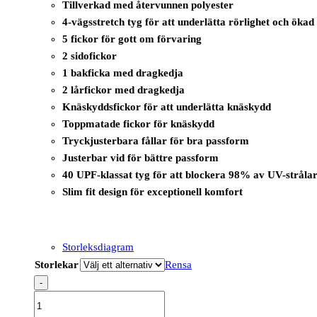
Tillverkad med återvunnen polyester
4-vägsstretch tyg för att underlätta rörlighet och öka
5 fickor för gott om förvaring
2 sidofickor
1 bakficka med dragkedja
2 lårfickor med dragkedja
Knäskyddsfickor för att underlätta knäskydd
Toppmatade fickor för knäskydd
Tryckjusterbara fållar för bra passform
Justerbar vid för bättre passform
40 UPF-klassat tyg för att blockera 98% av UV-stråla
Slim fit design för exceptionell komfort
Storleksdiagram
Storlekar
Rensa
-
CD844
-