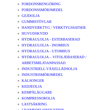
FORDONSRENGÖRING
FORDONSSMÖRJMEDEL
GEJDOLJA
GUMMISTÖVLAR
HANDVERKTYG / VERKTYGSSATSER
HUVUDSKYDD
HYDRAULOLJA - ESTERBASERAD
HYDRAULOLJA - INOMHUS
HYDRAULOLJA - UTOMHUS
HYDRAULOLJA – VITOLJEBASERAD /
ARBETSMILJÖANPASSAD
INDUSTRIELL VÄXELLÅDSOLJA
INDUSTRISMÖRJMEDEL
KALSONGER
KEDJEOLJA
KEMPÅLÄGGARE
KOMPRESSOROLJA
LASTSÄKRING