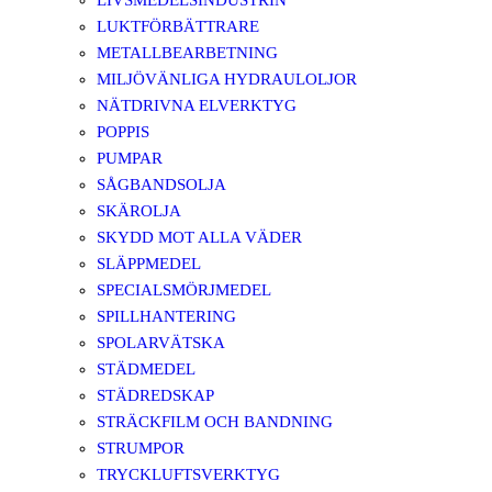
LIVSMEDELSINDUSTRIN
LUKTFÖRBÄTTRARE
METALLBEARBETNING
MILJÖVÄNLIGA HYDRAULOLJOR
NÄTDRIVNA ELVERKTYG
POPPIS
PUMPAR
SÅGBANDSOLJA
SKÄROLJA
SKYDD MOT ALLA VÄDER
SLÄPPMEDEL
SPECIALSMÖRJMEDEL
SPILLHANTERING
SPOLARVÄTSKA
STÄDMEDEL
STÄDREDSKAP
STRÄCKFILM OCH BANDNING
STRUMPOR
TRYCKLUFTSVERKTYG