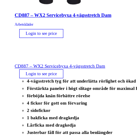
CD887 – WX2 Servicebyxa 4-vägsstretch Dam
Arbetskläder
Login to see price
CD887 – WX2 Servicebyxa 4-vägsstretch Dam
Login to see price
4-vägsstretch tyg för att underlätta rörlighet och öka
Förstärkta paneler i högt slitage område för maximal 
förböjda knän förbättre rörelse
4 fickor för gott om förvaring
2 sidofickor
1 bakficka med dragkedja
Lårficka med dragkedja
Justerbar fåll för att passa alla benlängder