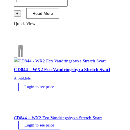
-
WX2
Read More
+
Eco
Quick View
Softshell-
byxa
(2L)
Svart
mängd
CD844 – WX2 Eco Vandringsbyxa Stretch Svart
Arbetskläder
Login to see price
CD844 – WX2 Eco Vandringsbyxa Stretch Svart
Login to see price