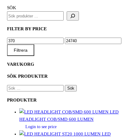
SÖK
FILTER BY PRICE
MIN
MAX
PRIS
PRIS
Filtrera
VARUKORG
SÖK PRODUKTER
SÖK
EFTER:
PRODUKTER
LED
HEADLIGHT COB/SMD 600 LUMEN
Login to see price
LED