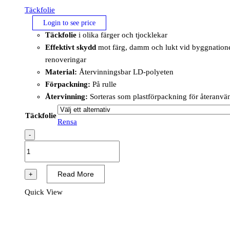
Täckfolie
Login to see price
Täckfolie
i olika färger och tjocklekar
Effektivt skydd
mot färg, damm och lukt vid byggnation
renoveringar
Material:
Återvinningsbar LD-polyeten
Förpackning:
På rulle
Återvinning:
Sorteras som plastförpackning för återanvä
Täckfolie
Rensa
-
Täckfolie
mängd
Read More
+
Quick View