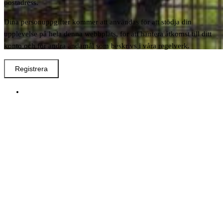
postadress.
Dina personuppgifter kommer att användas för att stödja din
upplevelse på hela denna webbplats, för att hantera åtkomst till ditt
konto och för andra ändamål som beskrivs i våra regelverk.
Registrera