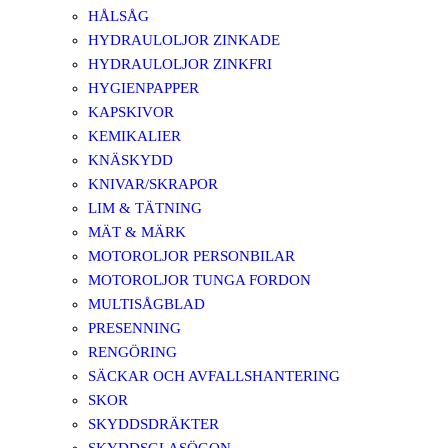
HÅLSÅG
HYDRAULOLJOR ZINKADE
HYDRAULOLJOR ZINKFRI
HYGIENPAPPER
KAPSKIVOR
KEMIKALIER
KNÄSKYDD
KNIVAR/SKRAPOR
LIM & TÄTNING
MÄT & MÄRK
MOTOROLJOR PERSONBILAR
MOTOROLJOR TUNGA FORDON
MULTISÅGBLAD
PRESENNING
RENGÖRING
SÄCKAR OCH AVFALLSHANTERING
SKOR
SKYDDSDRÄKTER