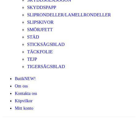
SKYDDSGLASÖGON
SKYDDSPAPP
SLIPRONDELLER/LAMELLRONDELLER
SLIPSKIVOR
SMÖRJFETT
STÄD
STICKSÅGSBLAD
TÄCKFOLIE
TEJP
TIGERSÅGSBLAD
Butik
NEW!
Om oss
Kontakta oss
Köpvilkor
Mitt konto