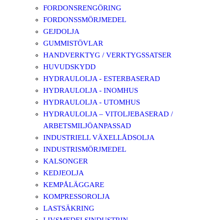
FORDONSRENGÖRING
FORDONSSMÖRJMEDEL
GEJDOLJA
GUMMISTÖVLAR
HANDVERKTYG / VERKTYGSSATSER
HUVUDSKYDD
HYDRAULOLJA - ESTERBASERAD
HYDRAULOLJA - INOMHUS
HYDRAULOLJA - UTOMHUS
HYDRAULOLJA – VITOLJEBASERAD /
ARBETSMILJÖANPASSAD
INDUSTRIELL VÄXELLÅDSOLJA
INDUSTRISMÖRJMEDEL
KALSONGER
KEDJEOLJA
KEMPÅLÄGGARE
KOMPRESSOROLJA
LASTSÄKRING