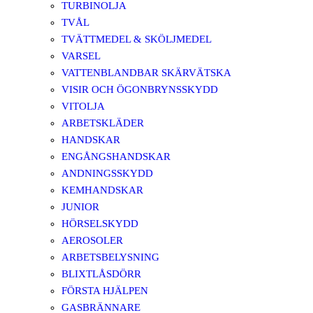
TURBINOLJA
TVÅL
TVÄTTMEDEL & SKÖLJMEDEL
VARSEL
VATTENBLANDBAR SKÄRVÄTSKA
VISIR OCH ÖGONBRYNSSKYDD
VITOLJA
ARBETSKLÄDER
HANDSKAR
ENGÅNGSHANDSKAR
ANDNINGSSKYDD
KEMHANDSKAR
JUNIOR
HÖRSELSKYDD
AEROSOLER
ARBETSBELYSNING
BLIXTLÅSDÖRR
FÖRSTA HJÄLPEN
GASBRÄNNARE