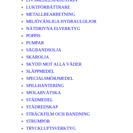
LIVSMEDELSINDUSTRIN
LUKTFÖRBÄTTRARE
METALLBEARBETNING
MILJÖVÄNLIGA HYDRAULOLJOR
NÄTDRIVNA ELVERKTYG
POPPIS
PUMPAR
SÅGBANDSOLJA
SKÄROLJA
SKYDD MOT ALLA VÄDER
SLÄPPMEDEL
SPECIALSMÖRJMEDEL
SPILLHANTERING
SPOLARVÄTSKA
STÄDMEDEL
STÄDREDSKAP
STRÄCKFILM OCH BANDNING
STRUMPOR
TRYCKLUFTSVERKTYG