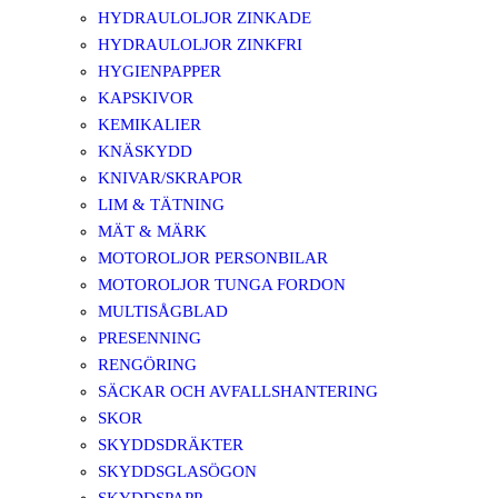
HYDRAULOLJOR ZINKADE
HYDRAULOLJOR ZINKFRI
HYGIENPAPPER
KAPSKIVOR
KEMIKALIER
KNÄSKYDD
KNIVAR/SKRAPOR
LIM & TÄTNING
MÄT & MÄRK
MOTOROLJOR PERSONBILAR
MOTOROLJOR TUNGA FORDON
MULTISÅGBLAD
PRESENNING
RENGÖRING
SÄCKAR OCH AVFALLSHANTERING
SKOR
SKYDDSDRÄKTER
SKYDDSGLASÖGON