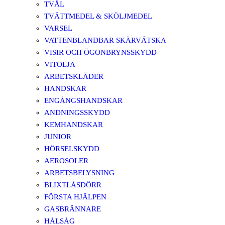
TVÅL
TVÄTTMEDEL & SKÖLJMEDEL
VARSEL
VATTENBLANDBAR SKÄRVÄTSKA
VISIR OCH ÖGONBRYNSSKYDD
VITOLJA
ARBETSKLÄDER
HANDSKAR
ENGÅNGSHANDSKAR
ANDNINGSSKYDD
KEMHANDSKAR
JUNIOR
HÖRSELSKYDD
AEROSOLER
ARBETSBELYSNING
BLIXTLÅSDÖRR
FÖRSTA HJÄLPEN
GASBRÄNNARE
HÅLSÅG