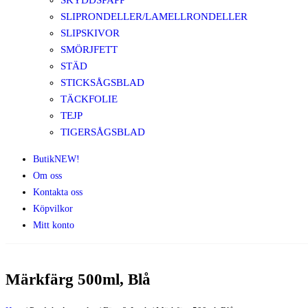
SKYDDSPAPP
SLIPRONDELLER/LAMELLRONDELLER
SLIPSKIVOR
SMÖRJFETT
STÄD
STICKSÅGSBLAD
TÄCKFOLIE
TEJP
TIGERSÅGSBLAD
Butik
NEW!
Om oss
Kontakta oss
Köpvilkor
Mitt konto
Märkfärg 500ml, Blå