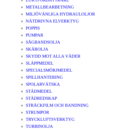
LUKTFÖRBÄTTRARE
METALLBEARBETNING
MILJÖVÄNLIGA HYDRAULOLJOR
NÄTDRIVNA ELVERKTYG
POPPIS
PUMPAR
SÅGBANDSOLJA
SKÄROLJA
SKYDD MOT ALLA VÄDER
SLÄPPMEDEL
SPECIALSMÖRJMEDEL
SPILLHANTERING
SPOLARVÄTSKA
STÄDMEDEL
STÄDREDSKAP
STRÄCKFILM OCH BANDNING
STRUMPOR
TRYCKLUFTSVERKTYG
TURBINOLJA