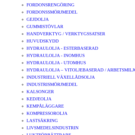
FORDONSRENGÖRING
FORDONSSMÖRJMEDEL
GEJDOLJA
GUMMISTÖVLAR
HANDVERKTYG / VERKTYGSSATSER
HUVUDSKYDD
HYDRAULOLJA - ESTERBASERAD
HYDRAULOLJA - INOMHUS
HYDRAULOLJA - UTOMHUS
HYDRAULOLJA – VITOLJEBASERAD / ARBETSMIL
INDUSTRIELL VÄXELLÅDSOLJA
INDUSTRISMÖRJMEDEL
KALSONGER
KEDJEOLJA
KEMPÅLÄGGARE
KOMPRESSOROLJA
LASTSÄKRING
LIVSMEDELSINDUSTRIN