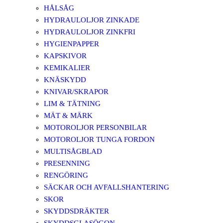
HÅLSÅG
HYDRAULOLJOR ZINKADE
HYDRAULOLJOR ZINKFRI
HYGIENPAPPER
KAPSKIVOR
KEMIKALIER
KNÄSKYDD
KNIVAR/SKRAPOR
LIM & TÄTNING
MÄT & MÄRK
MOTOROLJOR PERSONBILAR
MOTOROLJOR TUNGA FORDON
MULTISÅGBLAD
PRESENNING
RENGÖRING
SÄCKAR OCH AVFALLSHANTERING
SKOR
SKYDDSDRÄKTER