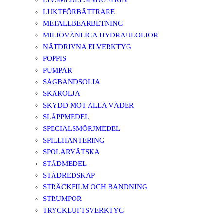
LIVSMEDELSINDUSTRIN
LUKTFÖRBÄTTRARE
METALLBEARBETNING
MILJÖVÄNLIGA HYDRAULOLJOR
NÄTDRIVNA ELVERKTYG
POPPIS
PUMPAR
SÅGBANDSOLJA
SKÄROLJA
SKYDD MOT ALLA VÄDER
SLÄPPMEDEL
SPECIALSMÖRJMEDEL
SPILLHANTERING
SPOLARVÄTSKA
STÄDMEDEL
STÄDREDSKAP
STRÄCKFILM OCH BANDNING
STRUMPOR
TRYCKLUFTSVERKTYG