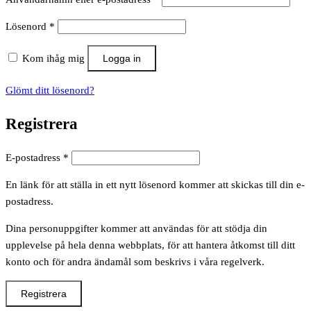
Obligatoriskt
Lösenord
*
Kom ihåg mig
Logga in
Glömt ditt lösenord?
Registrera
Obligatoriskt
E-postadress
*
En länk för att ställa in ett nytt lösenord kommer att skickas till din e-
postadress.
Dina personuppgifter kommer att användas för att stödja din
upplevelse på hela denna webbplats, för att hantera åtkomst till ditt
konto och för andra ändamål som beskrivs i våra regelverk.
Registrera