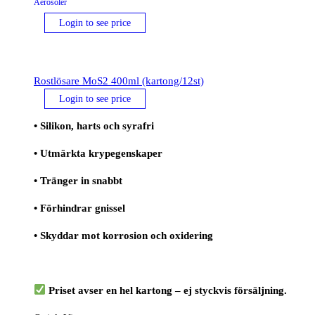
Aerosoler
Login to see price
Rostlösare MoS2 400ml (kartong/12st)
Login to see price
• Silikon, harts och syrafri
• Utmärkta krypegenskaper
• Tränger in snabbt
• Förhindrar gnissel
• Skyddar mot korrosion och oxidering
Priset avser en hel kartong – ej styckvis försäljning.