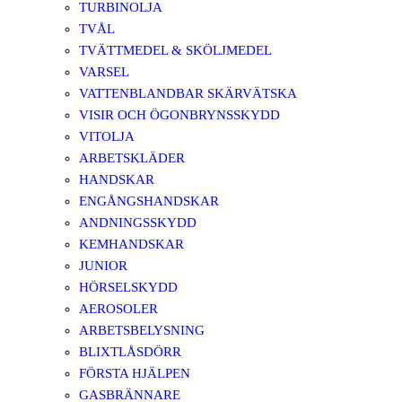
TURBINOLJA
TVÅL
TVÄTTMEDEL & SKÖLJMEDEL
VARSEL
VATTENBLANDBAR SKÄRVÄTSKA
VISIR OCH ÖGONBRYNSSKYDD
VITOLJA
ARBETSKLÄDER
HANDSKAR
ENGÅNGSHANDSKAR
ANDNINGSSKYDD
KEMHANDSKAR
JUNIOR
HÖRSELSKYDD
AEROSOLER
ARBETSBELYSNING
BLIXTLÅSDÖRR
FÖRSTA HJÄLPEN
GASBRÄNNARE