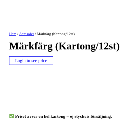
Hem
/
Aerosoler
/ Märkfärg (Kartong/12st)
Märkfärg (Kartong/12st)
Login to see price
Priset avser en hel kartong – ej styckvis försäljning.