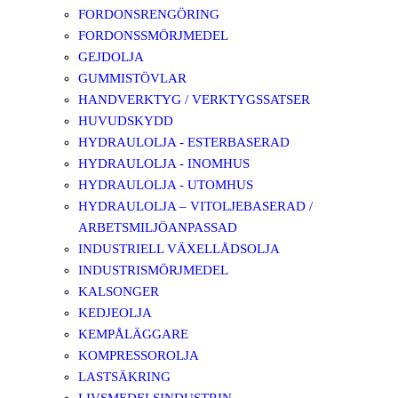
FORDONSRENGÖRING
FORDONSSMÖRJMEDEL
GEJDOLJA
GUMMISTÖVLAR
HANDVERKTYG / VERKTYGSSATSER
HUVUDSKYDD
HYDRAULOLJA - ESTERBASERAD
HYDRAULOLJA - INOMHUS
HYDRAULOLJA - UTOMHUS
HYDRAULOLJA – VITOLJEBASERAD /
ARBETSMILJÖANPASSAD
INDUSTRIELL VÄXELLÅDSOLJA
INDUSTRISMÖRJMEDEL
KALSONGER
KEDJEOLJA
KEMPÅLÄGGARE
KOMPRESSOROLJA
LASTSÄKRING