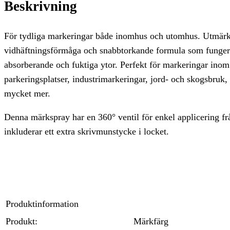
Beskrivning
För tydliga markeringar både inomhus och utomhus. Utmärk
vidhäftningsförmåga och snabbtorkande formula som fungera
absorberande och fuktiga ytor. Perfekt för markeringar ino
parkeringsplatser, industrimarkeringar, jord- och skogsbruk,
mycket mer.
Denna märkspray har en 360° ventil för enkel applicering frå
inkluderar ett extra skrivmunstycke i locket.
Produktinformation
Produkt:
Märkfärg