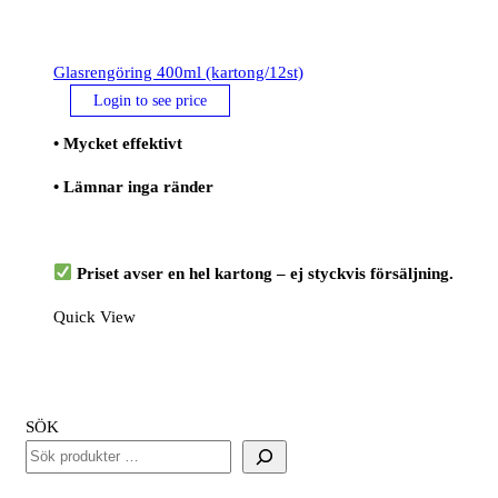
Glasrengöring 400ml (kartong/12st)
Login to see price
• Mycket effektivt
• Lämnar inga ränder
Priset avser en hel kartong – ej styckvis försäljning.
Quick View
SÖK