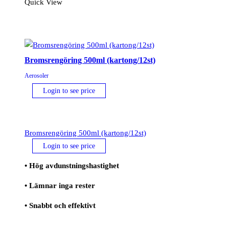
Quick View
Bromsrengöring 500ml (kartong/12st)
Aerosoler
Login to see price
Bromsrengöring 500ml (kartong/12st)
Login to see price
• Hög avdunstningshastighet
• Lämnar inga rester
• Snabbt och effektivt