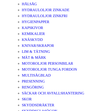
HÅLSÅG
HYDRAULOLJOR ZINKADE
HYDRAULOLJOR ZINKFRI
HYGIENPAPPER
KAPSKIVOR
KEMIKALIER
KNÄSKYDD
KNIVAR/SKRAPOR
LIM & TÄTNING
MÄT & MÄRK
MOTOROLJOR PERSONBILAR
MOTOROLJOR TUNGA FORDON
MULTISÅGBLAD
PRESENNING
RENGÖRING
SÄCKAR OCH AVFALLSHANTERING
SKOR
SKYDDSDRÄKTER