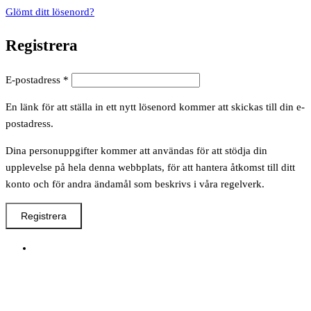
Glömt ditt lösenord?
Registrera
Obligatoriskt
E-postadress
*
En länk för att ställa in ett nytt lösenord kommer att skickas till din e-
postadress.
Dina personuppgifter kommer att användas för att stödja din
upplevelse på hela denna webbplats, för att hantera åtkomst till ditt
konto och för andra ändamål som beskrivs i våra regelverk.
Registrera