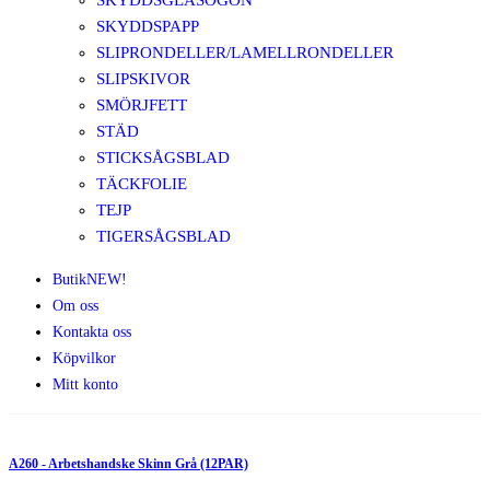
SKYDDSGLASÖGON
SKYDDSPAPP
SLIPRONDELLER/LAMELLRONDELLER
SLIPSKIVOR
SMÖRJFETT
STÄD
STICKSÅGSBLAD
TÄCKFOLIE
TEJP
TIGERSÅGSBLAD
Butik
NEW!
Om oss
Kontakta oss
Köpvilkor
Mitt konto
A260 - Arbetshandske Skinn Grå (12PAR)