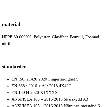
material
HPPE 30.0000%, Polyester, Glasfiber, Bomull, Foamad
nitril
standarder
EN ISO 21420 2020 Fingerfärdighet 5
EN 388 : 2016 + A1: 2018 4X42C
EN 13034 2020 X1XXXX
ANSI/ISEA 105 – 2016 2016 Skärskydd A3
ANSI/ISEA 105 – 2016 2016 Nötnings motstånd 6