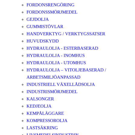
FORDONSRENGÖRING
FORDONSSMÖRJMEDEL
GEJDOLJA
GUMMISTÖVLAR
HANDVERKTYG / VERKTYGSSATSER
HUVUDSKYDD
HYDRAULOLJA - ESTERBASERAD
HYDRAULOLJA - INOMHUS
HYDRAULOLJA - UTOMHUS
HYDRAULOLJA – VITOLJEBASERAD /
ARBETSMILJÖANPASSAD
INDUSTRIELL VÄXELLÅDSOLJA
INDUSTRISMÖRJMEDEL
KALSONGER
KEDJEOLJA
KEMPÅLÄGGARE
KOMPRESSOROLJA
LASTSÄKRING