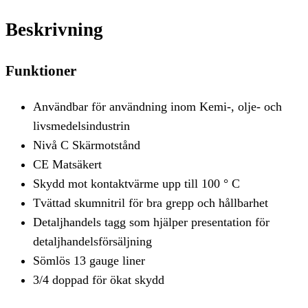
Beskrivning
Funktioner
Användbar för användning inom Kemi-, olje- och
livsmedelsindustrin
Nivå C Skärmotstånd
CE Matsäkert
Skydd mot kontaktvärme upp till 100 ° C
Tvättad skumnitril för bra grepp och hållbarhet
Detaljhandels tagg som hjälper presentation för
detaljhandelsförsäljning
Sömlös 13 gauge liner
3/4 doppad för ökat skydd