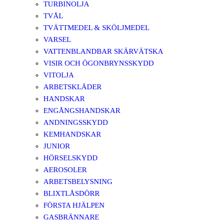
TURBINOLJA
TVÅL
TVÄTTMEDEL & SKÖLJMEDEL
VARSEL
VATTENBLANDBAR SKÄRVÄTSKA
VISIR OCH ÖGONBRYNSSKYDD
VITOLJA
ARBETSKLÄDER
HANDSKAR
ENGÅNGSHANDSKAR
ANDNINGSSKYDD
KEMHANDSKAR
JUNIOR
HÖRSELSKYDD
AEROSOLER
ARBETSBELYSNING
BLIXTLÅSDÖRR
FÖRSTA HJÄLPEN
GASBRÄNNARE