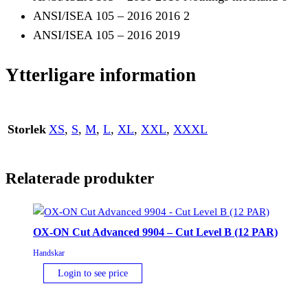
ANSI/ISEA 105 – 2016 2016 2
ANSI/ISEA 105 – 2016 2019
Ytterligare information
Storlek
XS
,
S
,
M
,
L
,
XL
,
XXL
,
XXXL
Relaterade produkter
OX-ON Cut Advanced 9904 – Cut Level B (12 PAR)
Handskar
Login to see price