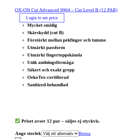
OX-ON Cut Advanced 9904 – Cut Level B (12 PAR)
Login to see price
Mycket smidig
Skärskydd (cut B)
Förstärkt mellan pekfinger och tumme
Utmärkt passform
Utmärkt fingertoppskänsla
Unik andningsförmåga
Säkert och exakt grepp
OekoTex-certifierad
Sanitized-behandlad
Priset avser 12 par – säljes ej styckvis.
Ange storlek
Rensa