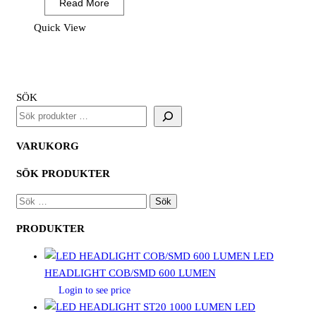
Read More
1600
(12
Quick View
PAR)
mängd
SÖK
VARUKORG
SÖK PRODUKTER
SÖK
EFTER:
PRODUKTER
LED
HEADLIGHT COB/SMD 600 LUMEN
Login to see price
LED