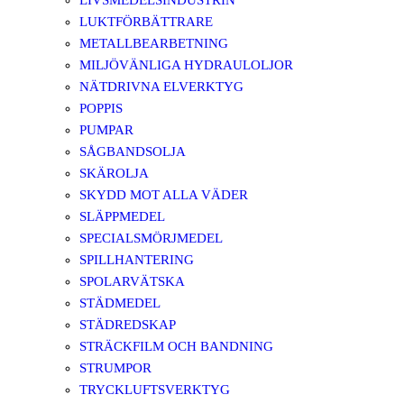
LIVSMEDELSINDUSTRIN
LUKTFÖRBÄTTRARE
METALLBEARBETNING
MILJÖVÄNLIGA HYDRAULOLJOR
NÄTDRIVNA ELVERKTYG
POPPIS
PUMPAR
SÅGBANDSOLJA
SKÄROLJA
SKYDD MOT ALLA VÄDER
SLÄPPMEDEL
SPECIALSMÖRJMEDEL
SPILLHANTERING
SPOLARVÄTSKA
STÄDMEDEL
STÄDREDSKAP
STRÄCKFILM OCH BANDNING
STRUMPOR
TRYCKLUFTSVERKTYG