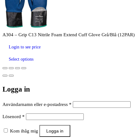
A304 – Grip C13 Nitrile Foam Extend Cuff Glove Grå/Blå (12PAR)
Login to see price
Select options
Logga in
Obligatoriskt
Användarnamn eller e-postadress
*
Obligatoriskt
Lösenord
*
Kom ihåg mig
Logga in