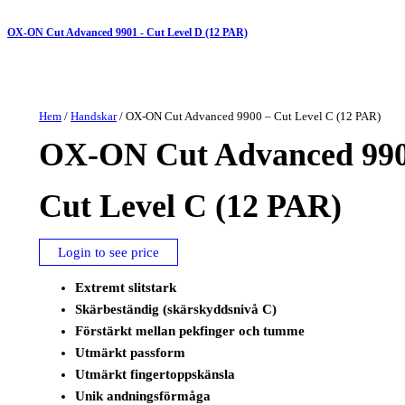
OX-ON Cut Advanced 9901 - Cut Level D (12 PAR)
Hem
/
Handskar
/ OX-ON Cut Advanced 9900 – Cut Level C (12 PAR)
OX-ON Cut Advanced 990
Cut Level C (12 PAR)
Login to see price
Extremt slitstark
Skärbeständig (skärskyddsnivå C)
Förstärkt mellan pekfinger och tumme
Utmärkt passform
Utmärkt fingertoppskänsla
Unik andningsförmåga