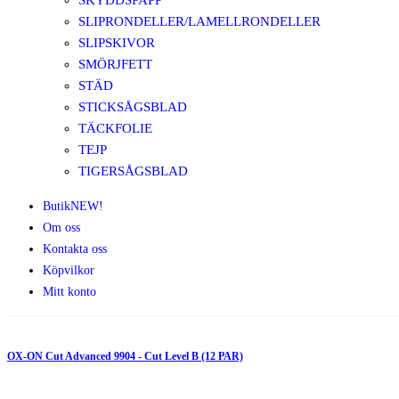
SKYDDSPAPP
SLIPRONDELLER/LAMELLRONDELLER
SLIPSKIVOR
SMÖRJFETT
STÄD
STICKSÅGSBLAD
TÄCKFOLIE
TEJP
TIGERSÅGSBLAD
Butik
NEW!
Om oss
Kontakta oss
Köpvilkor
Mitt konto
OX-ON Cut Advanced 9904 - Cut Level B (12 PAR)