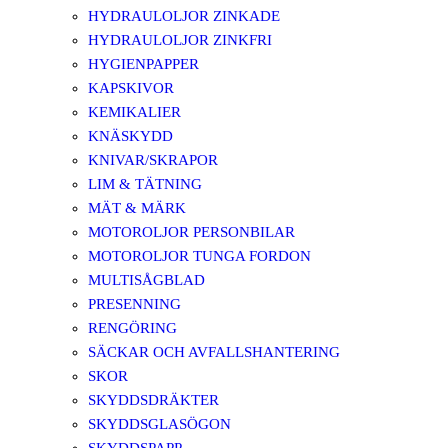
HYDRAULOLJOR ZINKADE
HYDRAULOLJOR ZINKFRI
HYGIENPAPPER
KAPSKIVOR
KEMIKALIER
KNÄSKYDD
KNIVAR/SKRAPOR
LIM & TÄTNING
MÄT & MÄRK
MOTOROLJOR PERSONBILAR
MOTOROLJOR TUNGA FORDON
MULTISÅGBLAD
PRESENNING
RENGÖRING
SÄCKAR OCH AVFALLSHANTERING
SKOR
SKYDDSDRÄKTER
SKYDDSGLASÖGON