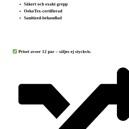
Säkert och exakt grepp
OekoTex-certifierad
Sanitized-behandlad
Priset avser 12 par – säljes ej styckvis.