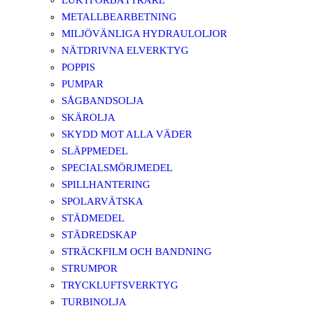
LUKTFÖRBÄTTRARE
METALLBEARBETNING
MILJÖVÄNLIGA HYDRAULOLJOR
NÄTDRIVNA ELVERKTYG
POPPIS
PUMPAR
SÅGBANDSOLJA
SKÄROLJA
SKYDD MOT ALLA VÄDER
SLÄPPMEDEL
SPECIALSMÖRJMEDEL
SPILLHANTERING
SPOLARVÄTSKA
STÄDMEDEL
STÄDREDSKAP
STRÄCKFILM OCH BANDNING
STRUMPOR
TRYCKLUFTSVERKTYG
TURBINOLJA