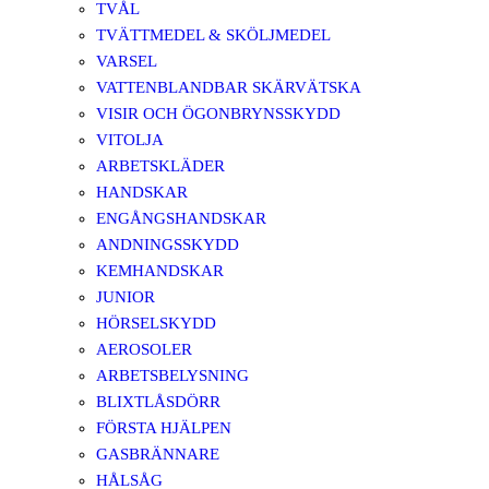
TVÅL
TVÄTTMEDEL & SKÖLJMEDEL
VARSEL
VATTENBLANDBAR SKÄRVÄTSKA
VISIR OCH ÖGONBRYNSSKYDD
VITOLJA
ARBETSKLÄDER
HANDSKAR
ENGÅNGSHANDSKAR
ANDNINGSSKYDD
KEMHANDSKAR
JUNIOR
HÖRSELSKYDD
AEROSOLER
ARBETSBELYSNING
BLIXTLÅSDÖRR
FÖRSTA HJÄLPEN
GASBRÄNNARE
HÅLSÅG