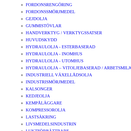
FORDONSRENGÖRING
FORDONSSMÖRJMEDEL
GEJDOLJA
GUMMISTÖVLAR
HANDVERKTYG / VERKTYGSSATSER
HUVUDSKYDD
HYDRAULOLJA - ESTERBASERAD
HYDRAULOLJA - INOMHUS
HYDRAULOLJA - UTOMHUS
HYDRAULOLJA – VITOLJEBASERAD / ARBETSMIL
INDUSTRIELL VÄXELLÅDSOLJA
INDUSTRISMÖRJMEDEL
KALSONGER
KEDJEOLJA
KEMPÅLÄGGARE
KOMPRESSOROLJA
LASTSÄKRING
LIVSMEDELSINDUSTRIN