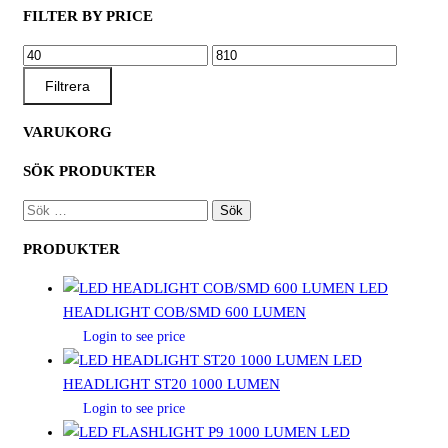
FILTER BY PRICE
MIN
MAX
PRIS
PRIS
Filtrera
VARUKORG
SÖK PRODUKTER
SÖK
EFTER:
PRODUKTER
LED
HEADLIGHT COB/SMD 600 LUMEN
Login to see price
LED
HEADLIGHT ST20 1000 LUMEN
Login to see price
LED