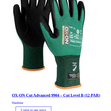
mängd
OX-ON Cut Advanced 9904 – Cut Level B (12 PAR)
Handskar
Login to see price