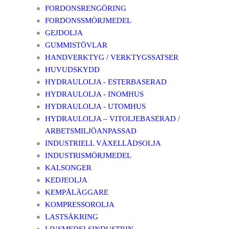
FORDONSRENGÖRING
FORDONSSMÖRJMEDEL
GEJDOLJA
GUMMISTÖVLAR
HANDVERKTYG / VERKTYGSSATSER
HUVUDSKYDD
HYDRAULOLJA - ESTERBASERAD
HYDRAULOLJA - INOMHUS
HYDRAULOLJA - UTOMHUS
HYDRAULOLJA – VITOLJEBASERAD /
ARBETSMILJÖANPASSAD
INDUSTRIELL VÄXELLÅDSOLJA
INDUSTRISMÖRJMEDEL
KALSONGER
KEDJEOLJA
KEMPÅLÄGGARE
KOMPRESSOROLJA
LASTSÄKRING