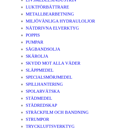
LIVSMEDELSINDUSTRIN
LUKTFÖRBÄTTRARE
METALLBEARBETNING
MILJÖVÄNLIGA HYDRAULOLJOR
NÄTDRIVNA ELVERKTYG
POPPIS
PUMPAR
SÅGBANDSOLJA
SKÄROLJA
SKYDD MOT ALLA VÄDER
SLÄPPMEDEL
SPECIALSMÖRJMEDEL
SPILLHANTERING
SPOLARVÄTSKA
STÄDMEDEL
STÄDREDSKAP
STRÄCKFILM OCH BANDNING
STRUMPOR
TRYCKLUFTSVERKTYG