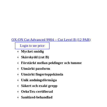
OX-ON Cut Advanced 9904 – Cut Level B (12 PAR)
Login to see price
Mycket smidig
Skärskydd (cut B)
Förstärkt mellan pekfinger och tumme
Utmärkt passform
Utmärkt fingertoppskänsla
Unik andningsförmåga
Säkert och exakt grepp
OekoTex-certifierad
Sanitized-behandlad