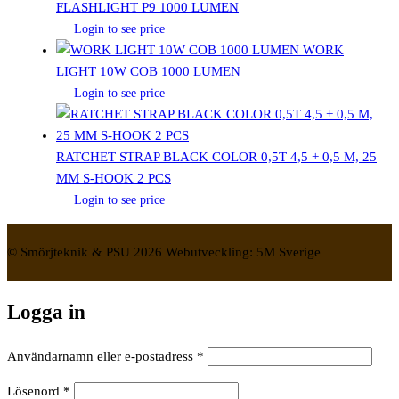
FLASHLIGHT P9 1000 LUMEN
Login to see price
WORK
LIGHT 10W COB 1000 LUMEN
Login to see price
RATCHET STRAP BLACK COLOR 0,5T 4,5 + 0,5 M, 25
MM S-HOOK 2 PCS
Login to see price
© Smörjteknik & PSU 2026 Webutveckling: 5M Sverige
Logga in
Obligatoriskt
Användarnamn eller e-postadress
*
Obligatoriskt
Lösenord
*