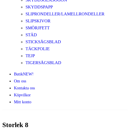
SKYDDSGLASÖGON
SKYDDSPAPP
SLIPRONDELLER/LAMELLRONDELLER
SLIPSKIVOR
SMÖRJFETT
STÄD
STICKSÅGSBLAD
TÄCKFOLIE
TEJP
TIGERSÅGSBLAD
Butik
NEW!
Om oss
Kontakta oss
Köpvilkor
Mitt konto
Storlek 8