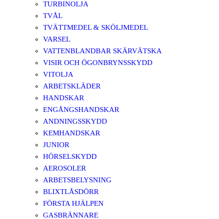
TURBINOLJA
TVÅL
TVÄTTMEDEL & SKÖLJMEDEL
VARSEL
VATTENBLANDBAR SKÄRVÄTSKA
VISIR OCH ÖGONBRYNSSKYDD
VITOLJA
ARBETSKLÄDER
HANDSKAR
ENGÅNGSHANDSKAR
ANDNINGSSKYDD
KEMHANDSKAR
JUNIOR
HÖRSELSKYDD
AEROSOLER
ARBETSBELYSNING
BLIXTLÅSDÖRR
FÖRSTA HJÄLPEN
GASBRÄNNARE