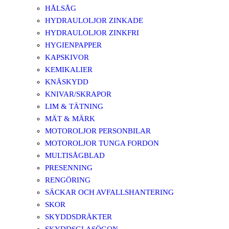
HÅLSÅG
HYDRAULOLJOR ZINKADE
HYDRAULOLJOR ZINKFRI
HYGIENPAPPER
KAPSKIVOR
KEMIKALIER
KNÄSKYDD
KNIVAR/SKRAPOR
LIM & TÄTNING
MÄT & MÄRK
MOTOROLJOR PERSONBILAR
MOTOROLJOR TUNGA FORDON
MULTISÅGBLAD
PRESENNING
RENGÖRING
SÄCKAR OCH AVFALLSHANTERING
SKOR
SKYDDSDRÄKTER