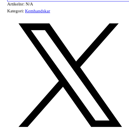
Artikelnr:
N/A
Kategori:
Kemhandskar