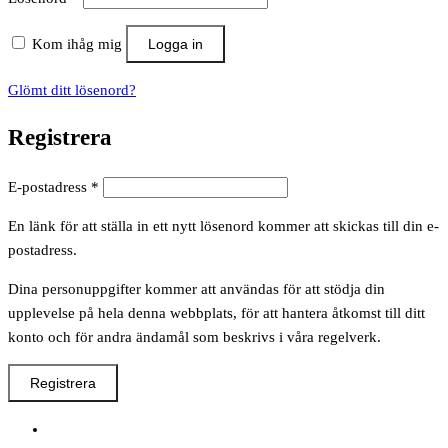
Kom ihåg mig
Logga in
Glömt ditt lösenord?
Registrera
Obligatoriskt
E-postadress
*
En länk för att ställa in ett nytt lösenord kommer att skickas till din e-
postadress.
Dina personuppgifter kommer att användas för att stödja din
upplevelse på hela denna webbplats, för att hantera åtkomst till ditt
konto och för andra ändamål som beskrivs i våra regelverk.
Registrera