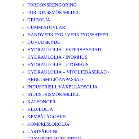
FORDONSRENGÖRING
FORDONSSMÖRJMEDEL
GEJDOLJA
GUMMISTÖVLAR
HANDVERKTYG / VERKTYGSSATSER
HUVUDSKYDD
HYDRAULOLJA - ESTERBASERAD
HYDRAULOLJA - INOMHUS
HYDRAULOLJA - UTOMHUS
HYDRAULOLJA – VITOLJEBASERAD /
ARBETSMILJÖANPASSAD
INDUSTRIELL VÄXELLÅDSOLJA
INDUSTRISMÖRJMEDEL
KALSONGER
KEDJEOLJA
KEMPÅLÄGGARE
KOMPRESSOROLJA
LASTSÄKRING