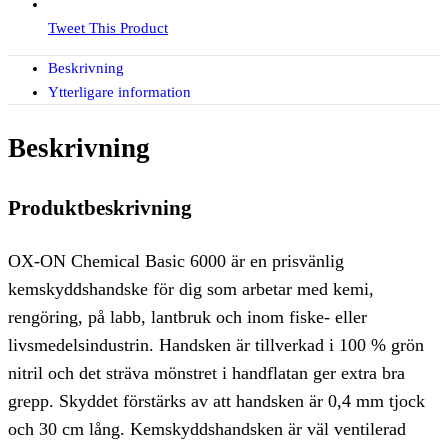
Tweet This Product
Beskrivning
Ytterligare information
Beskrivning
Produktbeskrivning
OX-ON Chemical Basic 6000 är en prisvänlig
kemskyddshandske för dig som arbetar med kemi,
rengöring, på labb, lantbruk och inom fiske- eller
livsmedelsindustrin. Handsken är tillverkad i 100 % grön
nitril och det sträva mönstret i handflatan ger extra bra
grepp. Skyddet förstärks av att handsken är 0,4 mm tjock
och 30 cm lång. Kemskyddshandsken är väl ventilerad