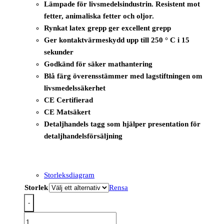
Lämpade för livsmedelsindustrin. Resistent mot
fetter, animaliska fetter och oljor.
Rynkat latex grepp ger excellent grepp
Ger kontaktvärmeskydd upp till 250 ° C i 15
sekunder
Godkänd för säker mathantering
Blå färg överensstämmer med lagstiftningen om
livsmedelssäkerhet
CE Certifierad
CE Matsäkert
Detaljhandels tagg som hjälper presentation för
detaljhandelsförsäljning
Storleksdiagram
Storlek
Rensa
-
AP75