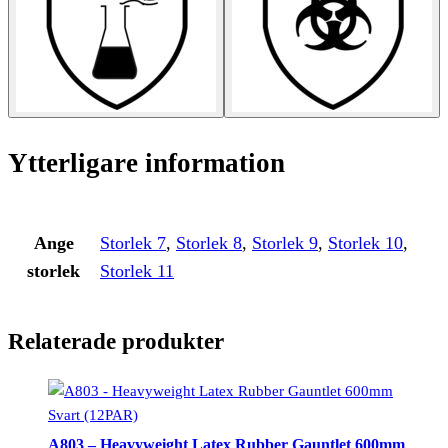
Ytterligare information
Ange
Storlek 7
,
Storlek 8
,
Storlek 9
,
Storlek 10
,
storlek
Storlek 11
Relaterade produkter
A803 – Heavyweight Latex Rubber Gauntlet 600mm