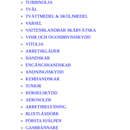
TURBINOLJA
TVÅL
TVÄTTMEDEL & SKÖLJMEDEL
VARSEL
VATTENBLANDBAR SKÄRVÄTSKA
VISIR OCH ÖGONBRYNSSKYDD
VITOLJA
ARBETSKLÄDER
HANDSKAR
ENGÅNGSHANDSKAR
ANDNINGSSKYDD
KEMHANDSKAR
JUNIOR
HÖRSELSKYDD
AEROSOLER
ARBETSBELYSNING
BLIXTLÅSDÖRR
FÖRSTA HJÄLPEN
GASBRÄNNARE