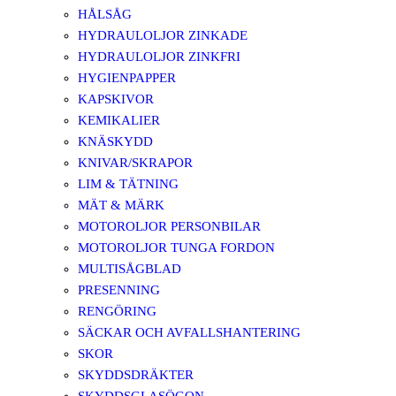
HÅLSÅG
HYDRAULOLJOR ZINKADE
HYDRAULOLJOR ZINKFRI
HYGIENPAPPER
KAPSKIVOR
KEMIKALIER
KNÄSKYDD
KNIVAR/SKRAPOR
LIM & TÄTNING
MÄT & MÄRK
MOTOROLJOR PERSONBILAR
MOTOROLJOR TUNGA FORDON
MULTISÅGBLAD
PRESENNING
RENGÖRING
SÄCKAR OCH AVFALLSHANTERING
SKOR
SKYDDSDRÄKTER