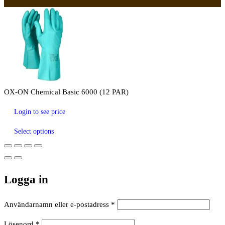
OX-ON Chemical Basic 6000 (12 PAR)
Login to see price
Select options
Logga in
Obligatoriskt
Användarnamn eller e-postadress
*
Obligatoriskt
Lösenord
*