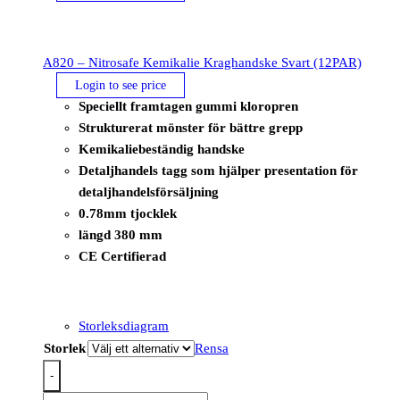
A820 – Nitrosafe Kemikalie Kraghandske Svart (12PAR)
Login to see price
Speciellt framtagen gummi kloropren
Strukturerat mönster för bättre grepp
Kemikaliebeständig handske
Detaljhandels tagg som hjälper presentation för
detaljhandelsförsäljning
0.78mm tjocklek
längd 380 mm
CE Certifierad
Storleksdiagram
Storlek
Rensa
-