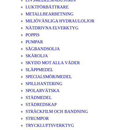
LIVSMEDELSINDUSTRIN
LUKTFÖRBÄTTRARE
METALLBEARBETNING
MILJÖVÄNLIGA HYDRAULOLJOR
NÄTDRIVNA ELVERKTYG
POPPIS
PUMPAR
SÅGBANDSOLJA
SKÄROLJA
SKYDD MOT ALLA VÄDER
SLÄPPMEDEL
SPECIALSMÖRJMEDEL
SPILLHANTERING
SPOLARVÄTSKA
STÄDMEDEL
STÄDREDSKAP
STRÄCKFILM OCH BANDNING
STRUMPOR
TRYCKLUFTSVERKTYG