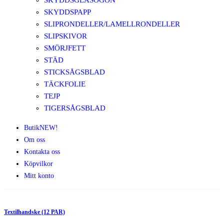
SKYDDSGLASÖGON
SKYDDSPAPP
SLIPRONDELLER/LAMELLRONDELLER
SLIPSKIVOR
SMÖRJFETT
STÄD
STICKSÅGSBLAD
TÄCKFOLIE
TEJP
TIGERSÅGSBLAD
Butik
NEW!
Om oss
Kontakta oss
Köpvilkor
Mitt konto
Textilhandske (12 PAR)