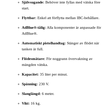
Självsugande:
Behöver inte fyllas med vätska före
start.
Flyttbar:
Enkel att förflytta mellan IBC-behållare.
AdBlue®-tålig:
Alla komponenter är anpassade för
AdBlue®.
Automatiskt pistolhandtag:
Stänger av flödet när
tanken är full.
Flödesmätare:
För noggrann övervakning av
mängden vätska.
Kapacitet:
35 liter per minut.
Spänning:
230 V.
Slanglängd:
6 meter.
Vikt:
16 kg.