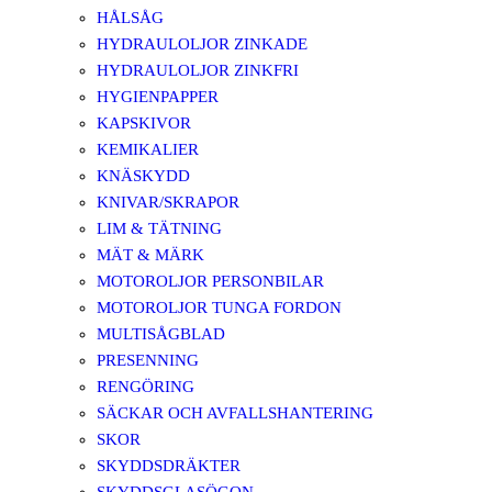
HÅLSÅG
HYDRAULOLJOR ZINKADE
HYDRAULOLJOR ZINKFRI
HYGIENPAPPER
KAPSKIVOR
KEMIKALIER
KNÄSKYDD
KNIVAR/SKRAPOR
LIM & TÄTNING
MÄT & MÄRK
MOTOROLJOR PERSONBILAR
MOTOROLJOR TUNGA FORDON
MULTISÅGBLAD
PRESENNING
RENGÖRING
SÄCKAR OCH AVFALLSHANTERING
SKOR
SKYDDSDRÄKTER