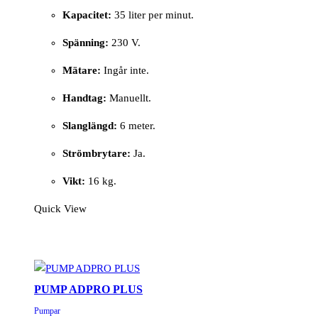
Kapacitet:
35 liter per minut.
Spänning:
230 V.
Mätare:
Ingår inte.
Handtag:
Manuellt.
Slanglängd:
6 meter.
Strömbrytare:
Ja.
Vikt:
16 kg.
Quick View
PUMP ADPRO PLUS
Pumpar