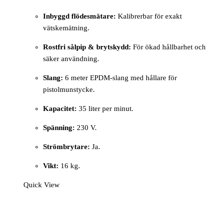
Inbyggd flödesmätare:
Kalibrerbar för exakt
vätskemätning.
Rostfri sålpip & brytskydd:
För ökad hållbarhet och
säker användning.
Slang:
6 meter EPDM-slang med hållare för
pistolmunstycke.
Kapacitet:
35 liter per minut.
Spänning:
230 V.
Strömbrytare:
Ja.
Vikt:
16 kg.
Quick View