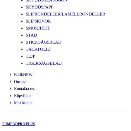
SKYDDSGLASÖGON
SKYDDSPAPP
SLIPRONDELLER/LAMELLRONDELLER
SLIPSKIVOR
SMÖRJFETT
STÄD
STICKSÅGSBLAD
TÄCKFOLIE
TEJP
TIGERSÅGSBLAD
Butik
NEW!
Om oss
Kontakta oss
Köpvilkor
Mitt konto
PUMP ADPRO PLUS