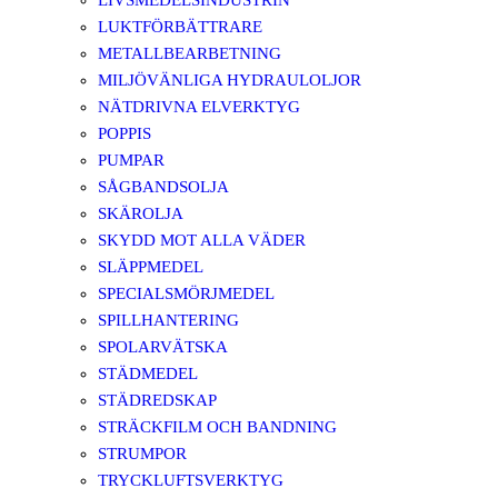
LIVSMEDELSINDUSTRIN
LUKTFÖRBÄTTRARE
METALLBEARBETNING
MILJÖVÄNLIGA HYDRAULOLJOR
NÄTDRIVNA ELVERKTYG
POPPIS
PUMPAR
SÅGBANDSOLJA
SKÄROLJA
SKYDD MOT ALLA VÄDER
SLÄPPMEDEL
SPECIALSMÖRJMEDEL
SPILLHANTERING
SPOLARVÄTSKA
STÄDMEDEL
STÄDREDSKAP
STRÄCKFILM OCH BANDNING
STRUMPOR
TRYCKLUFTSVERKTYG