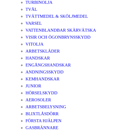
TURBINOLJA
TVÅL
TVÄTTMEDEL & SKÖLJMEDEL
VARSEL
VATTENBLANDBAR SKÄRVÄTSKA
VISIR OCH ÖGONBRYNSSKYDD
VITOLJA
ARBETSKLÄDER
HANDSKAR
ENGÅNGSHANDSKAR
ANDNINGSSKYDD
KEMHANDSKAR
JUNIOR
HÖRSELSKYDD
AEROSOLER
ARBETSBELYSNING
BLIXTLÅSDÖRR
FÖRSTA HJÄLPEN
GASBRÄNNARE