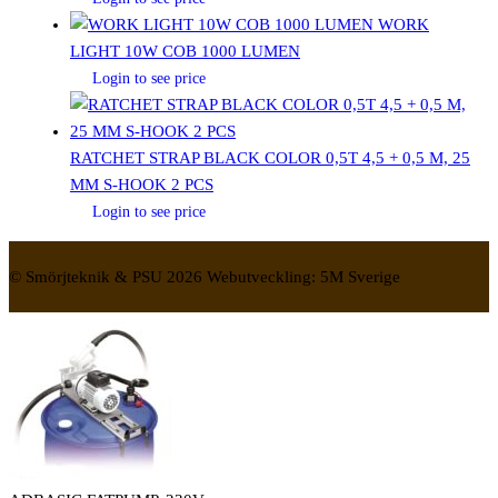
WORK
LIGHT 10W COB 1000 LUMEN
Login to see price
RATCHET STRAP BLACK COLOR 0,5T 4,5 + 0,5 M, 25
MM S-HOOK 2 PCS
Login to see price
© Smörjteknik & PSU 2026 Webutveckling: 5M Sverige