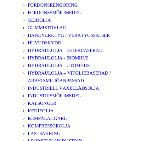
FORDONSRENGÖRING
FORDONSSMÖRJMEDEL
GEJDOLJA
GUMMISTÖVLAR
HANDVERKTYG / VERKTYGSSATSER
HUVUDSKYDD
HYDRAULOLJA - ESTERBASERAD
HYDRAULOLJA - INOMHUS
HYDRAULOLJA - UTOMHUS
HYDRAULOLJA – VITOLJEBASERAD /
ARBETSMILJÖANPASSAD
INDUSTRIELL VÄXELLÅDSOLJA
INDUSTRISMÖRJMEDEL
KALSONGER
KEDJEOLJA
KEMPÅLÄGGARE
KOMPRESSOROLJA
LASTSÄKRING