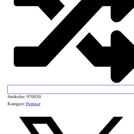
Artikelnr:
970030
Kategori:
Pumpar