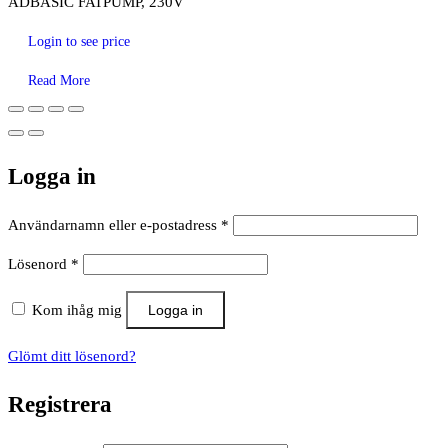
ADBASIC FATPUMP, 230V
Login to see price
Read More
Logga in
Obligatoriskt
Användarnamn eller e-postadress
*
Obligatoriskt
Lösenord
*
Kom ihåg mig
Logga in
Glömt ditt lösenord?
Registrera