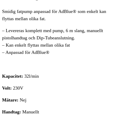
Smidig fatpump anpassad för AdBlue® som enkelt kan
flyttas mellan olika fat.
– Levereras komplett med pump, 6 m slang, manuellt
pistolhandtag och Dip-Tubeanslutning.
– Kan enkelt flyttas mellan olika fat
– Anpassad för AdBlue®
Kapacitet:
32l/min
Volt:
230V
Mätare:
Nej
Handtag:
Manuellt