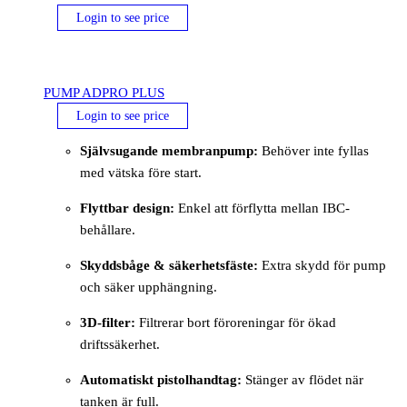
Login to see price
PUMP ADPRO PLUS
Login to see price
Självsugande membranpump:
Behöver inte fyllas
med vätska före start.
Flyttbar design:
Enkel att förflytta mellan IBC-
behållare.
Skyddsbåge & säkerhetsfäste:
Extra skydd för pump
och säker upphängning.
3D-filter:
Filtrerar bort föroreningar för ökad
driftssäkerhet.
Automatiskt pistolhandtag:
Stänger av flödet när
tanken är full.