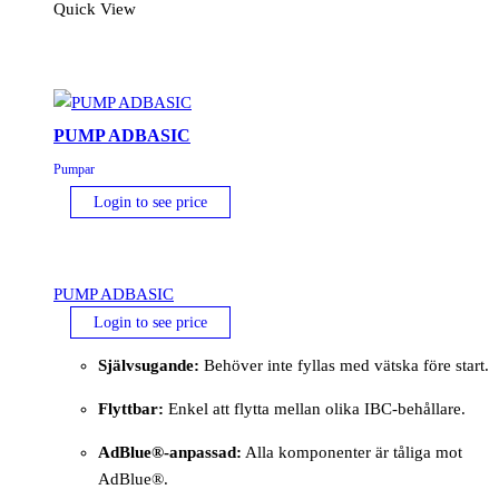
Quick View
PUMP ADBASIC
Pumpar
Login to see price
PUMP ADBASIC
Login to see price
Självsugande:
Behöver inte fyllas med vätska före start.
Flyttbar:
Enkel att flytta mellan olika IBC-behållare.
AdBlue®-anpassad:
Alla komponenter är tåliga mot
AdBlue®.