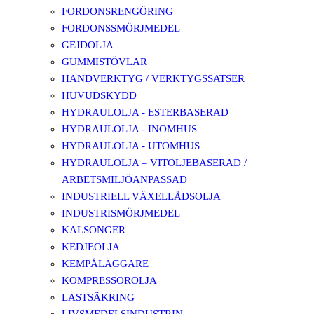
FORDONSRENGÖRING
FORDONSSMÖRJMEDEL
GEJDOLJA
GUMMISTÖVLAR
HANDVERKTYG / VERKTYGSSATSER
HUVUDSKYDD
HYDRAULOLJA - ESTERBASERAD
HYDRAULOLJA - INOMHUS
HYDRAULOLJA - UTOMHUS
HYDRAULOLJA – VITOLJEBASERAD /
ARBETSMILJÖANPASSAD
INDUSTRIELL VÄXELLÅDSOLJA
INDUSTRISMÖRJMEDEL
KALSONGER
KEDJEOLJA
KEMPÅLÄGGARE
KOMPRESSOROLJA
LASTSÄKRING