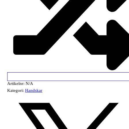
Artikelnr:
N/A
Kategori:
Handskar