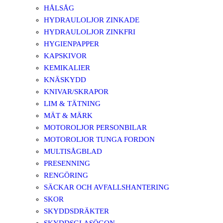
HÅLSÅG
HYDRAULOLJOR ZINKADE
HYDRAULOLJOR ZINKFRI
HYGIENPAPPER
KAPSKIVOR
KEMIKALIER
KNÄSKYDD
KNIVAR/SKRAPOR
LIM & TÄTNING
MÄT & MÄRK
MOTOROLJOR PERSONBILAR
MOTOROLJOR TUNGA FORDON
MULTISÅGBLAD
PRESENNING
RENGÖRING
SÄCKAR OCH AVFALLSHANTERING
SKOR
SKYDDSDRÄKTER