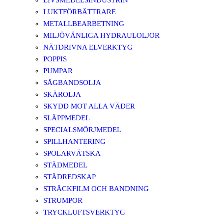
LIVSMEDELSINDUSTRIN
LUKTFÖRBÄTTRARE
METALLBEARBETNING
MILJÖVÄNLIGA HYDRAULOLJOR
NÄTDRIVNA ELVERKTYG
POPPIS
PUMPAR
SÅGBANDSOLJA
SKÄROLJA
SKYDD MOT ALLA VÄDER
SLÄPPMEDEL
SPECIALSMÖRJMEDEL
SPILLHANTERING
SPOLARVÄTSKA
STÄDMEDEL
STÄDREDSKAP
STRÄCKFILM OCH BANDNING
STRUMPOR
TRYCKLUFTSVERKTYG