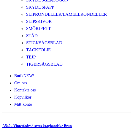
SKYDDSGLASÖGON
SKYDDSPAPP
SLIPRONDELLER/LAMELLRONDELLER
SLIPSKIVOR
SMÖRJFETT
STÄD
STICKSÅGSBLAD
TÄCKFOLIE
TEJP
TIGERSÅGSBLAD
Butik
NEW!
Om oss
Kontakta oss
Köpvilkor
Mitt konto
A540 - Vinterfodrad svets kraghandske Brun