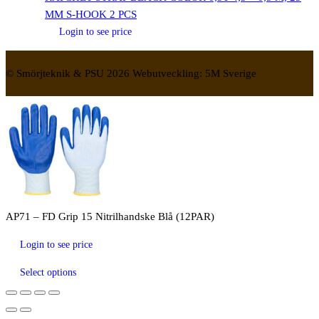
MM S-HOOK 2 PCS
Login to see price
© Smörjteknik & PSU 2026 Webutveckling: 5M Sverige
AP71 – FD Grip 15 Nitrilhandske Blå (12PAR)
Login to see price
Select options