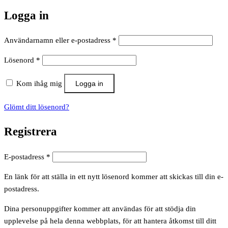
Logga in
Obligatoriskt
Användarnamn eller e-postadress
*
Obligatoriskt
Lösenord
*
Kom ihåg mig
Logga in
Glömt ditt lösenord?
Registrera
Obligatoriskt
E-postadress
*
En länk för att ställa in ett nytt lösenord kommer att skickas till din e-
postadress.
Dina personuppgifter kommer att användas för att stödja din
upplevelse på hela denna webbplats, för att hantera åtkomst till ditt