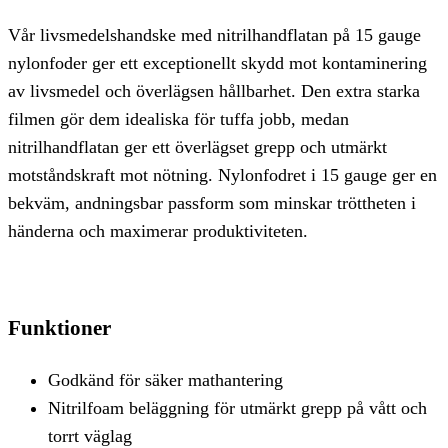
Vår livsmedelshandske med nitrilhandflatan på 15 gauge
nylonfoder ger ett exceptionellt skydd mot kontaminering
av livsmedel och överlägsen hållbarhet. Den extra starka
filmen gör dem idealiska för tuffa jobb, medan
nitrilhandflatan ger ett överlägset grepp och utmärkt
motståndskraft mot nötning. Nylonfodret i 15 gauge ger en
bekväm, andningsbar passform som minskar tröttheten i
händerna och maximerar produktiviteten.
Funktioner
Godkänd för säker mathantering
Nitrilfoam beläggning för utmärkt grepp på vått och
torrt väglag