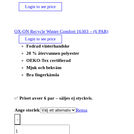
Login to see price
OX-ON Recycle Winter Comfort 16303 – (6 PAR)
Login to see price
Fodrad vinterhandske
20 % återvunnen polyester
OEKO-Tex certifierad
Mjuk och bekväm
Bra fingerkänsla
✅
Priset avser 6 par – säljes ej styckvis.
Ange storlek
Rensa
-
OX-