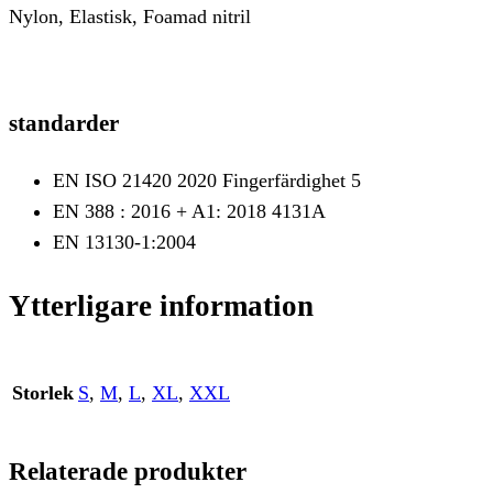
Nylon, Elastisk, Foamad nitril
standarder
EN ISO 21420 2020 Fingerfärdighet 5
EN 388 : 2016 + A1: 2018 4131A
EN 13130-1:2004
Ytterligare information
Storlek
S
,
M
,
L
,
XL
,
XXL
Relaterade produkter