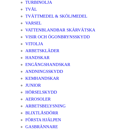
TURBINOLJA
TVÅL
TVÄTTMEDEL & SKÖLJMEDEL
VARSEL
VATTENBLANDBAR SKÄRVÄTSKA
VISIR OCH ÖGONBRYNSSKYDD
VITOLJA
ARBETSKLÄDER
HANDSKAR
ENGÅNGSHANDSKAR
ANDNINGSSKYDD
KEMHANDSKAR
JUNIOR
HÖRSELSKYDD
AEROSOLER
ARBETSBELYSNING
BLIXTLÅSDÖRR
FÖRSTA HJÄLPEN
GASBRÄNNARE