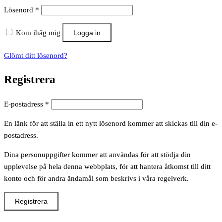
Obligatoriskt
Lösenord
*
Kom ihåg mig
Logga in
Glömt ditt lösenord?
Registrera
Obligatoriskt
E-postadress
*
En länk för att ställa in ett nytt lösenord kommer att skickas till din e-
postadress.
Dina personuppgifter kommer att användas för att stödja din
upplevelse på hela denna webbplats, för att hantera åtkomst till ditt
konto och för andra ändamål som beskrivs i våra regelverk.
Registrera