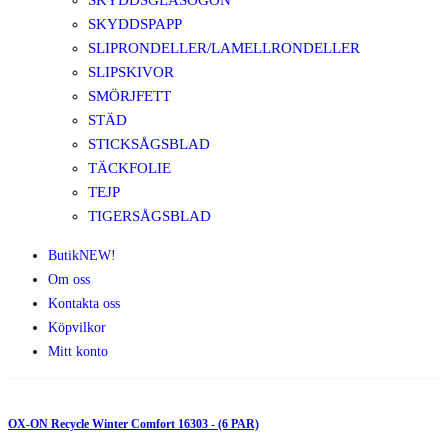
SKYDDSGLASÖGON
SKYDDSPAPP
SLIPRONDELLER/LAMELLRONDELLER
SLIPSKIVOR
SMÖRJFETT
STÄD
STICKSÅGSBLAD
TÄCKFOLIE
TEJP
TIGERSÅGSBLAD
Butik
NEW!
Om oss
Kontakta oss
Köpvilkor
Mitt konto
OX-ON Recycle Winter Comfort 16303 - (6 PAR)