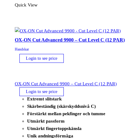
(12
Quick View
PAR)
mängd
OX-ON Cut Advanced 9900 – Cut Level C (12 PAR)
Handskar
Login to see price
OX-ON Cut Advanced 9900 – Cut Level C (12 PAR)
Login to see price
Extremt slitstark
Skärbeständig (skärskyddsnivå C)
Förstärkt mellan pekfinger och tumme
Utmärkt passform
Utmärkt fingertoppskänsla
Unik andningsförmåga