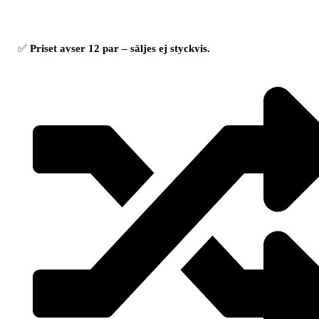
✅
Priset avser 12 par – säljes ej styckvis.