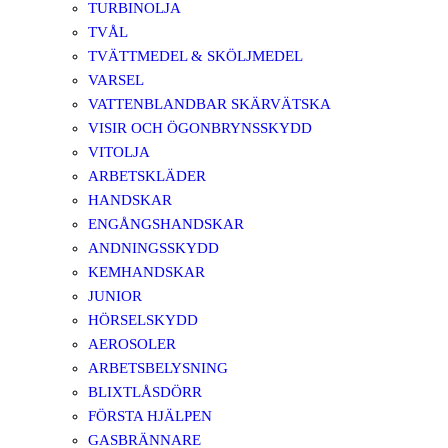
TURBINOLJA
TVÅL
TVÄTTMEDEL & SKÖLJMEDEL
VARSEL
VATTENBLANDBAR SKÄRVÄTSKA
VISIR OCH ÖGONBRYNSSKYDD
VITOLJA
ARBETSKLÄDER
HANDSKAR
ENGÅNGSHANDSKAR
ANDNINGSSKYDD
KEMHANDSKAR
JUNIOR
HÖRSELSKYDD
AEROSOLER
ARBETSBELYSNING
BLIXTLÅSDÖRR
FÖRSTA HJÄLPEN
GASBRÄNNARE