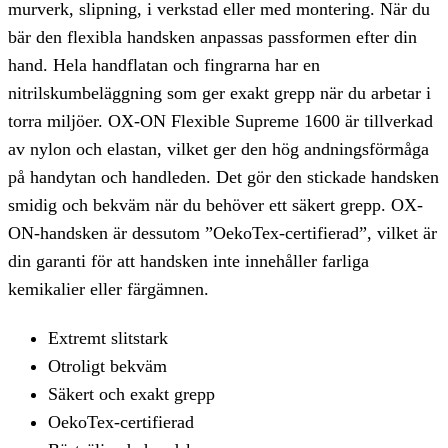
murverk, slipning, i verkstad eller med montering. När du
bär den flexibla handsken anpassas passformen efter din
hand. Hela handflatan och fingrarna har en
nitrilskumbeläggning som ger exakt grepp när du arbetar i
torra miljöer. OX-ON Flexible Supreme 1600 är tillverkad
av nylon och elastan, vilket ger den hög andningsförmåga
på handytan och handleden. Det gör den stickade handsken
smidig och bekväm när du behöver ett säkert grepp. OX-
ON-handsken är dessutom ”OekoTex-certifierad”, vilket är
din garanti för att handsken inte innehåller farliga
kemikalier eller färgämnen.
Extremt slitstark
Otroligt bekväm
Säkert och exakt grepp
OekoTex-certifierad