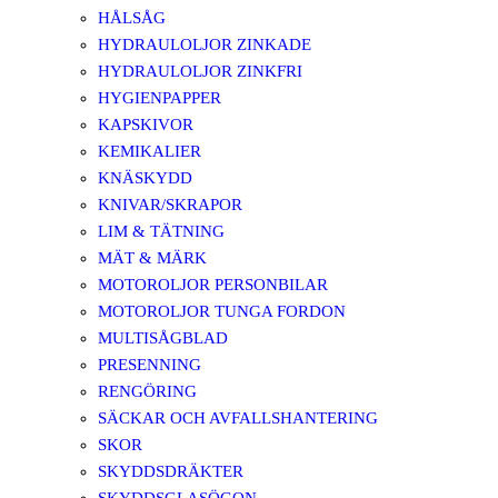
HÅLSÅG
HYDRAULOLJOR ZINKADE
HYDRAULOLJOR ZINKFRI
HYGIENPAPPER
KAPSKIVOR
KEMIKALIER
KNÄSKYDD
KNIVAR/SKRAPOR
LIM & TÄTNING
MÄT & MÄRK
MOTOROLJOR PERSONBILAR
MOTOROLJOR TUNGA FORDON
MULTISÅGBLAD
PRESENNING
RENGÖRING
SÄCKAR OCH AVFALLSHANTERING
SKOR
SKYDDSDRÄKTER