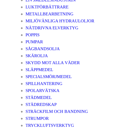
LIVSMEDELSINDUSTRIN
LUKTFÖRBÄTTRARE
METALLBEARBETNING
MILJÖVÄNLIGA HYDRAULOLJOR
NÄTDRIVNA ELVERKTYG
POPPIS
PUMPAR
SÅGBANDSOLJA
SKÄROLJA
SKYDD MOT ALLA VÄDER
SLÄPPMEDEL
SPECIALSMÖRJMEDEL
SPILLHANTERING
SPOLARVÄTSKA
STÄDMEDEL
STÄDREDSKAP
STRÄCKFILM OCH BANDNING
STRUMPOR
TRYCKLUFTSVERKTYG