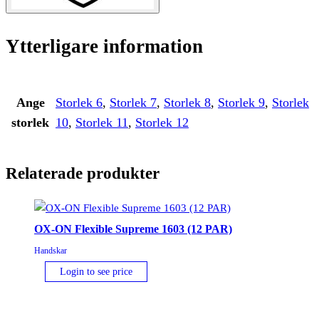
Ytterligare information
Ange
Storlek 6
,
Storlek 7
,
Storlek 8
,
Storlek 9
,
Storlek
storlek
10
,
Storlek 11
,
Storlek 12
Relaterade produkter
OX-ON Flexible Supreme 1603 (12 PAR)
Handskar
Login to see price