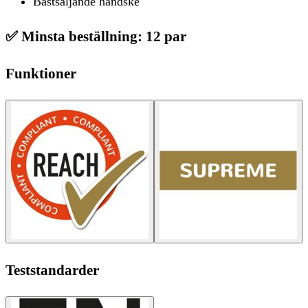
Bästsäljande handske
✅
Minsta beställning: 12 par
Funktioner
Teststandarder