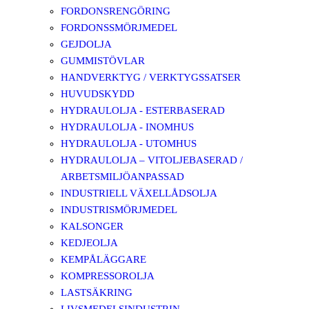
FORDONSRENGÖRING
FORDONSSMÖRJMEDEL
GEJDOLJA
GUMMISTÖVLAR
HANDVERKTYG / VERKTYGSSATSER
HUVUDSKYDD
HYDRAULOLJA - ESTERBASERAD
HYDRAULOLJA - INOMHUS
HYDRAULOLJA - UTOMHUS
HYDRAULOLJA – VITOLJEBASERAD /
ARBETSMILJÖANPASSAD
INDUSTRIELL VÄXELLÅDSOLJA
INDUSTRISMÖRJMEDEL
KALSONGER
KEDJEOLJA
KEMPÅLÄGGARE
KOMPRESSOROLJA
LASTSÄKRING