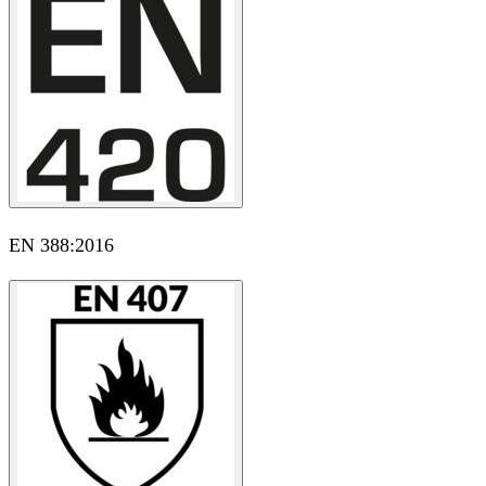
EN 388:2016