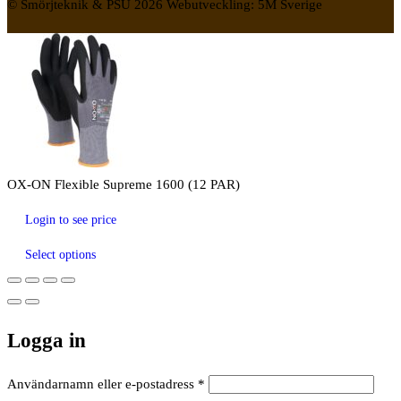
© Smörjteknik & PSU 2026 Webutveckling: 5M Sverige
OX-ON Flexible Supreme 1600 (12 PAR)
Login to see price
Select options
Logga in
Obligatoriskt
Användarnamn eller e-postadress
*