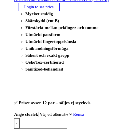
Login to see price
Mycket smidig
Skärskydd (cut B)
Förstärkt mellan pekfinger och tumme
Utmärkt passform
Utmärkt fingertoppskänsla
Unik andningsförmåga
Säkert och exakt grepp
OekoTex-certifierad
Sanitized-behandlad
✅
Priset avser 12 par – säljes ej styckvis.
Ange storlek
Rensa
-