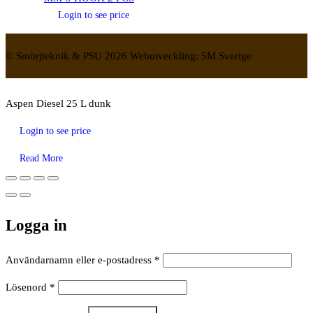
Login to see price
© Smörjteknik & PSU 2026 Webutveckling: 5M Sverige
Aspen Diesel 25 L dunk
Login to see price
Read More
Logga in
Obligatoriskt
Användarnamn eller e-postadress
*
Obligatoriskt
Lösenord
*