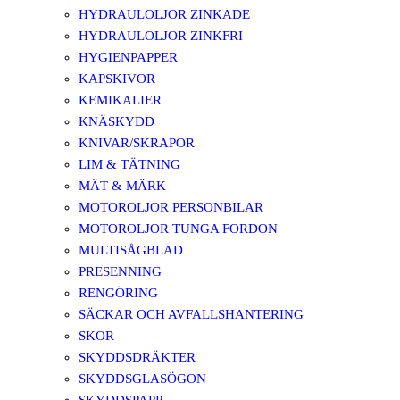
HYDRAULOLJOR ZINKADE
HYDRAULOLJOR ZINKFRI
HYGIENPAPPER
KAPSKIVOR
KEMIKALIER
KNÄSKYDD
KNIVAR/SKRAPOR
LIM & TÄTNING
MÄT & MÄRK
MOTOROLJOR PERSONBILAR
MOTOROLJOR TUNGA FORDON
MULTISÅGBLAD
PRESENNING
RENGÖRING
SÄCKAR OCH AVFALLSHANTERING
SKOR
SKYDDSDRÄKTER
SKYDDSGLASÖGON