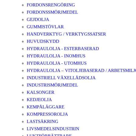
FORDONSRENGÖRING
FORDONSSMÖRJMEDEL
GEJDOLJA
GUMMISTÖVLAR
HANDVERKTYG / VERKTYGSSATSER
HUVUDSKYDD
HYDRAULOLJA - ESTERBASERAD
HYDRAULOLJA - INOMHUS
HYDRAULOLJA - UTOMHUS
HYDRAULOLJA – VITOLJEBASERAD / ARBETSMIL
INDUSTRIELL VÄXELLÅDSOLJA
INDUSTRISMÖRJMEDEL
KALSONGER
KEDJEOLJA
KEMPÅLÄGGARE
KOMPRESSOROLJA
LASTSÄKRING
LIVSMEDELSINDUSTRIN