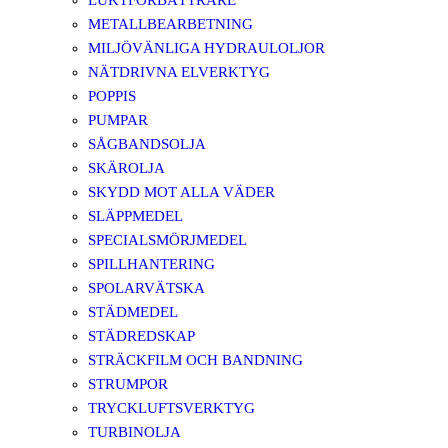
LUKTFÖRBÄTTRARE
METALLBEARBETNING
MILJÖVÄNLIGA HYDRAULOLJOR
NÄTDRIVNA ELVERKTYG
POPPIS
PUMPAR
SÅGBANDSOLJA
SKÄROLJA
SKYDD MOT ALLA VÄDER
SLÄPPMEDEL
SPECIALSMÖRJMEDEL
SPILLHANTERING
SPOLARVÄTSKA
STÄDMEDEL
STÄDREDSKAP
STRÄCKFILM OCH BANDNING
STRUMPOR
TRYCKLUFTSVERKTYG
TURBINOLJA