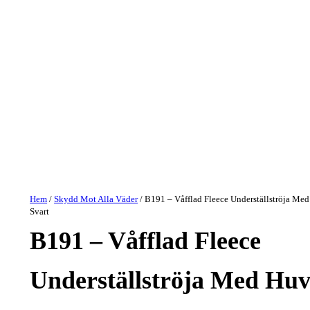
Hem
/
Skydd Mot Alla Väder
/ B191 – Våfflad Fleece Underställströja Me
Svart
B191 – Våfflad Fleece
Underställströja Med Hu