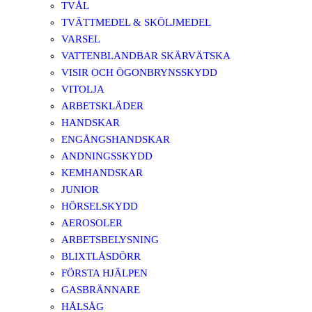
TVÅL
TVÄTTMEDEL & SKÖLJMEDEL
VARSEL
VATTENBLANDBAR SKÄRVÄTSKA
VISIR OCH ÖGONBRYNSSKYDD
VITOLJA
ARBETSKLÄDER
HANDSKAR
ENGÅNGSHANDSKAR
ANDNINGSSKYDD
KEMHANDSKAR
JUNIOR
HÖRSELSKYDD
AEROSOLER
ARBETSBELYSNING
BLIXTLÅSDÖRR
FÖRSTA HJÄLPEN
GASBRÄNNARE
HÅLSÅG