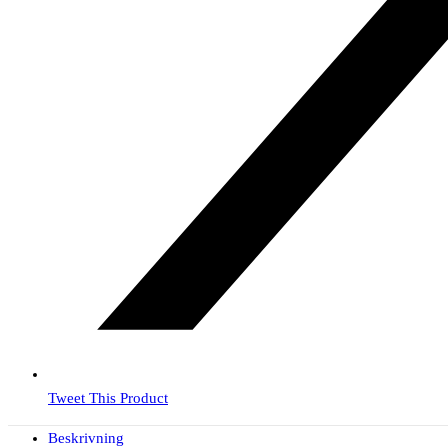
Tweet This Product
Beskrivning