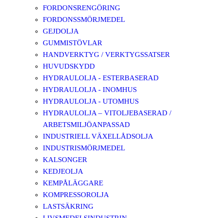
FORDONSRENGÖRING
FORDONSSMÖRJMEDEL
GEJDOLJA
GUMMISTÖVLAR
HANDVERKTYG / VERKTYGSSATSER
HUVUDSKYDD
HYDRAULOLJA - ESTERBASERAD
HYDRAULOLJA - INOMHUS
HYDRAULOLJA - UTOMHUS
HYDRAULOLJA – VITOLJEBASERAD /
ARBETSMILJÖANPASSAD
INDUSTRIELL VÄXELLÅDSOLJA
INDUSTRISMÖRJMEDEL
KALSONGER
KEDJEOLJA
KEMPÅLÄGGARE
KOMPRESSOROLJA
LASTSÄKRING