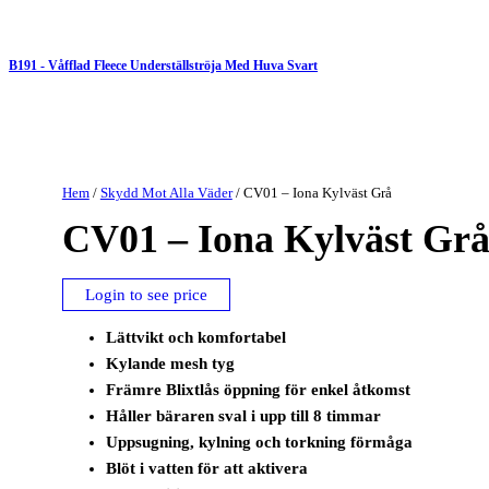
B191 - Våfflad Fleece Underställströja Med Huva Svart
Hem
/
Skydd Mot Alla Väder
/ CV01 – Iona Kylväst Grå
CV01 – Iona Kylväst Gr
Login to see price
Lättvikt och komfortabel
Kylande mesh tyg
Främre Blixtlås öppning för enkel åtkomst
Håller bäraren sval i upp till 8 timmar
Uppsugning, kylning och torkning förmåga
Blöt i vatten för att aktivera