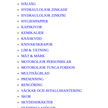
HÅLSÅG
HYDRAULOLJOR ZINKADE
HYDRAULOLJOR ZINKFRI
HYGIENPAPPER
KAPSKIVOR
KEMIKALIER
KNÄSKYDD
KNIVAR/SKRAPOR
LIM & TÄTNING
MÄT & MÄRK
MOTOROLJOR PERSONBILAR
MOTOROLJOR TUNGA FORDON
MULTISÅGBLAD
PRESENNING
RENGÖRING
SÄCKAR OCH AVFALLSHANTERING
SKOR
SKYDDSDRÄKTER