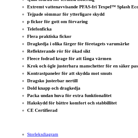
Extremt vattenavvisande PFAS-fri Texpel™ Splash Eco-ty
Tejpade sömmar för ytterligare skydd
p fickor för gott om förvaring
Telefonficka
Flera praktiska fickor
Dragkedja i olika färger för företagets varumärke
Reflekterande rör för ökad sikt
Fleece fodrad krage för att fånga värmen
Krok och ögle justerbara manschetter för en säker pa
Kontrastpaneler för att skydda mot smuts
Dragsko justerbar nertill
Dold knapp och dragkedja
Packa undan huva för extra funktionalitet
Hakskydd för bättre komfort och stabbillitet
CE Certifierad
Storleksdiagram