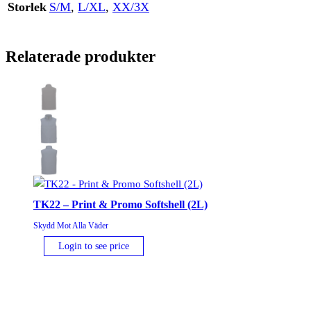
Storlek
S/M
,
L/XL
,
XX/3X
Relaterade produkter
TK22 – Print & Promo Softshell (2L)
Skydd Mot Alla Väder
Login to see price