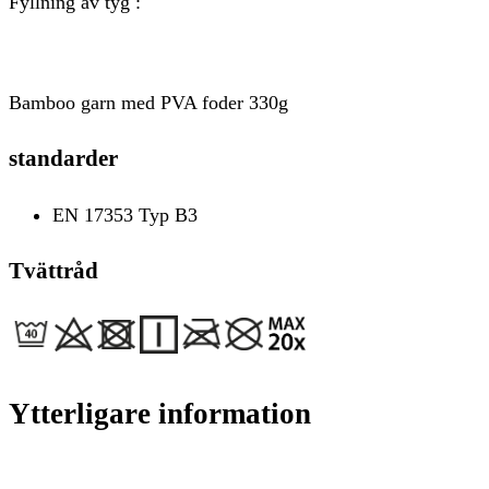
Fyllning av tyg :
Bamboo garn med PVA foder 330g
standarder
EN 17353 Typ B3
Tvättråd
Ytterligare information