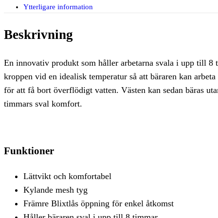
Ytterligare information
Beskrivning
En innovativ produkt som håller arbetarna svala i upp till 8
kroppen vid en idealisk temperatur så att bäraren kan arbeta
för att få bort överflödigt vatten. Västen kan sedan bäras uta
timmars sval komfort.
Funktioner
Lättvikt och komfortabel
Kylande mesh tyg
Främre Blixtlås öppning för enkel åtkomst
Håller bäraren sval i upp till 8 timmar