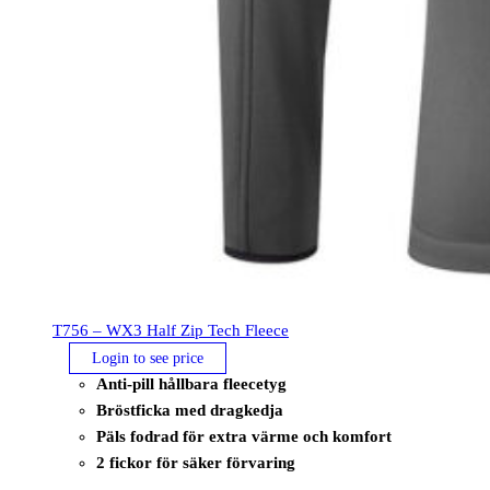
T756 – WX3 Half Zip Tech Fleece
Login to see price
Anti-pill hållbara fleecetyg
Bröstficka med dragkedja
Päls fodrad för extra värme och komfort
2 fickor för säker förvaring