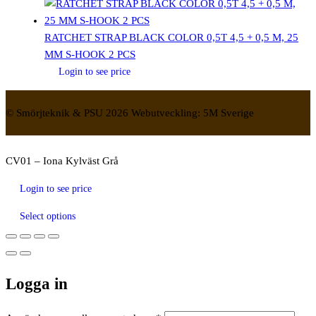
RATCHET STRAP BLACK COLOR 0,5T 4,5 + 0,5 M, 25
MM S-HOOK 2 PCS
Login to see price
© Smörjteknik & PSU 2026 Webutveckling: 5M Sverige
CV01 – Iona Kylväst Grå
Login to see price
Select options
Logga in