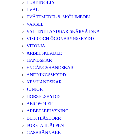
TURBINOLJA
TVÅL
TVÄTTMEDEL & SKÖLJMEDEL
VARSEL
VATTENBLANDBAR SKÄRVÄTSKA
VISIR OCH ÖGONBRYNSSKYDD
VITOLJA
ARBETSKLÄDER
HANDSKAR
ENGÅNGSHANDSKAR
ANDNINGSSKYDD
KEMHANDSKAR
JUNIOR
HÖRSELSKYDD
AEROSOLER
ARBETSBELYSNING
BLIXTLÅSDÖRR
FÖRSTA HJÄLPEN
GASBRÄNNARE