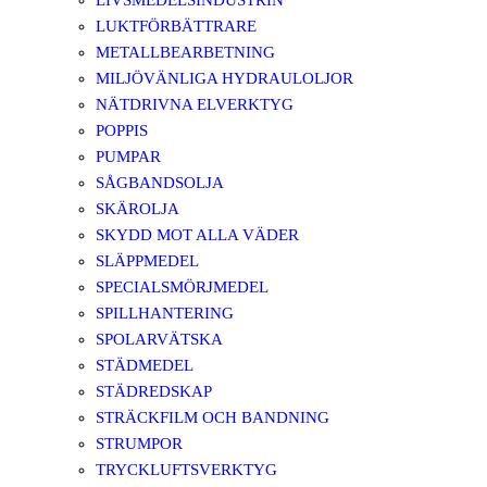
LIVSMEDELSINDUSTRIN
LUKTFÖRBÄTTRARE
METALLBEARBETNING
MILJÖVÄNLIGA HYDRAULOLJOR
NÄTDRIVNA ELVERKTYG
POPPIS
PUMPAR
SÅGBANDSOLJA
SKÄROLJA
SKYDD MOT ALLA VÄDER
SLÄPPMEDEL
SPECIALSMÖRJMEDEL
SPILLHANTERING
SPOLARVÄTSKA
STÄDMEDEL
STÄDREDSKAP
STRÄCKFILM OCH BANDNING
STRUMPOR
TRYCKLUFTSVERKTYG