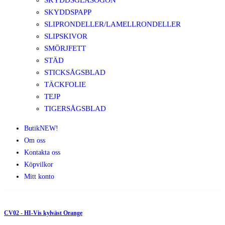
SKYDDSGLASÖGON
SKYDDSPAPP
SLIPRONDELLER/LAMELLRONDELLER
SLIPSKIVOR
SMÖRJFETT
STÄD
STICKSÅGSBLAD
TÄCKFOLIE
TEJP
TIGERSÅGSBLAD
Butik
NEW!
Om oss
Kontakta oss
Köpvilkor
Mitt konto
CV02 - HI-Vis kylväst Orange