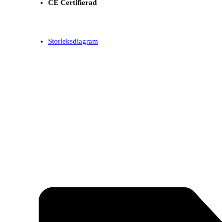
CE Certifierad
Storleksdiagram