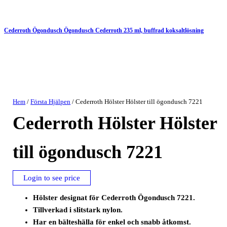
Cederroth Ögondusch Ögondusch Cederroth 235 ml, buffrad koksaltlösning
Hem
/
Första Hjälpen
/ Cederroth Hölster Hölster till ögondusch 7221
Cederroth Hölster Hölster
till ögondusch 7221
Login to see price
Hölster designat för Cederroth Ögondusch 7221.
Tillverkad i slitstark nylon.
Har en bälteshälla för enkel och snabb åtkomst.