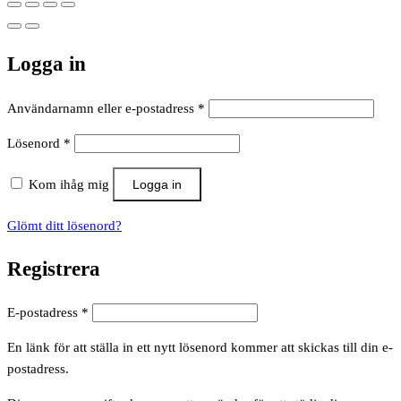
Logga in
Obligatoriskt
Användarnamn eller e-postadress
*
Obligatoriskt
Lösenord
*
Kom ihåg mig
Logga in
Glömt ditt lösenord?
Registrera
Obligatoriskt
E-postadress
*
En länk för att ställa in ett nytt lösenord kommer att skickas till din e-
postadress.