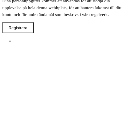
Dina personuppgifter kommer att användas för att stödja din
upplevelse på hela denna webbplats, för att hantera åtkomst till ditt
konto och för andra ändamål som beskrivs i våra regelverk.
Registrera