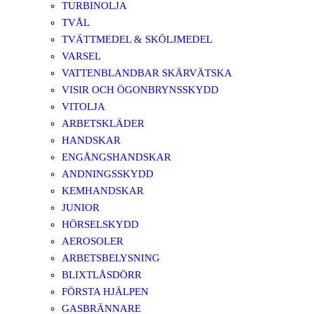
TURBINOLJA
TVÅL
TVÄTTMEDEL & SKÖLJMEDEL
VARSEL
VATTENBLANDBAR SKÄRVÄTSKA
VISIR OCH ÖGONBRYNSSKYDD
VITOLJA
ARBETSKLÄDER
HANDSKAR
ENGÅNGSHANDSKAR
ANDNINGSSKYDD
KEMHANDSKAR
JUNIOR
HÖRSELSKYDD
AEROSOLER
ARBETSBELYSNING
BLIXTLÅSDÖRR
FÖRSTA HJÄLPEN
GASBRÄNNARE