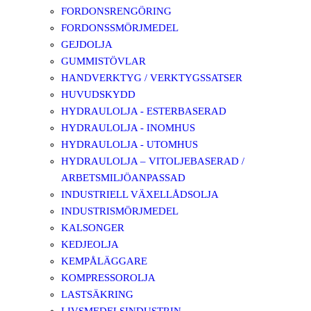
FORDONSRENGÖRING
FORDONSSMÖRJMEDEL
GEJDOLJA
GUMMISTÖVLAR
HANDVERKTYG / VERKTYGSSATSER
HUVUDSKYDD
HYDRAULOLJA - ESTERBASERAD
HYDRAULOLJA - INOMHUS
HYDRAULOLJA - UTOMHUS
HYDRAULOLJA – VITOLJEBASERAD /
ARBETSMILJÖANPASSAD
INDUSTRIELL VÄXELLÅDSOLJA
INDUSTRISMÖRJMEDEL
KALSONGER
KEDJEOLJA
KEMPÅLÄGGARE
KOMPRESSOROLJA
LASTSÄKRING