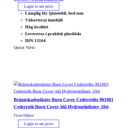
Login to see price
Lämplig för tjänstebil, bod mm
Välsorterat innehåll
Hög kvalitet
Levereras i praktisk plastlåda
DIN 13164
Quick View
Brännskadeplåster Burn Cover Cederroths 901903
Cederroth Burn Cover, blå Hydrogelplåster, 10st
Första Hjälpen
Login to see price