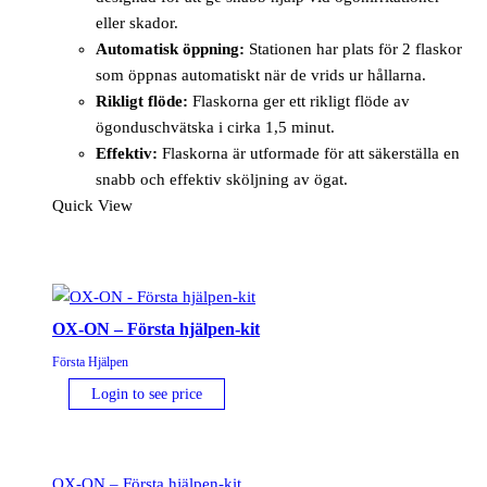
eller skador.
Automatisk öppning:
Stationen har plats för 2 flaskor
som öppnas automatiskt när de vrids ur hållarna.
Rikligt flöde:
Flaskorna ger ett rikligt flöde av
ögonduschvätska i cirka 1,5 minut.
Effektiv:
Flaskorna är utformade för att säkerställa en
snabb och effektiv sköljning av ögat.
Quick View
OX-ON – Första hjälpen-kit
Första Hjälpen
Login to see price
OX-ON – Första hjälpen-kit