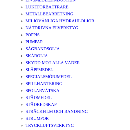
LIVSMEDELSINDUSTRIN
LUKTFÖRBÄTTRARE
METALLBEARBETNING
MILJÖVÄNLIGA HYDRAULOLJOR
NÄTDRIVNA ELVERKTYG
POPPIS
PUMPAR
SÅGBANDSOLJA
SKÄROLJA
SKYDD MOT ALLA VÄDER
SLÄPPMEDEL
SPECIALSMÖRJMEDEL
SPILLHANTERING
SPOLARVÄTSKA
STÄDMEDEL
STÄDREDSKAP
STRÄCKFILM OCH BANDNING
STRUMPOR
TRYCKLUFTSVERKTYG