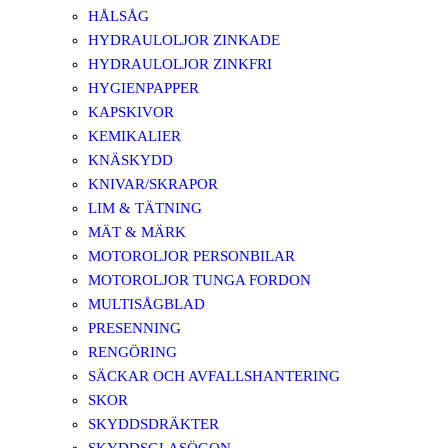
HÅLSÅG
HYDRAULOLJOR ZINKADE
HYDRAULOLJOR ZINKFRI
HYGIENPAPPER
KAPSKIVOR
KEMIKALIER
KNÄSKYDD
KNIVAR/SKRAPOR
LIM & TÄTNING
MÄT & MÄRK
MOTOROLJOR PERSONBILAR
MOTOROLJOR TUNGA FORDON
MULTISÅGBLAD
PRESENNING
RENGÖRING
SÄCKAR OCH AVFALLSHANTERING
SKOR
SKYDDSDRÄKTER