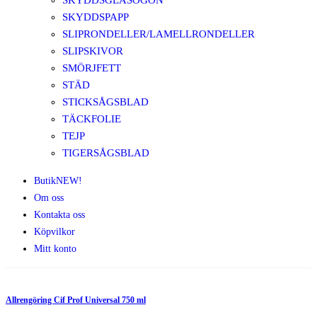
SKYDDSGLASÖGON
SKYDDSPAPP
SLIPRONDELLER/LAMELLRONDELLER
SLIPSKIVOR
SMÖRJFETT
STÄD
STICKSÅGSBLAD
TÄCKFOLIE
TEJP
TIGERSÅGSBLAD
Butik
NEW!
Om oss
Kontakta oss
Köpvilkor
Mitt konto
Allrengöring Cif Prof Universal 750 ml