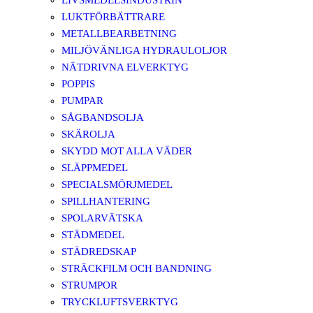
LIVSMEDELSINDUSTRIN
LUKTFÖRBÄTTRARE
METALLBEARBETNING
MILJÖVÄNLIGA HYDRAULOLJOR
NÄTDRIVNA ELVERKTYG
POPPIS
PUMPAR
SÅGBANDSOLJA
SKÄROLJA
SKYDD MOT ALLA VÄDER
SLÄPPMEDEL
SPECIALSMÖRJMEDEL
SPILLHANTERING
SPOLARVÄTSKA
STÄDMEDEL
STÄDREDSKAP
STRÄCKFILM OCH BANDNING
STRUMPOR
TRYCKLUFTSVERKTYG