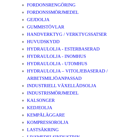
FORDONSRENGÖRING
FORDONSSMÖRJMEDEL
GEJDOLJA
GUMMISTÖVLAR
HANDVERKTYG / VERKTYGSSATSER
HUVUDSKYDD
HYDRAULOLJA - ESTERBASERAD
HYDRAULOLJA - INOMHUS
HYDRAULOLJA - UTOMHUS
HYDRAULOLJA – VITOLJEBASERAD /
ARBETSMILJÖANPASSAD
INDUSTRIELL VÄXELLÅDSOLJA
INDUSTRISMÖRJMEDEL
KALSONGER
KEDJEOLJA
KEMPÅLÄGGARE
KOMPRESSOROLJA
LASTSÄKRING