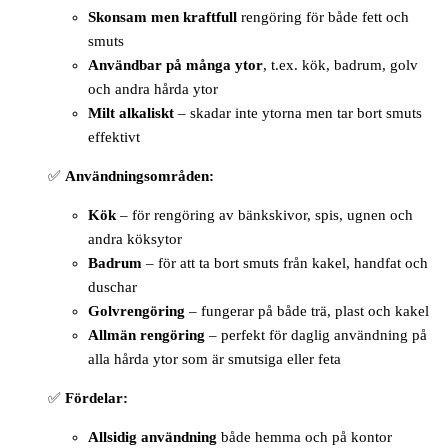
Skonsam men kraftfull
rengöring för både fett och
smuts
Användbar på många ytor
, t.ex. kök, badrum, golv
och andra hårda ytor
Milt alkaliskt
– skadar inte ytorna men tar bort smuts
effektivt
✅
Användningsområden:
Kök
– för rengöring av bänkskivor, spis, ugnen och
andra köksytor
Badrum
– för att ta bort smuts från kakel, handfat och
duschar
Golvrengöring
– fungerar på både trä, plast och kakel
Allmän rengöring
– perfekt för daglig användning på
alla hårda ytor som är smutsiga eller feta
✅
Fördelar:
Allsidig användning
både hemma och på kontor