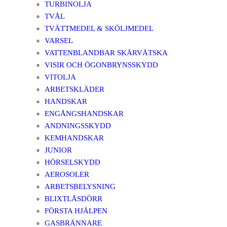
TURBINOLJA
TVÅL
TVÄTTMEDEL & SKÖLJMEDEL
VARSEL
VATTENBLANDBAR SKÄRVÄTSKA
VISIR OCH ÖGONBRYNSSKYDD
VITOLJA
ARBETSKLÄDER
HANDSKAR
ENGÅNGSHANDSKAR
ANDNINGSSKYDD
KEMHANDSKAR
JUNIOR
HÖRSELSKYDD
AEROSOLER
ARBETSBELYSNING
BLIXTLÅSDÖRR
FÖRSTA HJÄLPEN
GASBRÄNNARE