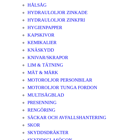
HÅLSÅG
HYDRAULOLJOR ZINKADE
HYDRAULOLJOR ZINKFRI
HYGIENPAPPER
KAPSKIVOR
KEMIKALIER
KNÄSKYDD
KNIVAR/SKRAPOR
LIM & TÄTNING
MÄT & MÄRK
MOTOROLJOR PERSONBILAR
MOTOROLJOR TUNGA FORDON
MULTISÅGBLAD
PRESENNING
RENGÖRING
SÄCKAR OCH AVFALLSHANTERING
SKOR
SKYDDSDRÄKTER