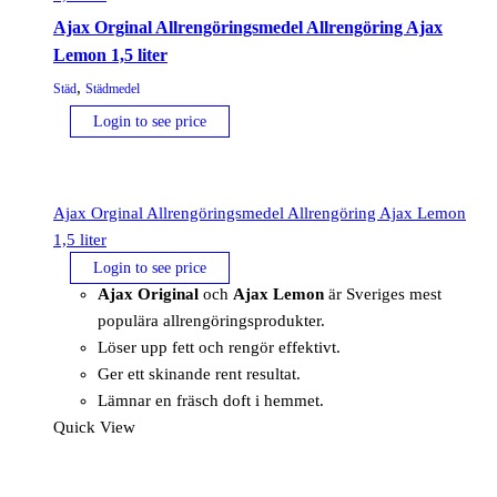
Ajax Orginal Allrengöringsmedel Allrengöring Ajax
Lemon 1,5 liter
,
Städ
Städmedel
Login to see price
Ajax Orginal Allrengöringsmedel Allrengöring Ajax Lemon
1,5 liter
Login to see price
Ajax Original
och
Ajax Lemon
är Sveriges mest
populära allrengöringsprodukter.
Löser upp fett och rengör effektivt.
Ger ett skinande rent resultat.
Lämnar en fräsch doft i hemmet.
Quick View