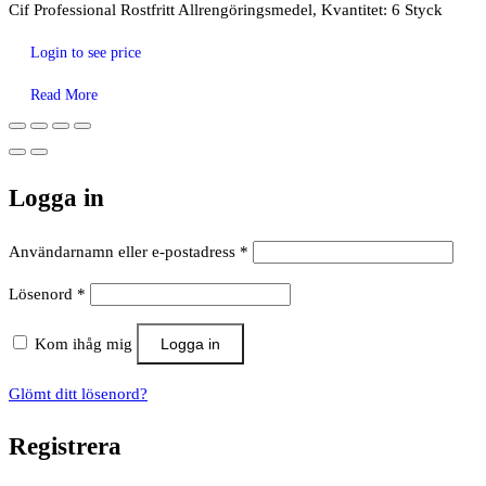
Cif Professional Rostfritt Allrengöringsmedel, Kvantitet: 6 Styck
Login to see price
Read More
Logga in
Obligatoriskt
Användarnamn eller e-postadress
*
Obligatoriskt
Lösenord
*
Kom ihåg mig
Logga in
Glömt ditt lösenord?
Registrera