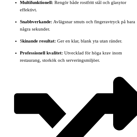
Multifunktionell:
Rengör både rostfritt stål och glasytor
effektivt.
Snabbverkande:
Avlägsnar smuts och fingeravtryck på bara
några sekunder.
S
kinande resultat:
Ger en klar, blank yta utan ränder.
Professionell kvalitet:
Utvecklad för höga krav inom
restaurang, storkök och serveringsmiljöer.