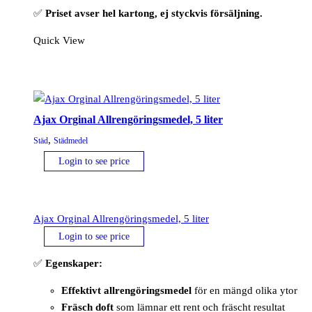
✅
Priset avser hel kartong, ej styckvis försäljning.
Quick View
Ajax Orginal Allrengöringsmedel, 5 liter
,
Städ
Städmedel
Login to see price
Ajax Orginal Allrengöringsmedel, 5 liter
Login to see price
✅
Egenskaper:
Effektivt allrengöringsmedel
för en mängd olika ytor
Fräsch doft
som lämnar ett rent och fräscht resultat