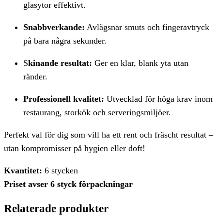
glasytor effektivt.
Snabbverkande:
Avlägsnar smuts och fingeravtryck
på bara några sekunder.
S
kinande resultat:
Ger en klar, blank yta utan
ränder.
Professionell kvalitet:
Utvecklad för höga krav inom
restaurang, storkök och serveringsmiljöer.
Perfekt val för dig som vill ha ett rent och fräscht resultat –
utan kompromisser på hygien eller doft!
Kvantitet:
6 stycken
Priset avser 6 styck förpackningar
Relaterade produkter