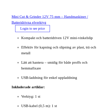
Mini Cut & Grinder 12V 75 mm – Handmaskiner /
Batteridrivna elverktyg
Login to see price
Kompakt och batteridriven 12V mini-vinkelslip
Effektiv för kapning och slipning av plast, trä och
metall
Lätt att hantera – smidig för både proffs och
hemmafixare
USB-laddning för enkel uppladdning
Inkluderade artiklar:
Verktyg: 1 st
USB-kabel (0,5 m): 1 st