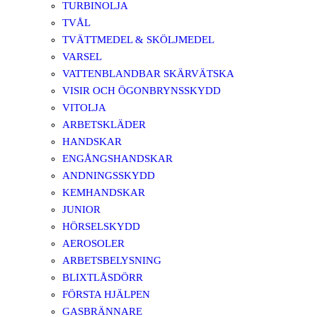
TURBINOLJA
TVÅL
TVÄTTMEDEL & SKÖLJMEDEL
VARSEL
VATTENBLANDBAR SKÄRVÄTSKA
VISIR OCH ÖGONBRYNSSKYDD
VITOLJA
ARBETSKLÄDER
HANDSKAR
ENGÅNGSHANDSKAR
ANDNINGSSKYDD
KEMHANDSKAR
JUNIOR
HÖRSELSKYDD
AEROSOLER
ARBETSBELYSNING
BLIXTLÅSDÖRR
FÖRSTA HJÄLPEN
GASBRÄNNARE