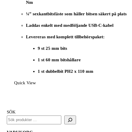
Nm
¼” sexkantbitsfäste som håller bitsen säkert på plats
Laddas enkelt med medföljande USB-C-kabel
Levereras med komplett tillbehörspaket:
9 st 25 mm bits
1 st 60 mm bitshållare
1 st dubbelbit PH2 x 110 mm
Quick View
SÖK