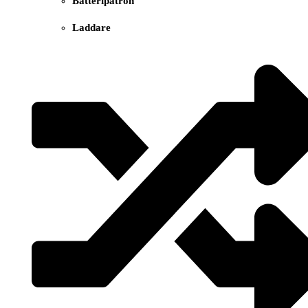
Batteripatron
Laddare