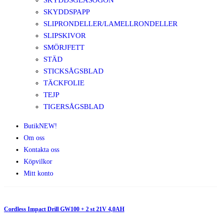
SKYDDSGLASÖGON
SKYDDSPAPP
SLIPRONDELLER/LAMELLRONDELLER
SLIPSKIVOR
SMÖRJFETT
STÄD
STICKSÅGSBLAD
TÄCKFOLIE
TEJP
TIGERSÅGSBLAD
Butik
NEW!
Om oss
Kontakta oss
Köpvilkor
Mitt konto
Cordless Impact Drill GW100 + 2 st 21V 4,0AH