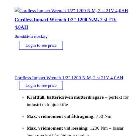
Cordless Impact Wrench 1/2″ 1200 N.M, 2 st 21V
4,0AH
Batteridrivna elverktyg
Login to see price
Cordless Impact Wrench 1/2″ 1200 N.M, 2 st 21V 4,0AH
Login to see price
Kraftfull, batteridriven mutterdragare
– perfekt för
industri och hjulskifte
Max. vridmoment vid åtdragning:
750 Nm
Max. vridmoment vid lossning:
1200 Nm – lossar
även mycket hårt åtdragna bultar