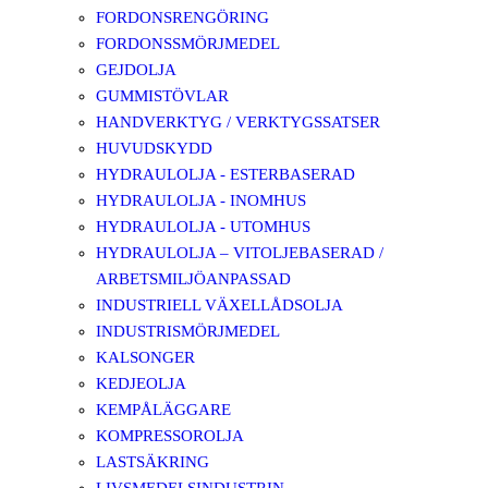
FORDONSRENGÖRING
FORDONSSMÖRJMEDEL
GEJDOLJA
GUMMISTÖVLAR
HANDVERKTYG / VERKTYGSSATSER
HUVUDSKYDD
HYDRAULOLJA - ESTERBASERAD
HYDRAULOLJA - INOMHUS
HYDRAULOLJA - UTOMHUS
HYDRAULOLJA – VITOLJEBASERAD /
ARBETSMILJÖANPASSAD
INDUSTRIELL VÄXELLÅDSOLJA
INDUSTRISMÖRJMEDEL
KALSONGER
KEDJEOLJA
KEMPÅLÄGGARE
KOMPRESSOROLJA
LASTSÄKRING