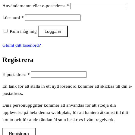
Obligatoriskt
Användarnamn eller e-postadress
*
Obligatoriskt
Lösenord
*
Kom ihåg mig
Logga in
Glömt ditt lösenord?
Registrera
Obligatoriskt
E-postadress
*
En länk för att ställa in ett nytt lösenord kommer att skickas till din e-
postadress.
Dina personuppgifter kommer att användas för att stödja din
upplevelse på hela denna webbplats, för att hantera åtkomst till ditt
konto och för andra ändamål som beskrivs i våra regelverk.
Registrera