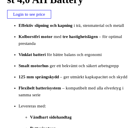
Login to see price
Effektiv slipning och kapning
i trä, stenmaterial och metall
Kolborstfri motor
med
tre hastighetslägen
– för optimal
prestanda
Vinklat batteri
för bättre balans och ergonomi
Smalt motorhus
ger ett bekvämt och säkert arbetsgrepp
125 mm sprängskydd
– ger utmärkt kapkapacitet och skydd
Flexibelt batterisystem
– kompatibelt med alla elverktyg i
samma serie
Levereras med:
Vändbart sidohandtag