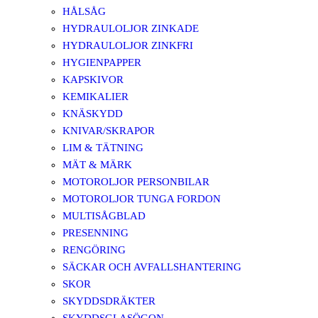
HÅLSÅG
HYDRAULOLJOR ZINKADE
HYDRAULOLJOR ZINKFRI
HYGIENPAPPER
KAPSKIVOR
KEMIKALIER
KNÄSKYDD
KNIVAR/SKRAPOR
LIM & TÄTNING
MÄT & MÄRK
MOTOROLJOR PERSONBILAR
MOTOROLJOR TUNGA FORDON
MULTISÅGBLAD
PRESENNING
RENGÖRING
SÄCKAR OCH AVFALLSHANTERING
SKOR
SKYDDSDRÄKTER