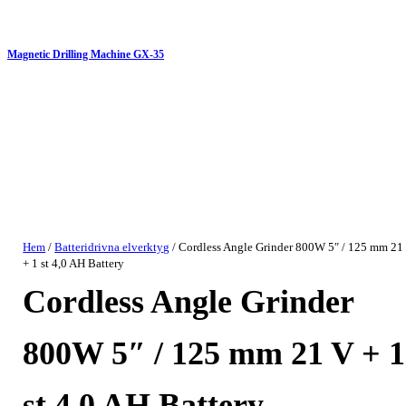
Magnetic Drilling Machine GX-35
Hem
/
Batteridrivna elverktyg
/ Cordless Angle Grinder 800W 5″ / 125 mm 21
+ 1 st 4,0 AH Battery
Cordless Angle Grinder
800W 5″ / 125 mm 21 V + 1
st 4,0 AH Battery