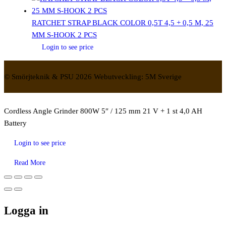
RATCHET STRAP BLACK COLOR 0,5T 4,5 + 0,5 M, 25
MM S-HOOK 2 PCS
Login to see price
© Smörjteknik & PSU 2026 Webutveckling: 5M Sverige
Cordless Angle Grinder 800W 5″ / 125 mm 21 V + 1 st 4,0 AH
Battery
Login to see price
Read More
Logga in