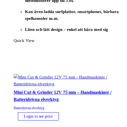
dieselmotorer upp till 5.0L
Kan även ladda surfplattor, smartphones, bärbara
spelkonsoler m.m.
Liten och lätt design – enkel att bära med sig
Quick View
Mini Cut & Grinder 12V 75 mm – Handmaskiner /
Batteridrivna elverktyg
Batteridrivna elverktyg
Login to see price