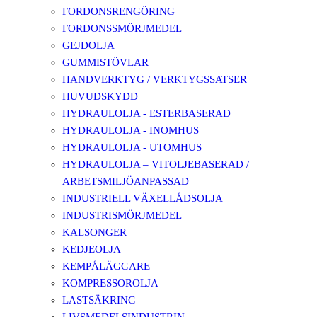
FORDONSRENGÖRING
FORDONSSMÖRJMEDEL
GEJDOLJA
GUMMISTÖVLAR
HANDVERKTYG / VERKTYGSSATSER
HUVUDSKYDD
HYDRAULOLJA - ESTERBASERAD
HYDRAULOLJA - INOMHUS
HYDRAULOLJA - UTOMHUS
HYDRAULOLJA – VITOLJEBASERAD /
ARBETSMILJÖANPASSAD
INDUSTRIELL VÄXELLÅDSOLJA
INDUSTRISMÖRJMEDEL
KALSONGER
KEDJEOLJA
KEMPÅLÄGGARE
KOMPRESSOROLJA
LASTSÄKRING