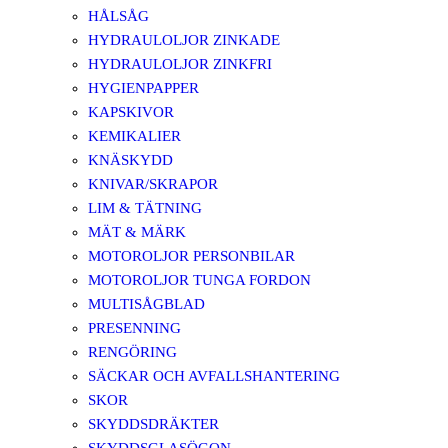
HÅLSÅG
HYDRAULOLJOR ZINKADE
HYDRAULOLJOR ZINKFRI
HYGIENPAPPER
KAPSKIVOR
KEMIKALIER
KNÄSKYDD
KNIVAR/SKRAPOR
LIM & TÄTNING
MÄT & MÄRK
MOTOROLJOR PERSONBILAR
MOTOROLJOR TUNGA FORDON
MULTISÅGBLAD
PRESENNING
RENGÖRING
SÄCKAR OCH AVFALLSHANTERING
SKOR
SKYDDSDRÄKTER