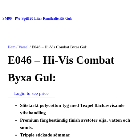
SM90 - PW Spill 20 Liter Kemikalie Kit Gul:
Hem
/
Varsel
/ E046 – Hi-Vis Combat Byxa Gul:
E046 – Hi-Vis Combat
Byxa Gul:
Login to see price
Slitstarkt polycotton-tyg med Texpel fläckavvisande
ytbehandling
Premium färgbeständig finish avstöter olja, vatten och
smuts.
Tripple stickade sömmar