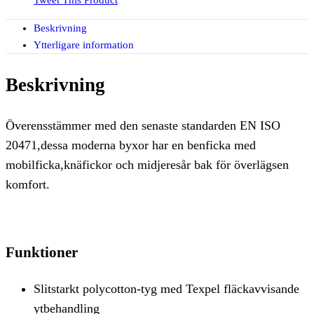
Tweet This Product
Beskrivning
Ytterligare information
Beskrivning
Överensstämmer med den senaste standarden EN ISO
20471,dessa moderna byxor har en benficka med
mobilficka,knäfickor och midjeresår bak för överlägsen
komfort.
Funktioner
Slitstarkt polycotton-tyg med Texpel fläckavvisande
ytbehandling