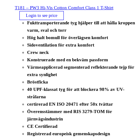
T181 – PW3 Hi-Vis Cotton Comfort Class 1 T-Shirt
Login to see price
Fukttransporterande tyg hjälper till att hålla kroppen
varm, sval och torr
Hög halt bomull för överlägsen komfort
Sidoventilation för extra komfort
Crew neck
Konstruerade med en bekväm passform
Värmeapplicerad segmenterad reflekterande tejp för
extra synlighet
Bröstficka
40 UPF-klassat tyg för att blockera 98% av UV-
strålarna
certirerad EN ISO 20471 efter 50x tvättar
Överensstämmer med RIS 3279-TOM för
järnvägsindustrin
CE Certifierad
Registrerad europeisk gemenskapsdesign