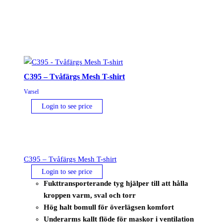
Shirt
mängd
C395 – Tvåfärgs Mesh T-shirt
Varsel
Login to see price
C395 – Tvåfärgs Mesh T-shirt
Login to see price
Fukttransporterande tyg hjälper till att hålla
kroppen varm, sval och torr
Hög halt bomull för överlägsen komfort
Underarms kallt flöde för maskor i ventilation