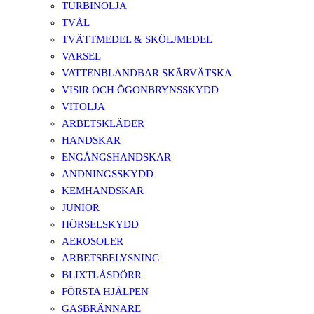
TURBINOLJA
TVÅL
TVÄTTMEDEL & SKÖLJMEDEL
VARSEL
VATTENBLANDBAR SKÄRVÄTSKA
VISIR OCH ÖGONBRYNSSKYDD
VITOLJA
ARBETSKLÄDER
HANDSKAR
ENGÅNGSHANDSKAR
ANDNINGSSKYDD
KEMHANDSKAR
JUNIOR
HÖRSELSKYDD
AEROSOLER
ARBETSBELYSNING
BLIXTLÅSDÖRR
FÖRSTA HJÄLPEN
GASBRÄNNARE