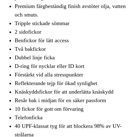
Premium färgbeständig finish avstöter olja, vatten
och smuts.
Tripple stickade sömmar
2 sidofickor
Benfickor för lätt access
Två bakfickor
Dubbel linje ficka
D-ring för nycklar eller ID kort
Förstärkt vid alla stresspunkter
Reflekterande tejp för ökad synlighet
Knäskyddsfickor för att underlätta knäskydd
Resår bak i midjan för en säker passform
10 fickor för gott om förvaring
Telefonficka
40 UPF-klassat tyg för att blockera 98% av UV-
strålarna