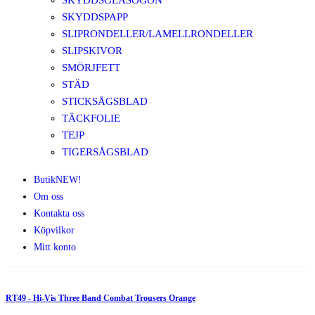
SKYDDSGLASÖGON
SKYDDSPAPP
SLIPRONDELLER/LAMELLRONDELLER
SLIPSKIVOR
SMÖRJFETT
STÄD
STICKSÅGSBLAD
TÄCKFOLIE
TEJP
TIGERSÅGSBLAD
Butik
NEW!
Om oss
Kontakta oss
Köpvilkor
Mitt konto
RT49 - Hi-Vis Three Band Combat Trousers Orange