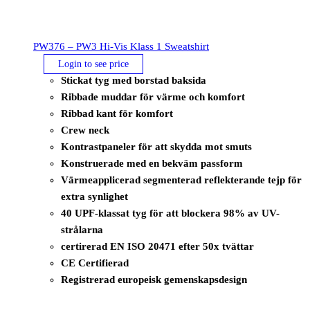
PW376 – PW3 Hi-Vis Klass 1 Sweatshirt
Login to see price
Stickat tyg med borstad baksida
Ribbade muddar för värme och komfort
Ribbad kant för komfort
Crew neck
Kontrastpaneler för att skydda mot smuts
Konstruerade med en bekväm passform
Värmeapplicerad segmenterad reflekterande tejp för
extra synlighet
40 UPF-klassat tyg för att blockera 98% av UV-
strålarna
certirerad EN ISO 20471 efter 50x tvättar
CE Certifierad
Registrerad europeisk gemenskapsdesign