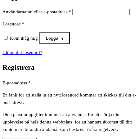
Obligatoriskt
Användarnamn eller e-postadress
*
Obligatoriskt
Lösenord
*
Kom ihåg mig
Logga in
Glömt ditt lösenord?
Registrera
Obligatoriskt
E-postadress
*
En länk för att ställa in ett nytt lösenord kommer att skickas till din e-
postadress.
Dina personuppgifter kommer att användas för att stödja din
upplevelse på hela denna webbplats, för att hantera åtkomst till ditt
konto och för andra ändamål som beskrivs i våra regelverk.