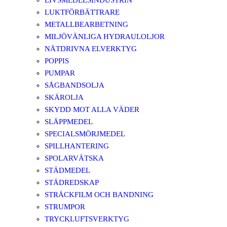
LIVSMEDELSINDUSTRIN
LUKTFÖRBÄTTRARE
METALLBEARBETNING
MILJÖVÄNLIGA HYDRAULOLJOR
NÄTDRIVNA ELVERKTYG
POPPIS
PUMPAR
SÅGBANDSOLJA
SKÄROLJA
SKYDD MOT ALLA VÄDER
SLÄPPMEDEL
SPECIALSMÖRJMEDEL
SPILLHANTERING
SPOLARVÄTSKA
STÄDMEDEL
STÄDREDSKAP
STRÄCKFILM OCH BANDNING
STRUMPOR
TRYCKLUFTSVERKTYG