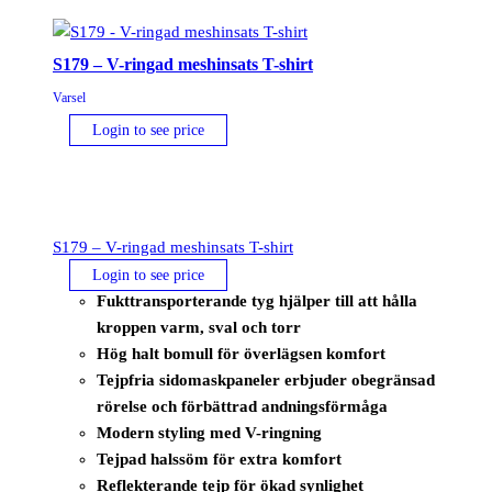
S179 – V-ringad meshinsats T-shirt
Varsel
Login to see price
S179 – V-ringad meshinsats T-shirt
Login to see price
Fukttransporterande tyg hjälper till att hålla
kroppen varm, sval och torr
Hög halt bomull för överlägsen komfort
Tejpfria sidomaskpaneler erbjuder obegränsad
rörelse och förbättrad andningsförmåga
Modern styling med V-ringning
Tejpad halssöm för extra komfort
Reflekterande tejp för ökad synlighet