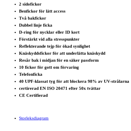
2 sidofickor
Benfickor för lätt access
Två bakfickor
Dubbel linje ficka
D-ring för nycklar eller ID kort
Förstärkt vid alla stresspunkter
Reflekterande tejp för ökad synlighet
Knäskyddsfickor för att underlätta knäskydd
Resår bak i midjan för en säker passform
10 fickor för gott om förvaring
Telefonficka
40 UPF-klassat tyg för att blockera 98% av UV-strålarna
certirerad EN ISO 20471 efter 50x tvättar
CE Certifierad
Storleksdiagram