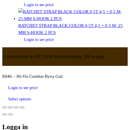
Login to see price
RATCHET STRAP BLACK COLOR 0,5T 4,5 + 0,5 M, 25
MM S-HOOK 2 PCS
Login to see price
© Smörjteknik & PSU 2026 Webutveckling: 5M Sverige
E046 – Hi-Vis Combat Byxa Gul:
Login to see price
Select options
Logga in