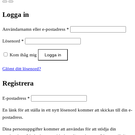
Logga in
Obligatoriskt
Användarnamn eller e-postadress
*
Obligatoriskt
Lösenord
*
Kom ihåg mig
Logga in
Glömt ditt lösenord?
Registrera
Obligatoriskt
E-postadress
*
En länk för att ställa in ett nytt lösenord kommer att skickas till din e-
postadress.
Dina personuppgifter kommer att användas för att stödja din