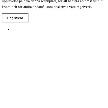
upplevelse på hela denna webbplats, för att hantera åtkomst till ditt
konto och för andra ändamål som beskrivs i våra regelverk.
Registrera