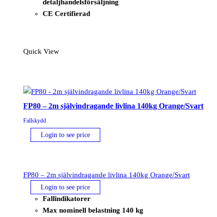
detaljhandelsförsäljning
CE Certifierad
Quick View
FP80 – 2m självindragande livlina 140kg Orange/Svart
Fallskydd
Login to see price
FP80 – 2m självindragande livlina 140kg Orange/Svart
Login to see price
Fallindikatorer
Max nominell belastning 140 kg