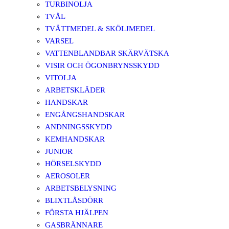
TURBINOLJA
TVÅL
TVÄTTMEDEL & SKÖLJMEDEL
VARSEL
VATTENBLANDBAR SKÄRVÄTSKA
VISIR OCH ÖGONBRYNSSKYDD
VITOLJA
ARBETSKLÄDER
HANDSKAR
ENGÅNGSHANDSKAR
ANDNINGSSKYDD
KEMHANDSKAR
JUNIOR
HÖRSELSKYDD
AEROSOLER
ARBETSBELYSNING
BLIXTLÅSDÖRR
FÖRSTA HJÄLPEN
GASBRÄNNARE