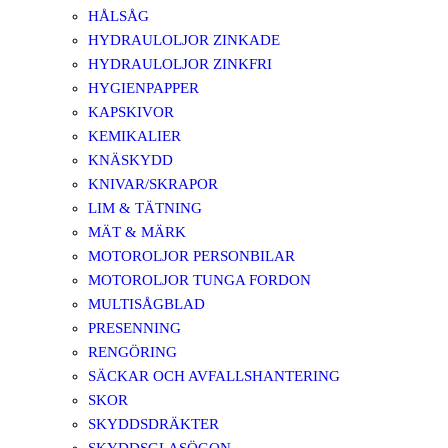
HÅLSÅG
HYDRAULOLJOR ZINKADE
HYDRAULOLJOR ZINKFRI
HYGIENPAPPER
KAPSKIVOR
KEMIKALIER
KNÄSKYDD
KNIVAR/SKRAPOR
LIM & TÄTNING
MÄT & MÄRK
MOTOROLJOR PERSONBILAR
MOTOROLJOR TUNGA FORDON
MULTISÅGBLAD
PRESENNING
RENGÖRING
SÄCKAR OCH AVFALLSHANTERING
SKOR
SKYDDSDRÄKTER