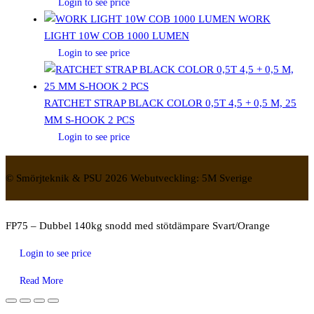
Login to see price
WORK
LIGHT 10W COB 1000 LUMEN
Login to see price
RATCHET STRAP BLACK COLOR 0,5T 4,5 + 0,5 M, 25
MM S-HOOK 2 PCS
Login to see price
© Smörjteknik & PSU 2026 Webutveckling: 5M Sverige
FP75 – Dubbel 140kg snodd med stötdämpare Svart/Orange
Login to see price
Read More