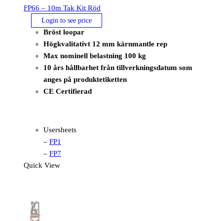
FP66 – 10m Tak Kit Röd
Login to see price
Bröst loopar
Högkvalitativt 12 mm kärnmantle rep
Max nominell belastning 100 kg
10 års hållbarhet från tillverkningsdatum som
anges på produktetiketten
CE Certifierad
Usersheets
–
FP1
–
FP7
Quick View