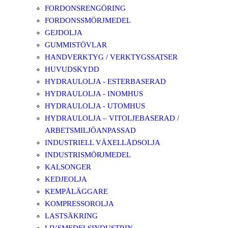
FORDONSRENGÖRING
FORDONSSMÖRJMEDEL
GEJDOLJA
GUMMISTÖVLAR
HANDVERKTYG / VERKTYGSSATSER
HUVUDSKYDD
HYDRAULOLJA - ESTERBASERAD
HYDRAULOLJA - INOMHUS
HYDRAULOLJA - UTOMHUS
HYDRAULOLJA – VITOLJEBASERAD /
ARBETSMILJÖANPASSAD
INDUSTRIELL VÄXELLÅDSOLJA
INDUSTRISMÖRJMEDEL
KALSONGER
KEDJEOLJA
KEMPÅLÄGGARE
KOMPRESSOROLJA
LASTSÄKRING