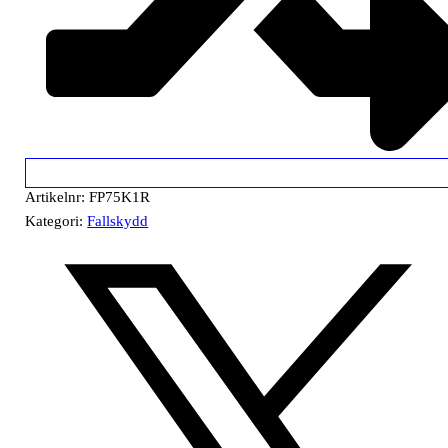
Artikelnr:
FP75K1R
Kategori:
Fallskydd