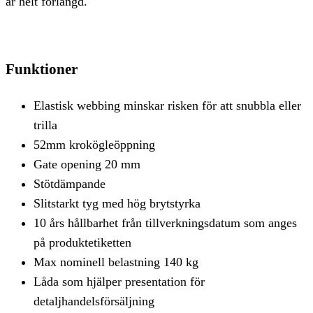
är helt förlängd.
Funktioner
Elastisk webbing minskar risken för att snubbla eller
trilla
52mm krokögleöppning
Gate opening 20 mm
Stötdämpande
Slitstarkt tyg med hög brytstyrka
10 års hållbarhet från tillverkningsdatum som anges
på produktetiketten
Max nominell belastning 140 kg
Låda som hjälper presentation för
detaljhandelsförsäljning