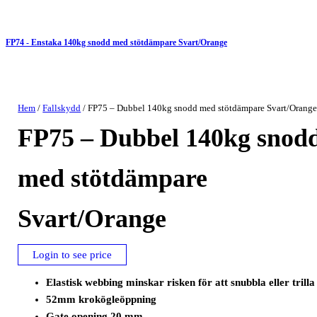
FP74 - Enstaka 140kg snodd med stötdämpare Svart/Orange
Hem
/
Fallskydd
/ FP75 – Dubbel 140kg snodd med stötdämpare Svart/Orang
FP75 – Dubbel 140kg snod
med stötdämpare
Svart/Orange
Login to see price
Elastisk webbing minskar risken för att snubbla eller trilla
52mm krokögleöppning
Gate opening 20 mm