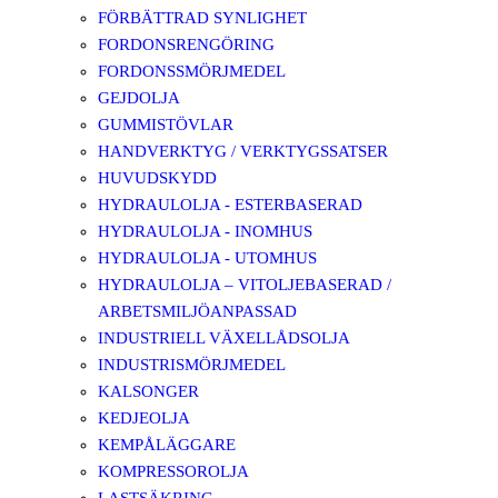
FÖRBÄTTRAD SYNLIGHET
FORDONSRENGÖRING
FORDONSSMÖRJMEDEL
GEJDOLJA
GUMMISTÖVLAR
HANDVERKTYG / VERKTYGSSATSER
HUVUDSKYDD
HYDRAULOLJA - ESTERBASERAD
HYDRAULOLJA - INOMHUS
HYDRAULOLJA - UTOMHUS
HYDRAULOLJA – VITOLJEBASERAD /
ARBETSMILJÖANPASSAD
INDUSTRIELL VÄXELLÅDSOLJA
INDUSTRISMÖRJMEDEL
KALSONGER
KEDJEOLJA
KEMPÅLÄGGARE
KOMPRESSOROLJA