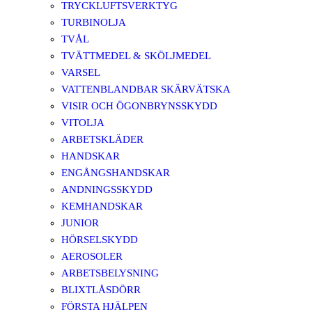
TRYCKLUFTSVERKTYG
TURBINOLJA
TVÅL
TVÄTTMEDEL & SKÖLJMEDEL
VARSEL
VATTENBLANDBAR SKÄRVÄTSKA
VISIR OCH ÖGONBRYNSSKYDD
VITOLJA
ARBETSKLÄDER
HANDSKAR
ENGÅNGSHANDSKAR
ANDNINGSSKYDD
KEMHANDSKAR
JUNIOR
HÖRSELSKYDD
AEROSOLER
ARBETSBELYSNING
BLIXTLÅSDÖRR
FÖRSTA HJÄLPEN