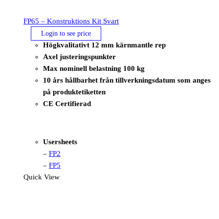
FP65 – Konstruktions Kit Svart
Login to see price
Högkvalitativt 12 mm kärnmantle rep
Axel justeringspunkter
Max nominell belastning 100 kg
10 års hållbarhet från tillverkningsdatum som anges
på produktetiketten
CE Certifierad
Usersheets
–
FP2
–
FP5
Quick View