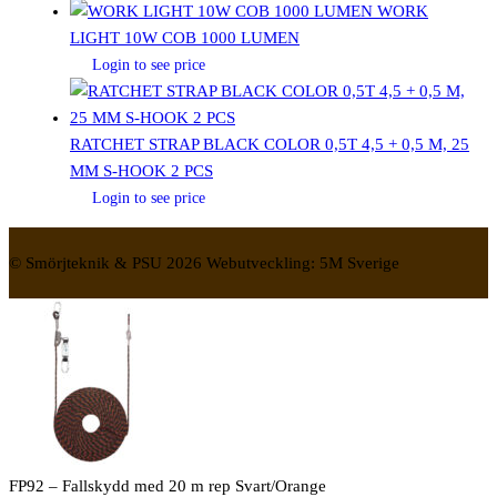
WORK
LIGHT 10W COB 1000 LUMEN
Login to see price
RATCHET STRAP BLACK COLOR 0,5T 4,5 + 0,5 M, 25
MM S-HOOK 2 PCS
Login to see price
© Smörjteknik & PSU 2026 Webutveckling: 5M Sverige
FP92 – Fallskydd med 20 m rep Svart/Orange