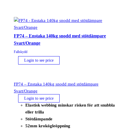
FP74 – Enstaka 140kg snodd med stötdämpare
Svart/Orange
Fallskydd
Login to see price
FP74 – Enstaka 140kg snodd med stötdämpare
Svart/Orange
Login to see price
Elastisk webbing minskar risken för att snubbla
eller trilla
Stötdämpande
52mm krokögleöppning