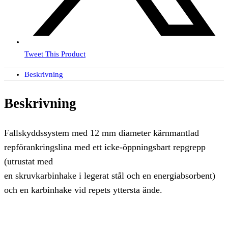
Tweet This Product
Beskrivning
Beskrivning
Fallskyddssystem med 12 mm diameter kärnmantlad
repförankringslina med ett icke-öppningsbart repgrepp
(utrustat med
en skruvkarbinhake i legerat stål och en energiabsorbent)
och en karbinhake vid repets yttersta ände.