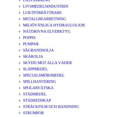
LASTSÄKRING
LIVSMEDELSINDUSTRIN
LUKTFÖRBÄTTRARE
METALLBEARBETNING
MILJÖVÄNLIGA HYDRAULOLJOR
NÄTDRIVNA ELVERKTYG
POPPIS
PUMPAR
SÅGBANDSOLJA
SKÄROLJA
SKYDD MOT ALLA VÄDER
SLÄPPMEDEL
SPECIALSMÖRJMEDEL
SPILLHANTERING
SPOLARVÄTSKA
STÄDMEDEL
STÄDREDSKAP
STRÄCKFILM OCH BANDNING
STRUMPOR