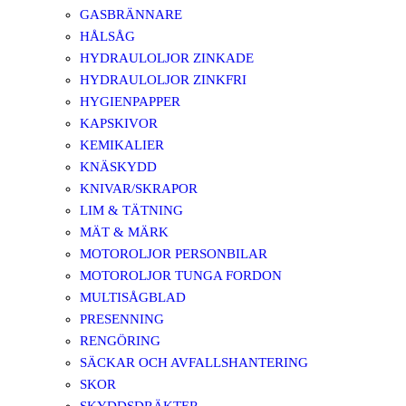
GASBRÄNNARE
HÅLSÅG
HYDRAULOLJOR ZINKADE
HYDRAULOLJOR ZINKFRI
HYGIENPAPPER
KAPSKIVOR
KEMIKALIER
KNÄSKYDD
KNIVAR/SKRAPOR
LIM & TÄTNING
MÄT & MÄRK
MOTOROLJOR PERSONBILAR
MOTOROLJOR TUNGA FORDON
MULTISÅGBLAD
PRESENNING
RENGÖRING
SÄCKAR OCH AVFALLSHANTERING
SKOR