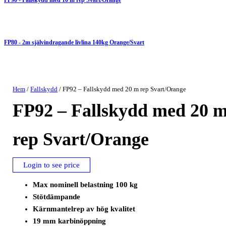
FP80 - 2m självindragande livlina 140kg Orange/Svart
Hem
/
Fallskydd
/ FP92 – Fallskydd med 20 m rep Svart/Orange
FP92 – Fallskydd med 20 
rep Svart/Orange
Login to see price
Max nominell belastning 100 kg
Stötdämpande
Kärnmantelrep av hög kvalitet
19 mm karbinöppning