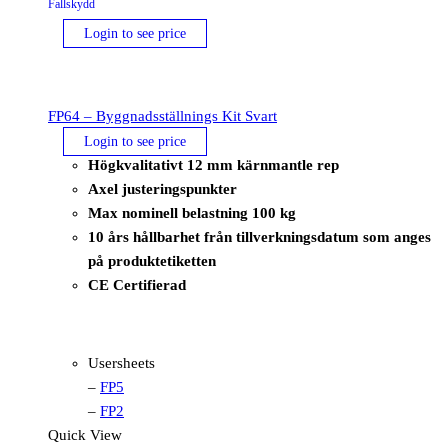
Fallskydd
Login to see price
FP64 – Byggnadsställnings Kit Svart
Login to see price
Högkvalitativt 12 mm kärnmantle rep
Axel justeringspunkter
Max nominell belastning 100 kg
10 års hållbarhet från tillverkningsdatum som anges
på produktetiketten
CE Certifierad
Usersheets
–
FP5
–
FP2
Quick View