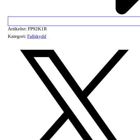
Artikelnr:
FP92K1R
Kategori:
Fallskydd