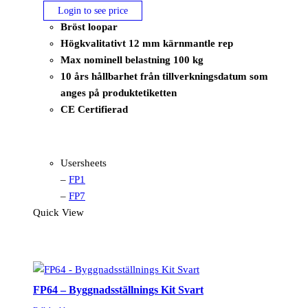
Login to see price
Bröst loopar
Högkvalitativt 12 mm kärnmantle rep
Max nominell belastning 100 kg
10 års hållbarhet från tillverkningsdatum som
anges på produktetiketten
CE Certifierad
Usersheets
–
FP1
–
FP7
Quick View
FP64 – Byggnadsställnings Kit Svart