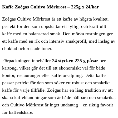
Kaffe Zoégas Cultivo Mörkrost – 225g x 24/kar
Zoégas Cultivo Mörkrost är ett kaffe av högsta kvalitet,
perfekt för den som uppskattar ett fylligt och kraftfullt
kaffe med en balanserad smak. Den mörka rostningen ger
ett kaffe med en rik och intensiv smakprofil, med inslag av
choklad och rostade toner.
Förpackningen innehåller
24 stycken 225 g påsar
per
kartong, vilket gör det till ett ekonomiskt val för både
kontor, restauranger eller kaffeförsäljning. Detta kaffe
passar perfekt för den som söker ett robust och smakrikt
kaffe för varje tillfälle. Zoégas har en lång tradition av att
skapa kaffeblandningar som är både hållbara och smakrika,
och Cultivo Mörkrost är inget undantag – en riktig favorit
för kaffeälskare.