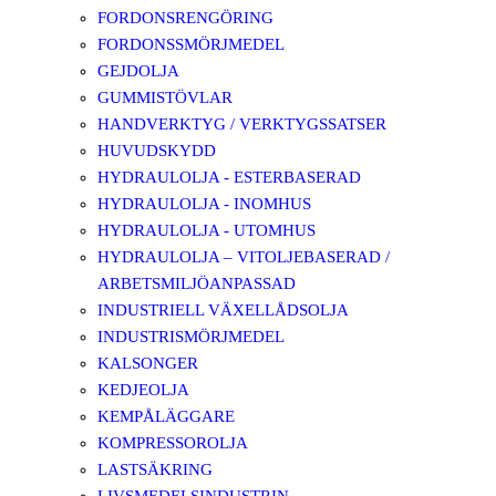
FORDONSRENGÖRING
FORDONSSMÖRJMEDEL
GEJDOLJA
GUMMISTÖVLAR
HANDVERKTYG / VERKTYGSSATSER
HUVUDSKYDD
HYDRAULOLJA - ESTERBASERAD
HYDRAULOLJA - INOMHUS
HYDRAULOLJA - UTOMHUS
HYDRAULOLJA – VITOLJEBASERAD /
ARBETSMILJÖANPASSAD
INDUSTRIELL VÄXELLÅDSOLJA
INDUSTRISMÖRJMEDEL
KALSONGER
KEDJEOLJA
KEMPÅLÄGGARE
KOMPRESSOROLJA
LASTSÄKRING