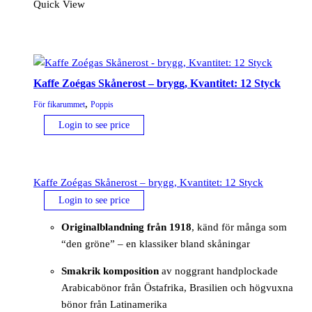
Quick View
Kaffe Zoégas Skånerost – brygg, Kvantitet: 12 Styck
,
För fikarummet
Poppis
Login to see price
Kaffe Zoégas Skånerost – brygg, Kvantitet: 12 Styck
Login to see price
Originalblandning från 1918
, känd för många som
“den gröne” – en klassiker bland skåningar
Smakrik komposition
av noggrant handplockade
Arabicabönor från Östafrika, Brasilien och högvuxna
bönor från Latinamerika