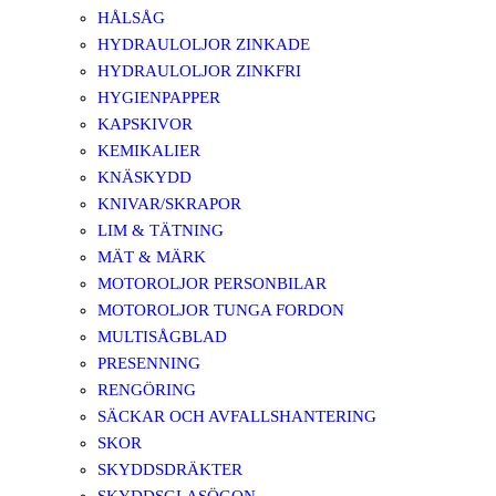
HÅLSÅG
HYDRAULOLJOR ZINKADE
HYDRAULOLJOR ZINKFRI
HYGIENPAPPER
KAPSKIVOR
KEMIKALIER
KNÄSKYDD
KNIVAR/SKRAPOR
LIM & TÄTNING
MÄT & MÄRK
MOTOROLJOR PERSONBILAR
MOTOROLJOR TUNGA FORDON
MULTISÅGBLAD
PRESENNING
RENGÖRING
SÄCKAR OCH AVFALLSHANTERING
SKOR
SKYDDSDRÄKTER