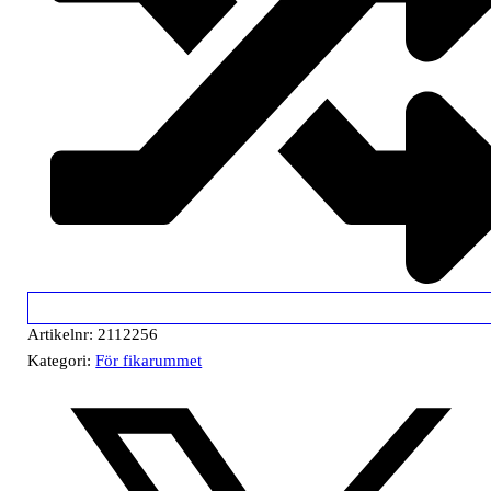
Artikelnr:
2112256
Kategori:
För fikarummet