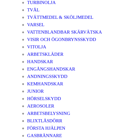
TURBINOLJA
TVÅL
TVÄTTMEDEL & SKÖLJMEDEL
VARSEL
VATTENBLANDBAR SKÄRVÄTSKA
VISIR OCH ÖGONBRYNSSKYDD
VITOLJA
ARBETSKLÄDER
HANDSKAR
ENGÅNGSHANDSKAR
ANDNINGSSKYDD
KEMHANDSKAR
JUNIOR
HÖRSELSKYDD
AEROSOLER
ARBETSBELYSNING
BLIXTLÅSDÖRR
FÖRSTA HJÄLPEN
GASBRÄNNARE