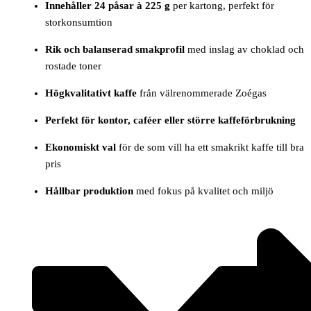
Innehåller 24 påsar à 225 g
per kartong, perfekt för
storkonsumtion
Rik och balanserad smakprofil
med inslag av choklad och
rostade toner
Högkvalitativt kaffe
från välrenommerade Zoégas
Perfekt för kontor, caféer eller större kaffeförbrukning
Ekonomiskt val
för de som vill ha ett smakrikt kaffe till bra
pris
Hållbar produktion
med fokus på kvalitet och miljö