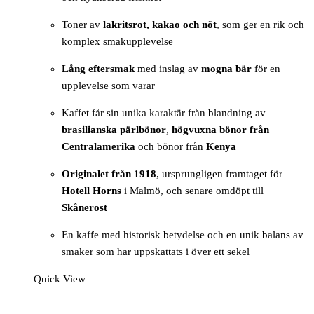
Toner av
lakritsrot, kakao och nöt
, som ger en rik och
komplex smakupplevelse
Lång eftersmak
med inslag av
mogna bär
för en
upplevelse som varar
Kaffet får sin unika karaktär från blandning av
brasilianska pärlbönor
,
högvuxna bönor från
Centralamerika
och bönor från
Kenya
Originalet från 1918
, ursprungligen framtaget för
Hotell Horns
i Malmö, och senare omdöpt till
Skånerost
En kaffe med historisk betydelse och en unik balans av
smaker som har uppskattats i över ett sekel
Quick View