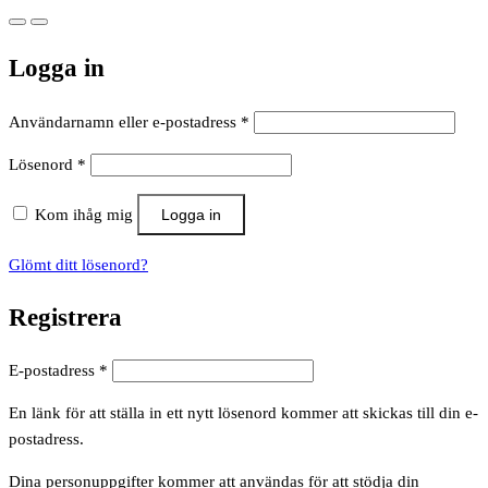
Logga in
Obligatoriskt
Användarnamn eller e-postadress
*
Obligatoriskt
Lösenord
*
Kom ihåg mig
Logga in
Glömt ditt lösenord?
Registrera
Obligatoriskt
E-postadress
*
En länk för att ställa in ett nytt lösenord kommer att skickas till din e-
postadress.
Dina personuppgifter kommer att användas för att stödja din