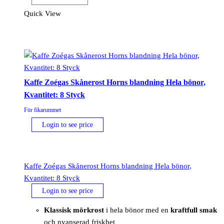
Quick View
Kaffe Zoégas Skånerost Horns blandning Hela bönor,
Kvantitet: 8 Styck
För fikarummet
Login to see price
Kaffe Zoégas Skånerost Horns blandning Hela bönor,
Kvantitet: 8 Styck
Login to see price
Klassisk mörkrost
i hela bönor med en
kraftfull smak
och nyanserad friskhet