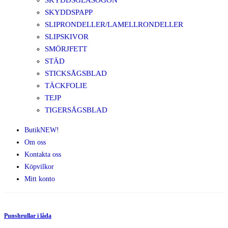
SKYDDSGLASÖGON
SKYDDSPAPP
SLIPRONDELLER/LAMELLRONDELLER
SLIPSKIVOR
SMÖRJFETT
STÄD
STICKSÅGSBLAD
TÄCKFOLIE
TEJP
TIGERSÅGSBLAD
Butik
NEW!
Om oss
Kontakta oss
Köpvilkor
Mitt konto
Punshrullar i låda