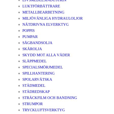
LIVSMEDELSINDUSTRIN
LUKTFÖRBÄTTRARE
METALLBEARBETNING
MILJÖVÄNLIGA HYDRAULOLJOR
NÄTDRIVNA ELVERKTYG
POPPIS
PUMPAR
SÅGBANDSOLJA
SKÄROLJA
SKYDD MOT ALLA VÄDER
SLÄPPMEDEL
SPECIALSMÖRJMEDEL
SPILLHANTERING
SPOLARVÄTSKA
STÄDMEDEL
STÄDREDSKAP
STRÄCKFILM OCH BANDNING
STRUMPOR
TRYCKLUFTSVERKTYG