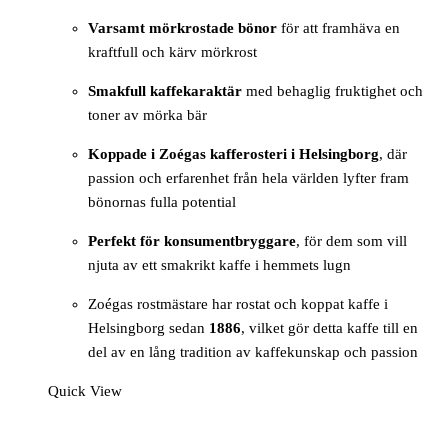
Varsamt mörkrostade bönor
för att framhäva en
kraftfull och kärv mörkrost
Smakfull kaffekaraktär
med behaglig fruktighet och
toner av mörka bär
Koppade i Zoégas kafferosteri i Helsingborg
, där
passion och erfarenhet från hela världen lyfter fram
bönornas fulla potential
Perfekt för konsumentbryggare
, för dem som vill
njuta av ett smakrikt kaffe i hemmets lugn
Zoégas rostmästare har rostat och koppat kaffe i
Helsingborg sedan
1886
, vilket gör detta kaffe till en
del av en lång tradition av kaffekunskap och passion
Quick View