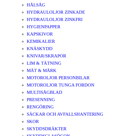
HÅLSÅG
HYDRAULOLJOR ZINKADE
HYDRAULOLJOR ZINKFRI
HYGIENPAPPER
KAPSKIVOR
KEMIKALIER
KNÄSKYDD
KNIVAR/SKRAPOR
LIM & TÄTNING
MÄT & MÄRK
MOTOROLJOR PERSONBILAR
MOTOROLJOR TUNGA FORDON
MULTISÅGBLAD
PRESENNING
RENGÖRING
SÄCKAR OCH AVFALLSHANTERING
SKOR
SKYDDSDRÄKTER