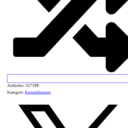
Artikelnr:
3275PE
Kategori:
Kempåläggare