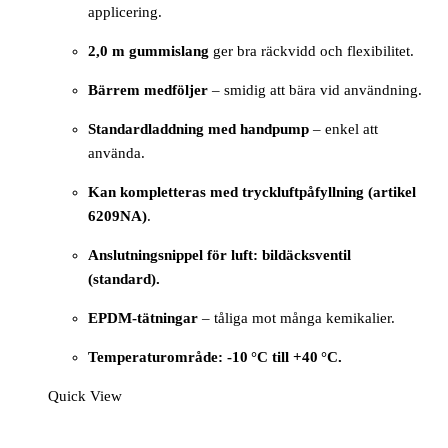
applicering.
2,0 m gummislang
ger bra räckvidd och flexibilitet.
Bärrem medföljer
– smidig att bära vid användning.
Standardladdning med handpump
– enkel att
använda.
Kan kompletteras med tryckluftpåfyllning (artikel
6209NA)
.
Anslutningsnippel för luft: bildäcksventil
(standard).
EPDM-tätningar
– tåliga mot många kemikalier.
Temperaturområde: -10 °C till +40 °C.
Quick View