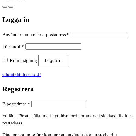
Logga in
Obligatoriskt
Användarnamn eller e-postadress
*
Obligatoriskt
Lösenord
*
Kom ihåg mig
Logga in
Glömt ditt lösenord?
Registrera
Obligatoriskt
E-postadress
*
En länk för att ställa in ett nytt lösenord kommer att skickas till din e-
postadress.
Dina personuppgifter kommer att användas för att stödja din