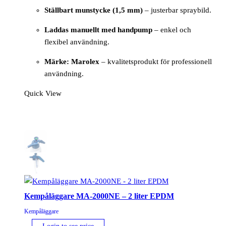
Ställbart munstycke (1,5 mm)
– justerbar spraybild.
Laddas manuellt med handpump
– enkel och
flexibel användning.
Märke: Marolex
– kvalitetsprodukt för professionell
användning.
Quick View
Kempåläggare MA-2000NE – 2 liter EPDM
Kempåläggare