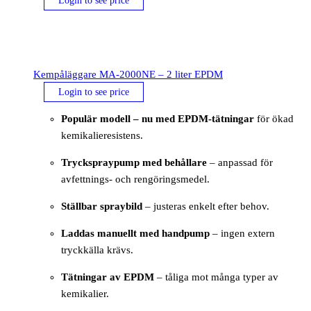
Login to see price
Kempåläggare MA-2000NE – 2 liter EPDM
Login to see price
Populär modell – nu med EPDM-tätningar
för ökad
kemikalieresistens.
Tryckspraypump med behållare
– anpassad för
avfettnings- och rengöringsmedel.
Ställbar spraybild
– justeras enkelt efter behov.
Laddas manuellt med handpump
– ingen extern
tryckkälla krävs.
Tätningar av EPDM
– tåliga mot många typer av
kemikalier.