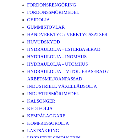
FORDONSRENGÖRING
FORDONSSMÖRJMEDEL
GEJDOLJA
GUMMISTÖVLAR
HANDVERKTYG / VERKTYGSSATSER
HUVUDSKYDD
HYDRAULOLJA - ESTERBASERAD
HYDRAULOLJA - INOMHUS
HYDRAULOLJA - UTOMHUS
HYDRAULOLJA – VITOLJEBASERAD /
ARBETSMILJÖANPASSAD
INDUSTRIELL VÄXELLÅDSOLJA
INDUSTRISMÖRJMEDEL
KALSONGER
KEDJEOLJA
KEMPÅLÄGGARE
KOMPRESSOROLJA
LASTSÄKRING