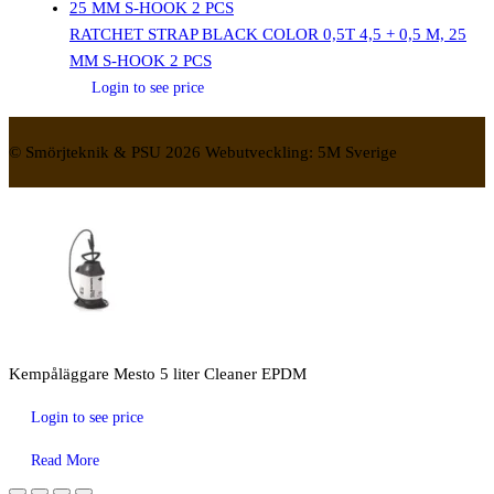
RATCHET STRAP BLACK COLOR 0,5T 4,5 + 0,5 M, 25
MM S-HOOK 2 PCS
Login to see price
© Smörjteknik & PSU 2026 Webutveckling: 5M Sverige
Kempåläggare Mesto 5 liter Cleaner EPDM
Login to see price
Read More