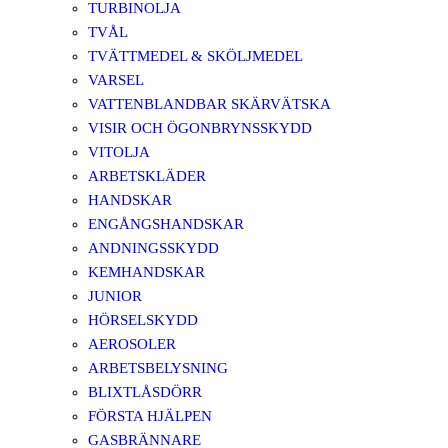
TURBINOLJA
TVÅL
TVÄTTMEDEL & SKÖLJMEDEL
VARSEL
VATTENBLANDBAR SKÄRVÄTSKA
VISIR OCH ÖGONBRYNSSKYDD
VITOLJA
ARBETSKLÄDER
HANDSKAR
ENGÅNGSHANDSKAR
ANDNINGSSKYDD
KEMHANDSKAR
JUNIOR
HÖRSELSKYDD
AEROSOLER
ARBETSBELYSNING
BLIXTLÅSDÖRR
FÖRSTA HJÄLPEN
GASBRÄNNARE