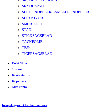
SKYDDSGLASÖGON
SKYDDSPAPP
SLIPRONDELLER/LAMELLRONDELLER
SLIPSKIVOR
SMÖRJFETT
STÄD
STICKSÅGSBLAD
TÄCKFOLIE
TEJP
TIGERSÅGSBLAD
Butik
NEW!
Om oss
Kontakta oss
Köpvilkor
Mitt konto
Kempåläggare 14 liter batteridriven