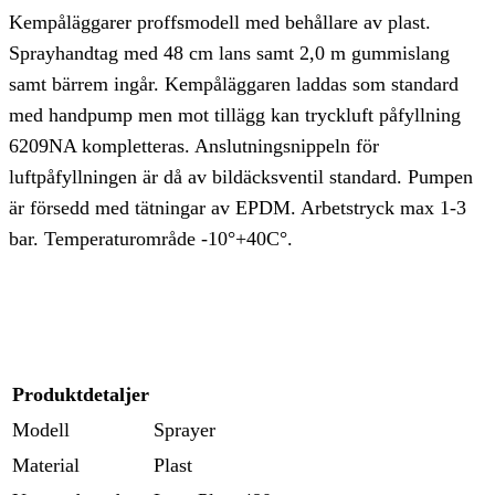
Kempåläggarer proffsmodell med behållare av plast.
Sprayhandtag med 48 cm lans samt 2,0 m gummislang
samt bärrem ingår. Kempåläggaren laddas som standard
med handpump men mot tillägg kan tryckluft påfyllning
6209NA kompletteras. Anslutningsnippeln för
luftpåfyllningen är då av bildäcksventil standard. Pumpen
är försedd med tätningar av EPDM. Arbetstryck max 1-3
bar. Temperaturområde -10°+40C°.
Produktdetaljer
Modell
Sprayer
Material
Plast