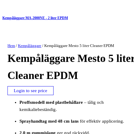
Kempåläggare MA-2000NE - 2 liter EPDM
Hem
/
Kempåläggare
/ Kempåläggare Mesto 5 liter Cleaner EPDM
Kempåläggare Mesto 5 lite
Cleaner EPDM
Login to see price
Proffsmodell med plastbehållare
– tålig och
kemikaliebeständig.
Sprayhandtag med 48 cm lans
för effektiv applicering.
2,0 m gummislang
ger god räckvidd.