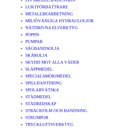
LIVSMEDELSINDUSTRIN
LUKTFÖRBÄTTRARE
METALLBEARBETNING
MILJÖVÄNLIGA HYDRAULOLJOR
NÄTDRIVNA ELVERKTYG
POPPIS
PUMPAR
SÅGBANDSOLJA
SKÄROLJA
SKYDD MOT ALLA VÄDER
SLÄPPMEDEL
SPECIALSMÖRJMEDEL
SPILLHANTERING
SPOLARVÄTSKA
STÄDMEDEL
STÄDREDSKAP
STRÄCKFILM OCH BANDNING
STRUMPOR
TRYCKLUFTSVERKTYG