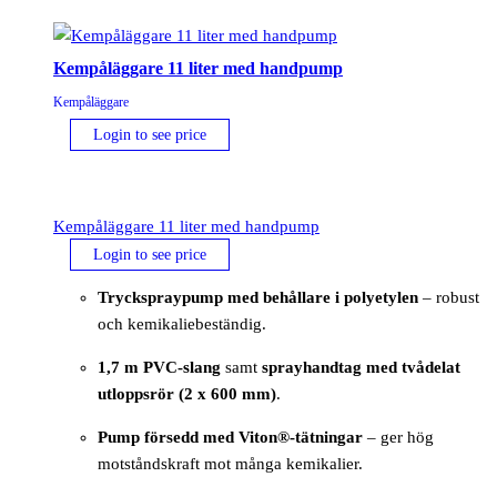
Kempåläggare 11 liter med handpump
Kempåläggare
Login to see price
Kempåläggare 11 liter med handpump
Login to see price
Tryckspraypump med behållare i polyetylen
– robust
och kemikaliebeständig.
1,7 m PVC-slang
samt
sprayhandtag med tvådelat
utloppsrör (2 x 600 mm)
.
Pump försedd med Viton®-tätningar
– ger hög
motståndskraft mot många kemikalier.