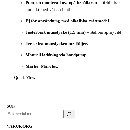
Pumpen monterad ovanpå behållaren
– förhindrar
kontakt med vätska inuti.
Ej för användning med alkaliska tvättmedel.
Justerbart munstycke (1,5 mm)
– ställbar spraybild.
Tre extra munstycken medföljer.
Manuell laddning via handpump.
Märke: Marolex.
Quick View
SÖK
VARUKORG