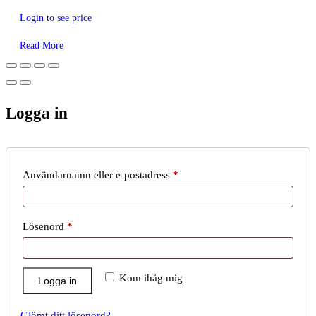
Login to see price
Read More
Logga in
Obligatoriskt
Användarnamn eller e-postadress
*
Obligatoriskt
Lösenord
*
Kom ihåg mig
Logga in
Glömt ditt lösenord?