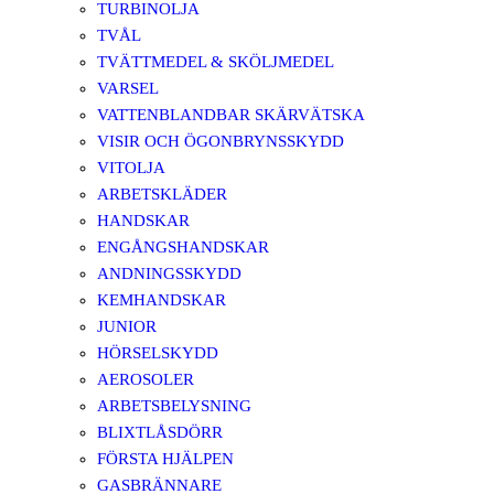
TURBINOLJA
TVÅL
TVÄTTMEDEL & SKÖLJMEDEL
VARSEL
VATTENBLANDBAR SKÄRVÄTSKA
VISIR OCH ÖGONBRYNSSKYDD
VITOLJA
ARBETSKLÄDER
HANDSKAR
ENGÅNGSHANDSKAR
ANDNINGSSKYDD
KEMHANDSKAR
JUNIOR
HÖRSELSKYDD
AEROSOLER
ARBETSBELYSNING
BLIXTLÅSDÖRR
FÖRSTA HJÄLPEN
GASBRÄNNARE