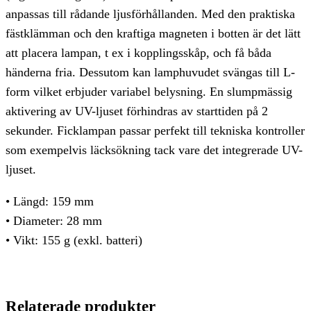
anpassas till rådande ljusförhållanden. Med den praktiska
fästklämman och den kraftiga magneten i botten är det lätt
att placera lampan, t ex i kopplingsskåp, och få båda
händerna fria. Dessutom kan lamphuvudet svängas till L-
form vilket erbjuder variabel belysning. En slumpmässig
aktivering av UV-ljuset förhindras av starttiden på 2
sekunder. Ficklampan passar perfekt till tekniska kontroller
som exempelvis läcksökning tack vare det integrerade UV-
ljuset.
• Längd: 159 mm
• Diameter: 28 mm
• Vikt: 155 g (exkl. batteri)
Relaterade produkter