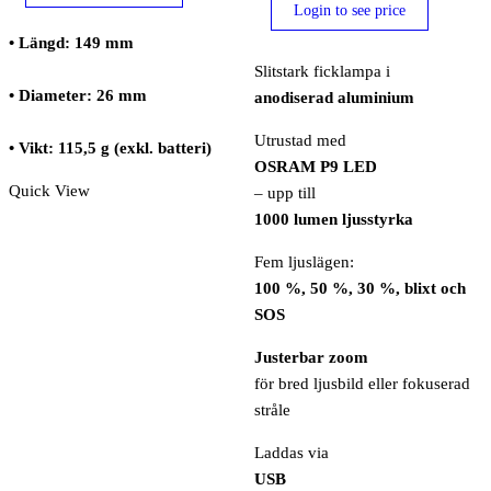
Login to see price
• Längd: 149 mm
Slitstark ficklampa i
• Diameter: 26 mm
anodiserad aluminium
Utrustad med
• Vikt: 115,5 g (exkl. batteri)
OSRAM P9 LED
Quick View
– upp till
1000 lumen ljusstyrka
Fem ljuslägen:
100 %, 50 %, 30 %, blixt och
SOS
Justerbar zoom
för bred ljusbild eller fokuserad
stråle
Laddas via
USB