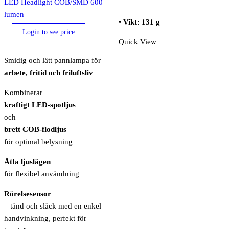
LED Headlight COB/SMD 600
lumen
• Vikt: 131 g
Login to see price
Quick View
Smidig och lätt pannlampa för
arbete, fritid och friluftsliv
Kombinerar
kraftigt LED-spotljus
och
brett COB-flodljus
för optimal belysning
Åtta ljuslägen
för flexibel användning
Rörelsesensor
– tänd och släck med en enkel
handvinkning, perfekt för