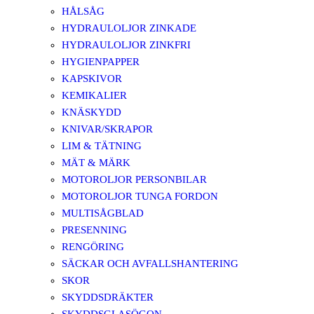
HÅLSÅG
HYDRAULOLJOR ZINKADE
HYDRAULOLJOR ZINKFRI
HYGIENPAPPER
KAPSKIVOR
KEMIKALIER
KNÄSKYDD
KNIVAR/SKRAPOR
LIM & TÄTNING
MÄT & MÄRK
MOTOROLJOR PERSONBILAR
MOTOROLJOR TUNGA FORDON
MULTISÅGBLAD
PRESENNING
RENGÖRING
SÄCKAR OCH AVFALLSHANTERING
SKOR
SKYDDSDRÄKTER