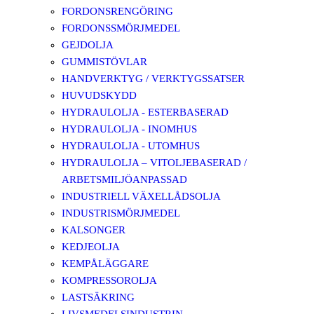
FORDONSRENGÖRING
FORDONSSMÖRJMEDEL
GEJDOLJA
GUMMISTÖVLAR
HANDVERKTYG / VERKTYGSSATSER
HUVUDSKYDD
HYDRAULOLJA - ESTERBASERAD
HYDRAULOLJA - INOMHUS
HYDRAULOLJA - UTOMHUS
HYDRAULOLJA – VITOLJEBASERAD /
ARBETSMILJÖANPASSAD
INDUSTRIELL VÄXELLÅDSOLJA
INDUSTRISMÖRJMEDEL
KALSONGER
KEDJEOLJA
KEMPÅLÄGGARE
KOMPRESSOROLJA
LASTSÄKRING