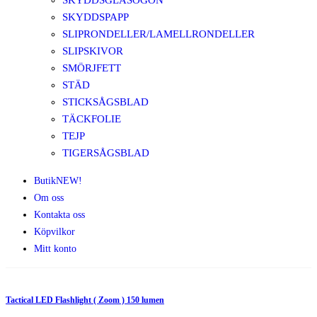
SKYDDSGLASÖGON
SKYDDSPAPP
SLIPRONDELLER/LAMELLRONDELLER
SLIPSKIVOR
SMÖRJFETT
STÄD
STICKSÅGSBLAD
TÄCKFOLIE
TEJP
TIGERSÅGSBLAD
Butik
NEW!
Om oss
Kontakta oss
Köpvilkor
Mitt konto
Tactical LED Flashlight ( Zoom ) 150 lumen