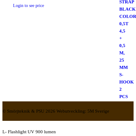
Login to see price
© Smörjteknik & PSU 2026 Webutveckling: 5M Sverige
L- Flashlight UV 900 lumen