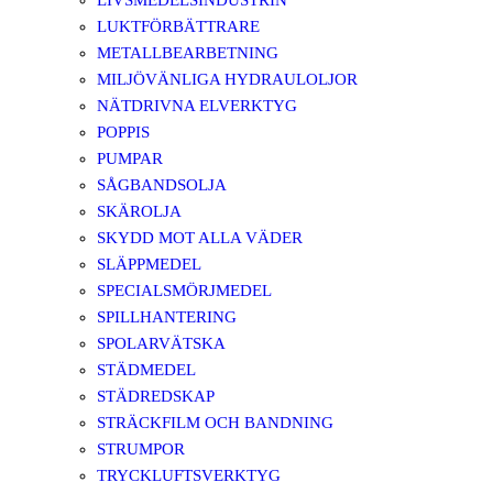
LIVSMEDELSINDUSTRIN
LUKTFÖRBÄTTRARE
METALLBEARBETNING
MILJÖVÄNLIGA HYDRAULOLJOR
NÄTDRIVNA ELVERKTYG
POPPIS
PUMPAR
SÅGBANDSOLJA
SKÄROLJA
SKYDD MOT ALLA VÄDER
SLÄPPMEDEL
SPECIALSMÖRJMEDEL
SPILLHANTERING
SPOLARVÄTSKA
STÄDMEDEL
STÄDREDSKAP
STRÄCKFILM OCH BANDNING
STRUMPOR
TRYCKLUFTSVERKTYG