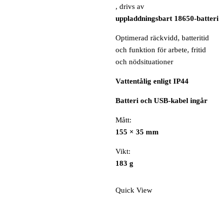
, drivs av
uppladdningsbart 18650-batteri
Optimerad räckvidd, batteritid
och funktion för arbete, fritid
och nödsituationer
Vattentålig enligt IP44
Batteri och USB-kabel ingår
Mått:
155 × 35 mm
Vikt:
183 g
Quick View