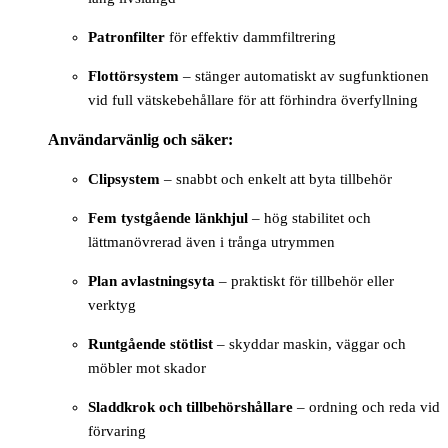
Patronfilter
för effektiv dammfiltrering
Flottörsystem
– stänger automatiskt av sugfunktionen
vid full vätskebehållare för att förhindra överfyllning
Användarvänlig och säker:
Clipsystem
– snabbt och enkelt att byta tillbehör
Fem tystgående länkhjul
– hög stabilitet och
lättmanövrerad även i trånga utrymmen
Plan avlastningsyta
– praktiskt för tillbehör eller
verktyg
Runtgående stötlist
– skyddar maskin, väggar och
möbler mot skador
Sladdkrok och tillbehörshållare
– ordning och reda vid
förvaring