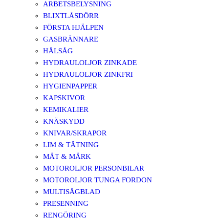
ARBETSBELYSNING
BLIXTLÅSDÖRR
FÖRSTA HJÄLPEN
GASBRÄNNARE
HÅLSÅG
HYDRAULOLJOR ZINKADE
HYDRAULOLJOR ZINKFRI
HYGIENPAPPER
KAPSKIVOR
KEMIKALIER
KNÄSKYDD
KNIVAR/SKRAPOR
LIM & TÄTNING
MÄT & MÄRK
MOTOROLJOR PERSONBILAR
MOTOROLJOR TUNGA FORDON
MULTISÅGBLAD
PRESENNING
RENGÖRING