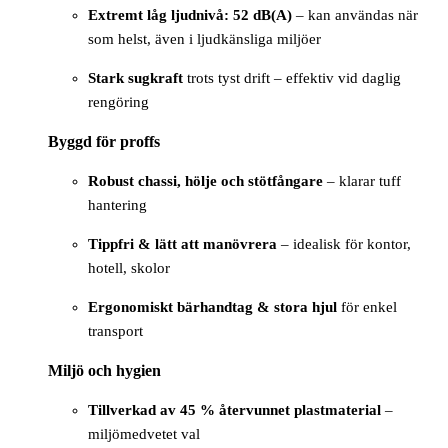
Extremt låg ljudnivå: 52 dB(A)
– kan användas när
som helst, även i ljudkänsliga miljöer
Stark sugkraft
trots tyst drift – effektiv vid daglig
rengöring
Byggd för proffs
Robust chassi, hölje och stötfångare
– klarar tuff
hantering
Tippfri & lätt att manövrera
– idealisk för kontor,
hotell, skolor
Ergonomiskt bärhandtag & stora hjul
för enkel
transport
Miljö och hygien
Tillverkad av 45 % återvunnet plastmaterial
–
miljömedvetet val