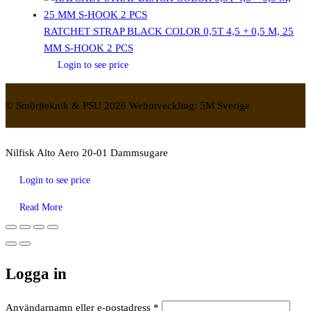
RATCHET STRAP BLACK COLOR 0,5T 4,5 + 0,5 M, 25
MM S-HOOK 2 PCS
Login to see price
© Smörjteknik & PSU 2026 Webutveckling: 5M Sverige
Nilfisk Alto Aero 20-01 Dammsugare
Login to see price
Read More
Logga in
Obligatoriskt
Användarnamn eller e-postadress
*