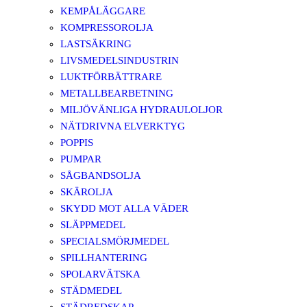
KEMPÅLÄGGARE
KOMPRESSOROLJA
LASTSÄKRING
LIVSMEDELSINDUSTRIN
LUKTFÖRBÄTTRARE
METALLBEARBETNING
MILJÖVÄNLIGA HYDRAULOLJOR
NÄTDRIVNA ELVERKTYG
POPPIS
PUMPAR
SÅGBANDSOLJA
SKÄROLJA
SKYDD MOT ALLA VÄDER
SLÄPPMEDEL
SPECIALSMÖRJMEDEL
SPILLHANTERING
SPOLARVÄTSKA
STÄDMEDEL