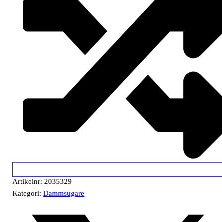
Artikelnr:
2035329
Kategori:
Dammsugare