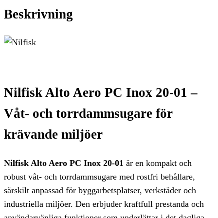
Beskrivning
Nilfisk Alto Aero PC Inox 20-01 –
Våt- och torrdammsugare för
krävande miljöer
Nilfisk Alto Aero PC Inox 20-01
är en kompakt och
robust våt- och torrdammsugare med rostfri behållare,
särskilt anpassad för byggarbetsplatser, verkstäder och
industriella miljöer. Den erbjuder kraftfull prestanda och
användarvänliga funktioner som underlättar i det dagliga