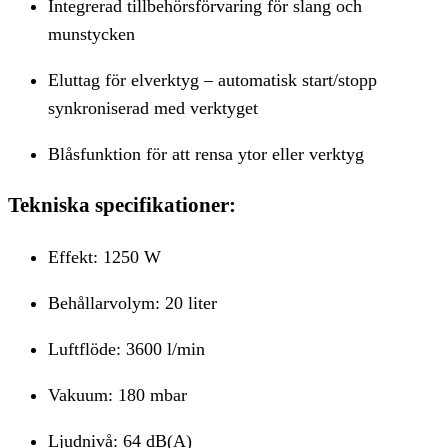
Integrerad tillbehörsförvaring för slang och
munstycken
Eluttag för elverktyg – automatisk start/stopp
synkroniserad med verktyget
Blåsfunktion för att rensa ytor eller verktyg
Tekniska specifikationer:
Effekt: 1250 W
Behållarvolym: 20 liter
Luftflöde: 3600 l/min
Vakuum: 180 mbar
Ljudnivå: 64 dB(A)