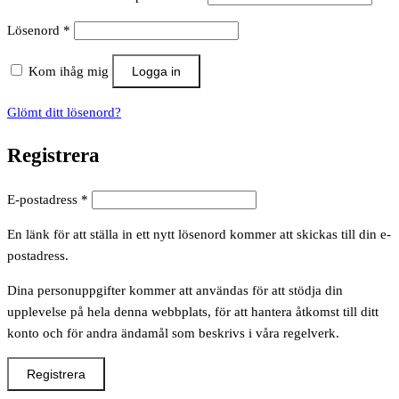
Obligatoriskt
Lösenord
*
Kom ihåg mig
Logga in
Glömt ditt lösenord?
Registrera
Obligatoriskt
E-postadress
*
En länk för att ställa in ett nytt lösenord kommer att skickas till din e-
postadress.
Dina personuppgifter kommer att användas för att stödja din
upplevelse på hela denna webbplats, för att hantera åtkomst till ditt
konto och för andra ändamål som beskrivs i våra regelverk.
Registrera