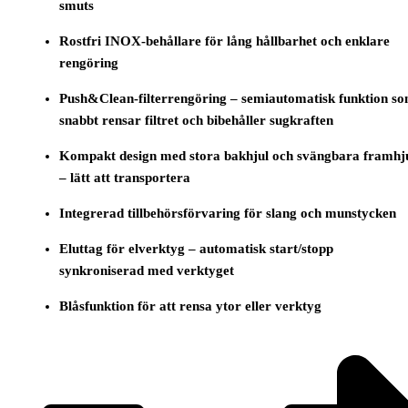
smuts
Rostfri INOX-behållare för lång hållbarhet och enklare
rengöring
Push&Clean-filterrengöring – semiautomatisk funktion s
snabbt rensar filtret och bibehåller sugkraften
Kompakt design med stora bakhjul och svängbara framhj
– lätt att transportera
Integrerad tillbehörsförvaring för slang och munstycken
Eluttag för elverktyg – automatisk start/stopp
synkroniserad med verktyget
Blåsfunktion för att rensa ytor eller verktyg