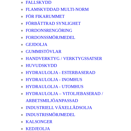
FALLSKYDD
FLAMSKYDDAD MULTI-NORM
FÖR FIKARUMMET
FÖRBÄTTRAD SYNLIGHET
FORDONSRENGÖRING
FORDONSSMÖRJMEDEL
GEJDOLJA
GUMMISTÖVLAR
HANDVERKTYG / VERKTYGSSATSER
HUVUDSKYDD
HYDRAULOLJA - ESTERBASERAD
HYDRAULOLJA - INOMHUS
HYDRAULOLJA - UTOMHUS
HYDRAULOLJA – VITOLJEBASERAD /
ARBETSMILJÖANPASSAD
INDUSTRIELL VÄXELLÅDSOLJA
INDUSTRISMÖRJMEDEL
KALSONGER
KEDJEOLJA