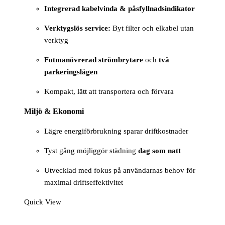
Integrerad kabelvinda & påsfyllnadsindikator
Verktygslös service:
Byt filter och elkabel utan
verktyg
Fotmanövrerad strömbrytare
och
två
parkeringslägen
Kompakt, lätt att transportera och förvara
Miljö & Ekonomi
Lägre energiförbrukning sparar driftkostnader
Tyst gång möjliggör städning
dag som natt
Utvecklad med fokus på användarnas behov för
maximal driftseffektivitet
Quick View