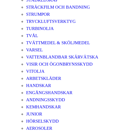
STÄDREDSKAP
STRÄCKFILM OCH BANDNING
STRUMPOR
TRYCKLUFTSVERKTYG
TURBINOLJA
TVÅL
TVÄTTMEDEL & SKÖLJMEDEL
VARSEL
VATTENBLANDBAR SKÄRVÄTSKA
VISIR OCH ÖGONBRYNSSKYDD
VITOLJA
ARBETSKLÄDER
HANDSKAR
ENGÅNGSHANDSKAR
ANDNINGSSKYDD
KEMHANDSKAR
JUNIOR
HÖRSELSKYDD
AEROSOLER