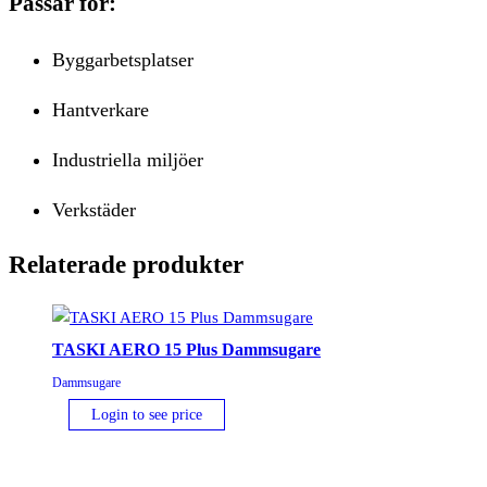
Passar för:
Byggarbetsplatser
Hantverkare
Industriella miljöer
Verkstäder
Relaterade produkter
TASKI AERO 15 Plus Dammsugare
Dammsugare
Login to see price