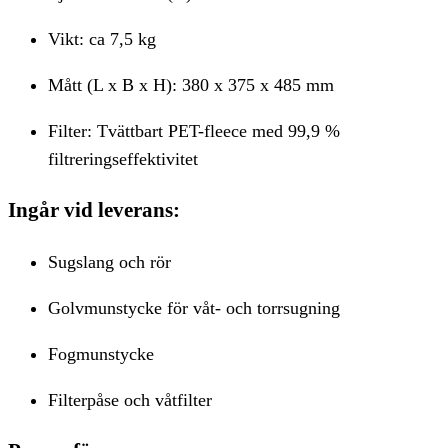
Vikt: ca 7,5 kg
Mått (L x B x H): 380 x 375 x 485 mm
Filter: Tvättbart PET-fleece med 99,9 %
filtreringseffektivitet
Ingår vid leverans:
Sugslang och rör
Golvmunstycke för våt- och torrsugning
Fogmunstycke
Filterpåse och våtfilter