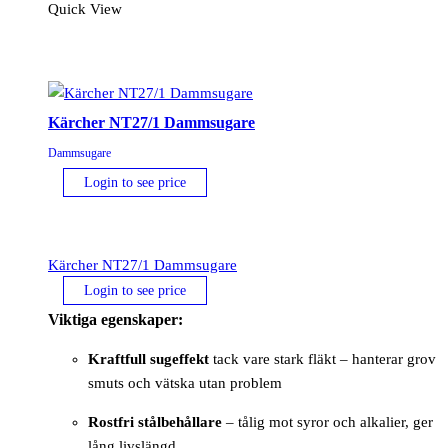
Quick View
Kärcher NT27/1 Dammsugare
Dammsugare
Login to see price
Kärcher NT27/1 Dammsugare
Login to see price
Viktiga egenskaper:
Kraftfull sugeffekt
tack vare stark fläkt – hanterar grov
smuts och vätska utan problem
Rostfri stålbehållare
– tålig mot syror och alkalier, ger
lång livslängd