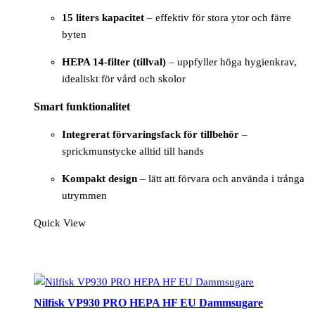
15 liters kapacitet
– effektiv för stora ytor och färre
byten
HEPA 14-filter (tillval)
– uppfyller höga hygienkrav,
idealiskt för vård och skolor
Smart funktionalitet
Integrerat förvaringsfack för tillbehör
–
sprickmunstycke alltid till hands
Kompakt design
– lätt att förvara och använda i trånga
utrymmen
Quick View
Nilfisk VP930 PRO HEPA HF EU Dammsugare