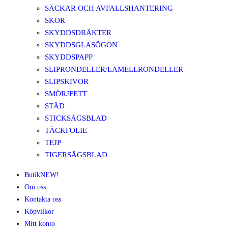
SÄCKAR OCH AVFALLSHANTERING
SKOR
SKYDDSDRÄKTER
SKYDDSGLASÖGON
SKYDDSPAPP
SLIPRONDELLER/LAMELLRONDELLER
SLIPSKIVOR
SMÖRJFETT
STÄD
STICKSÅGSBLAD
TÄCKFOLIE
TEJP
TIGERSÅGSBLAD
Butik
NEW!
Om oss
Kontakta oss
Köpvilkor
Mitt konto