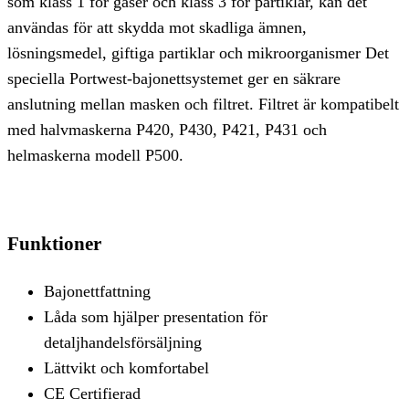
som klass 1 för gaser och klass 3 för partiklar, kan det
användas för att skydda mot skadliga ämnen,
lösningsmedel, giftiga partiklar och mikroorganismer Det
speciella Portwest-bajonettsystemet ger en säkrare
anslutning mellan masken och filtret. Filtret är kompatibelt
med halvmaskerna P420, P430, P421, P431 och
helmaskerna modell P500.
Funktioner
Bajonettfattning
Låda som hjälper presentation för
detaljhandelsförsäljning
Lättvikt och komfortabel
CE Certifierad