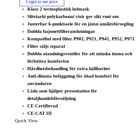
Login to see price
Klass 2 termoplastisk helmask
Slitstarkt polykarbonat visir ger sikt runt om
Justerbar 6-punktssele för en jämn ansiktsförsegling
Dubbla bajonettfilteranslutningar
Kompatibel med filter P902, P921, P941, P952, P971
Filter säljs separat
Dubbla utandningsventiler för att minska imma och
förbättra komforten
Hårdhetsbehandling för extra hållbarhet
Anti-dimma beläggning för ökad komfort för
användaren
Låda som hjälper presentation för
detaljhandelsförsäljning
CE Certifierad
CE-CAT III
Quick View