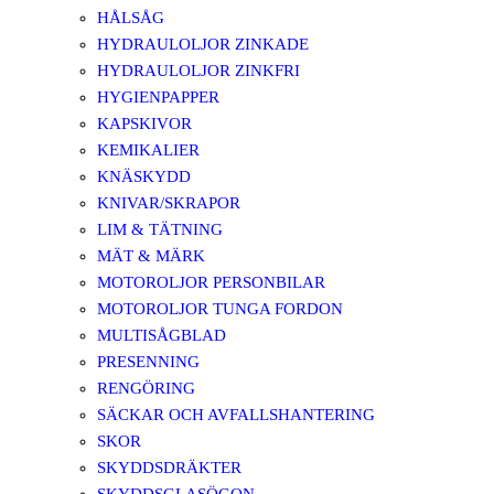
HÅLSÅG
HYDRAULOLJOR ZINKADE
HYDRAULOLJOR ZINKFRI
HYGIENPAPPER
KAPSKIVOR
KEMIKALIER
KNÄSKYDD
KNIVAR/SKRAPOR
LIM & TÄTNING
MÄT & MÄRK
MOTOROLJOR PERSONBILAR
MOTOROLJOR TUNGA FORDON
MULTISÅGBLAD
PRESENNING
RENGÖRING
SÄCKAR OCH AVFALLSHANTERING
SKOR
SKYDDSDRÄKTER