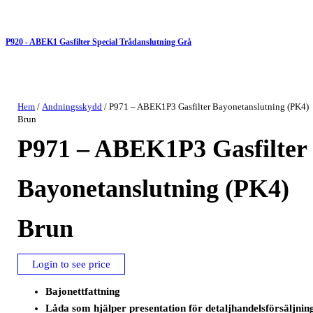
P920 - ABEK1 Gasfilter Special Trådanslutning Grå
Hem
/
Andningsskydd
/ P971 – ABEK1P3 Gasfilter Bayonetanslutning (PK4)
Brun
P971 – ABEK1P3 Gasfilter
Bayonetanslutning (PK4)
Brun
Login to see price
Bajonettfattning
Låda som hjälper presentation för detaljhandelsförsäljnin