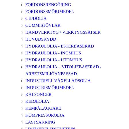
FORDONSRENGÖRING
FORDONSSMÖRJMEDEL
GEJDOLJA
GUMMISTÖVLAR
HANDVERKTYG / VERKTYGSSATSER
HUVUDSKYDD
HYDRAULOLJA - ESTERBASERAD
HYDRAULOLJA - INOMHUS
HYDRAULOLJA - UTOMHUS
HYDRAULOLJA – VITOLJEBASERAD /
ARBETSMILJÖANPASSAD
INDUSTRIELL VÄXELLÅDSOLJA
INDUSTRISMÖRJMEDEL
KALSONGER
KEDJEOLJA
KEMPÅLÄGGARE
KOMPRESSOROLJA
LASTSÄKRING