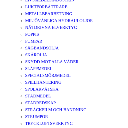
LIVSMEDELSINDUSTRIN
LUKTFÖRBÄTTRARE
METALLBEARBETNING
MILJÖVÄNLIGA HYDRAULOLJOR
NÄTDRIVNA ELVERKTYG
POPPIS
PUMPAR
SÅGBANDSOLJA
SKÄROLJA
SKYDD MOT ALLA VÄDER
SLÄPPMEDEL
SPECIALSMÖRJMEDEL
SPILLHANTERING
SPOLARVÄTSKA
STÄDMEDEL
STÄDREDSKAP
STRÄCKFILM OCH BANDNING
STRUMPOR
TRYCKLUFTSVERKTYG