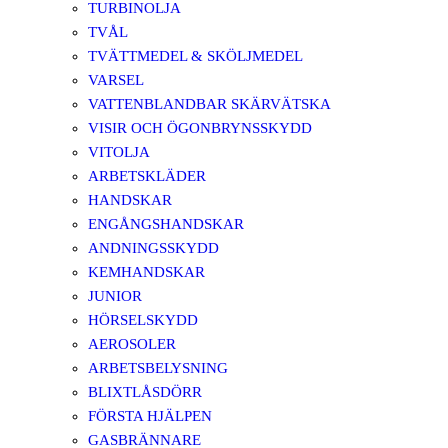
TURBINOLJA
TVÅL
TVÄTTMEDEL & SKÖLJMEDEL
VARSEL
VATTENBLANDBAR SKÄRVÄTSKA
VISIR OCH ÖGONBRYNSSKYDD
VITOLJA
ARBETSKLÄDER
HANDSKAR
ENGÅNGSHANDSKAR
ANDNINGSSKYDD
KEMHANDSKAR
JUNIOR
HÖRSELSKYDD
AEROSOLER
ARBETSBELYSNING
BLIXTLÅSDÖRR
FÖRSTA HJÄLPEN
GASBRÄNNARE