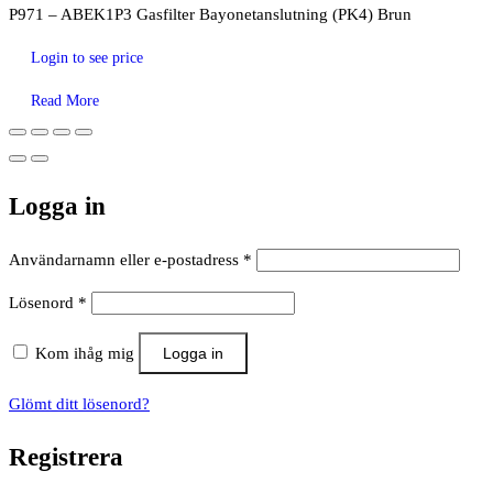
P971 – ABEK1P3 Gasfilter Bayonetanslutning (PK4) Brun
Login to see price
Read More
Logga in
Obligatoriskt
Användarnamn eller e-postadress
*
Obligatoriskt
Lösenord
*
Kom ihåg mig
Logga in
Glömt ditt lösenord?
Registrera