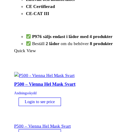
CE Certifierad
CE-CAT III
P976 säljs endast i lådor med 4 produkter
Beställ
2 lådor
om du behöver
8 produkter
Quick View
P500 – Vienna Hel Mask Svart
Andningsskydd
Login to see price
P500 – Vienna Hel Mask Svart