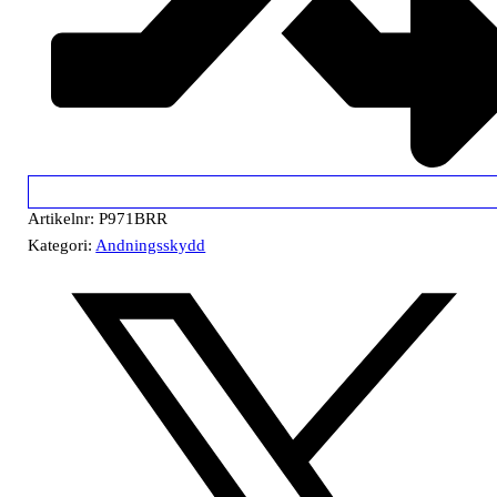
Artikelnr:
P971BRR
Kategori:
Andningsskydd