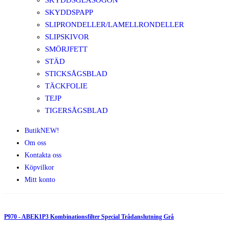
SKYDDSGLASÖGON
SKYDDSPAPP
SLIPRONDELLER/LAMELLRONDELLER
SLIPSKIVOR
SMÖRJFETT
STÄD
STICKSÅGSBLAD
TÄCKFOLIE
TEJP
TIGERSÅGSBLAD
Butik
NEW!
Om oss
Kontakta oss
Köpvilkor
Mitt konto
P970 - ABEK1P3 Kombinationsfilter Special Trådanslutning Grå