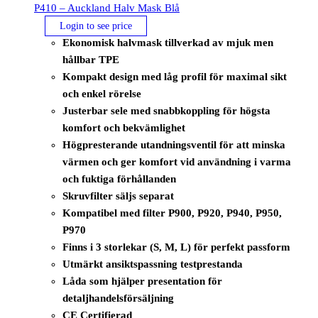
P410 – Auckland Halv Mask Blå
Login to see price
Ekonomisk halvmask tillverkad av mjuk men
hållbar TPE
Kompakt design med låg profil för maximal sikt
och enkel rörelse
Justerbar sele med snabbkoppling för högsta
komfort och bekvämlighet
Högpresterande utandningsventil för att minska
värmen och ger komfort vid användning i varma
och fuktiga förhållanden
Skruvfilter säljs separat
Kompatibel med filter P900, P920, P940, P950,
P970
Finns i 3 storlekar (S, M, L) för perfekt passform
Utmärkt ansiktspassning testprestanda
Låda som hjälper presentation för
detaljhandelsförsäljning
CE Certifierad